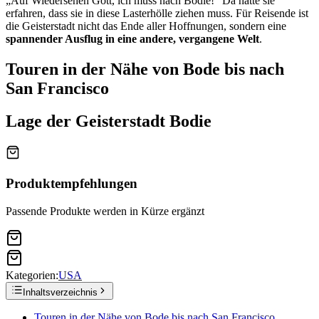
„Auf Wiedersehen Gott, ich muss nach Bodie!“ Da hatte sie
erfahren, dass sie in diese Lasterhölle ziehen muss. Für Reisende ist
die Geisterstadt nicht das Ende aller Hoffnungen, sondern eine
spannender Ausflug in eine andere, vergangene Welt
.
Touren in der Nähe von Bode bis nach
San Francisco
Lage der Geisterstadt Bodie
Produktempfehlungen
Passende Produkte werden in Kürze ergänzt
Kategorien:
USA
Inhaltsverzeichnis
Touren in der Nähe von Bode bis nach San Francisco