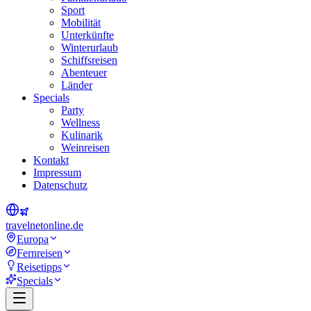
Sport
Mobilität
Unterkünfte
Winterurlaub
Schiffsreisen
Abenteuer
Länder
Specials
Party
Wellness
Kulinarik
Weinreisen
Kontakt
Impressum
Datenschutz
travel
net
online.de
Europa
Fernreisen
Reisetipps
Specials