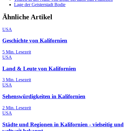
Lage der Geisterstadt Bodie
Ähnliche Artikel
USA
Geschichte von Kalifornien
5
Min. Lesezeit
USA
Land & Leute von Kalifornien
3
Min. Lesezeit
USA
Sehenswürdigkeiten in Kalifornien
2
Min. Lesezeit
USA
Städte und Regionen in Kalifornien - vielseitig und
weltweit bekannt