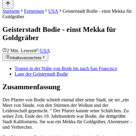
Startseite
Fernreisen
USA
Geisterstadt Bodie - einst Mekka für
Goldgräber
Geisterstadt Bodie - einst Mekka für
Goldgräber
2
Min. Lesezeit
USA
Inhaltsverzeichnis
Touren in der Nähe von Bode bis nach San Francisco
Lage der Geisterstadt Bodie
Zusammenfassung
Der Pfarrer von Bodie schrieb einmal über seine Stadt, sie sei „ein
Meer von Sünde, von den Stürmen der Wollust und der
Leidenschaft gepeitscht. “ Der Pfarrer kannte seine Schäfchen. Zu
seiner Zeit, Ende des 19. Jahrhunderts war Bodie, die drittgrößte
Stadt Kaliforniens. Sie war ein Mekka für Goldgräber, Abenteurer –
und Verbrecher.