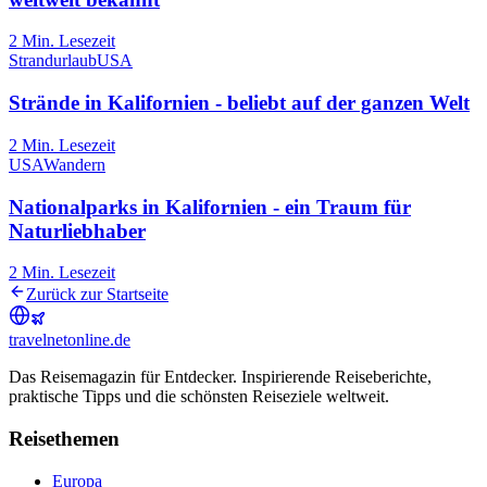
2
Min. Lesezeit
Strandurlaub
USA
Strände in Kalifornien - beliebt auf der ganzen Welt
2
Min. Lesezeit
USA
Wandern
Nationalparks in Kalifornien - ein Traum für
Naturliebhaber
2
Min. Lesezeit
Zurück zur Startseite
travel
net
online.de
Das Reisemagazin für Entdecker. Inspirierende Reiseberichte,
praktische Tipps und die schönsten Reiseziele weltweit.
Reisethemen
Europa