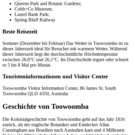
Queens Park and Botanic Gardens;
Cobb+Co Museum;
Laurel Bank Park;
Spring Bluff Railway
Beste Reisezeit
Sommer (Dezember bis Februar) Das Wetter in Toowoomba ist zu
dieser Jahreszeit ideal für Besucher mit warmem Wetter. Während
dieser Jahreszeit liegt die durchschnittliche Höchsttemperatur
zwischen 28,8°C und 26,1°C. Im Durchschnitt regnet oder schneit
es 5 bis 8 Mal pro Monat.
Touristeninformationen und Visitor Center
Toowoomba Visitor Information Center, 86 James St, South
Toowoomba QLD 4350, Australia
Geschichte von Toowoomba
Die Kolonialgeschichte von Toowoomba geht auf das Jahr 1816
zurück, als der englische Botaniker und Entdecker Allan
Cunningham aus Brasilien nach Australien kam und 4 Millionen