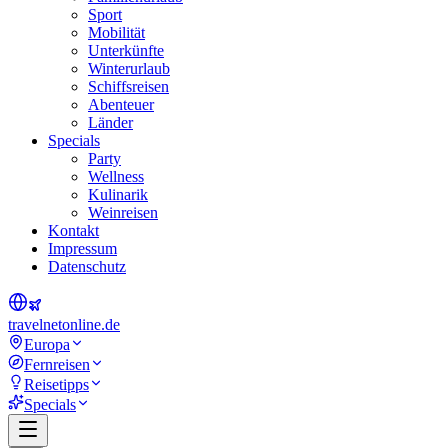
Sport
Mobilität
Unterkünfte
Winterurlaub
Schiffsreisen
Abenteuer
Länder
Specials
Party
Wellness
Kulinarik
Weinreisen
Kontakt
Impressum
Datenschutz
travel
net
online.de
Europa
Fernreisen
Reisetipps
Specials