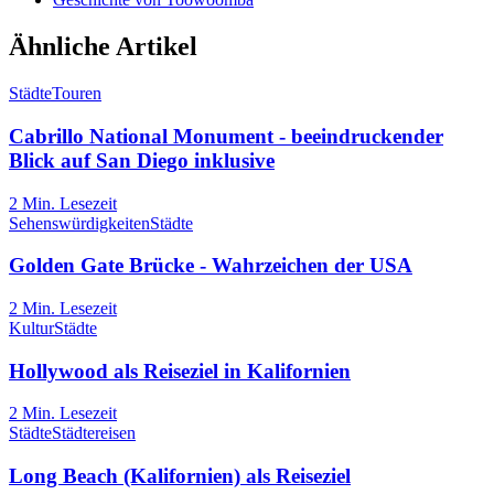
Ähnliche Artikel
Städte
Touren
Cabrillo National Monument - beeindruckender
Blick auf San Diego inklusive
2
Min. Lesezeit
Sehenswürdigkeiten
Städte
Golden Gate Brücke - Wahrzeichen der USA
2
Min. Lesezeit
Kultur
Städte
Hollywood als Reiseziel in Kalifornien
2
Min. Lesezeit
Städte
Städtereisen
Long Beach (Kalifornien) als Reiseziel