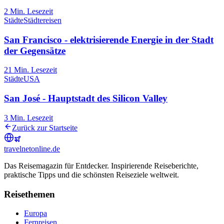
2
Min. Lesezeit
Städte
Städtereisen
San Francisco - elektrisierende Energie in der Stadt
der Gegensätze
21
Min. Lesezeit
Städte
USA
San José - Hauptstadt des Silicon Valley
3
Min. Lesezeit
Zurück zur Startseite
travel
net
online.de
Das Reisemagazin für Entdecker. Inspirierende Reiseberichte,
praktische Tipps und die schönsten Reiseziele weltweit.
Reisethemen
Europa
Fernreisen