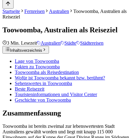
Startseite
Fernreisen
Australien
Toowoomba, Australien als
Reiseziel
Toowoomba, Australien als Reiseziel
3
Min. Lesezeit
Australien
Städte
Städtereisen
Inhaltsverzeichnis
Lage von Toowoomba
Fakten zu Toowoomba
Toowoomba als Reisedestination
Wofür ist Toowoomba bekannt bzw. berühmt?
Sehenswertes in Toowoomba
Beste Reisezeit
Touristeninformationen und Visitor Center
Geschichte von Toowoomba
Zusammenfassung
Toowoomba ist bereits zweimal zur lebenswertesten Stadt
Australiens gewählt worden und liegt mit knapp 115 000
Einwohnern auf der Kuppe der Great Diving Range im Südosten