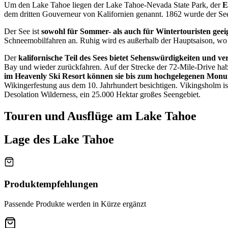
Um den Lake Tahoe liegen der Lake Tahoe-Nevada State Park, der
E
dem dritten Gouverneur von Kalifornien genannt. 1862 wurde der See
Der See ist
sowohl für Sommer- als auch für Wintertouristen geei
Schneemobilfahren an. Ruhig wird es außerhalb der Hauptsaison, wo
Der
kalifornische Teil des Sees bietet Sehenswürdigkeiten und ve
Bay und wieder zurückfahren. Auf der Strecke der 72-Mile-Drive ha
im Heavenly Ski Resort können sie bis zum hochgelegenen Mon
Wikingerfestung aus dem 10. Jahrhundert besichtigen. Vikingsholm is
Desolation Wilderness, ein 25.000 Hektar großes Seengebiet.
Touren und Ausflüge am Lake Tahoe
Lage des Lake Tahoe
Produktempfehlungen
Passende Produkte werden in Kürze ergänzt