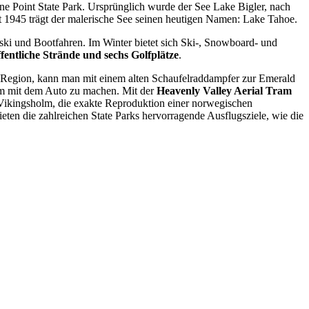
Pine Point State Park. Ursprünglich wurde der See Lake Bigler, nach
t 1945 trägt der malerische See seinen heutigen Namen: Lake Tahoe.
ki und Bootfahren. Im Winter bietet sich Ski-, Snowboard- und
öffentliche Strände und sechs Golfplätze
.
er Region, kann man mit einem alten Schaufelraddampfer zur Emerald
um mit dem Auto zu machen. Mit der
Heavenly Valley Aerial Tram
 Vikingsholm, die exakte Reproduktion einer norwegischen
ten die zahlreichen State Parks hervorragende Ausflugsziele, wie die