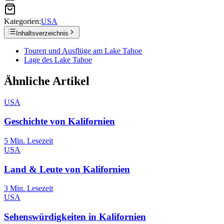
Kategorien:
USA
Inhaltsverzeichnis
Touren und Ausflüge am Lake Tahoe
Lage des Lake Tahoe
Ähnliche Artikel
USA
Geschichte von Kalifornien
5
Min. Lesezeit
USA
Land & Leute von Kalifornien
3
Min. Lesezeit
USA
Sehenswürdigkeiten in Kalifornien