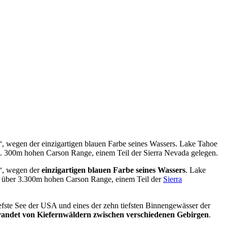
“, wegen der einzigartigen blauen Farbe seines Wassers. Lake Tahoe
r 3. 300m hohen Carson Range, einem Teil der Sierra Nevada gelegen.
n“, wegen der
einzigartigen blauen Farbe seines Wassers
. Lake
er über 3.300m hohen Carson Range, einem Teil der
Sierra
tiefste See der USA und eines der zehn tiefsten Binnengewässer der
randet von Kiefernwäldern zwischen verschiedenen Gebirgen
.