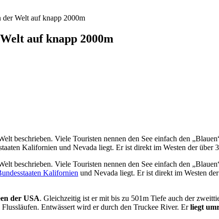
n der Welt auf knapp 2000m
r Welt auf knapp 2000m
Welt beschrieben. Viele Touristen nennen den See einfach den „Blauen
sstaaten Kalifornien und Nevada liegt. Er ist direkt im Westen der übe
Welt beschrieben. Viele Touristen nennen den See einfach den „Blaue
undesstaaten Kalifornien
und Nevada liegt. Er ist direkt im Westen d
Seen der USA
. Gleichzeitig ist er mit bis zu 501m Tiefe auch der zweit
Flussläufen. Entwässert wird er durch den Truckee River. Er
liegt um