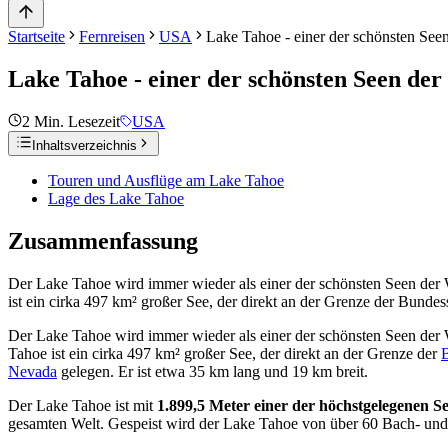
Startseite
Fernreisen
USA
Lake Tahoe - einer der schönsten See
Lake Tahoe - einer der schönsten Seen de
2
Min. Lesezeit
USA
Inhaltsverzeichnis
Touren und Ausflüge am Lake Tahoe
Lage des Lake Tahoe
Zusammenfassung
Der Lake Tahoe wird immer wieder als einer der schönsten Seen der 
ist ein cirka 497 km² großer See, der direkt an der Grenze der Bunde
Der Lake Tahoe wird immer wieder als einer der schönsten Seen der 
Tahoe ist ein cirka 497 km² großer See, der direkt an der Grenze der
B
Nevada
gelegen. Er ist etwa 35 km lang und 19 km breit.
Der Lake Tahoe ist mit
1.899,5 Meter einer der höchstgelegenen 
gesamten Welt. Gespeist wird der Lake Tahoe von über 60 Bach- und 