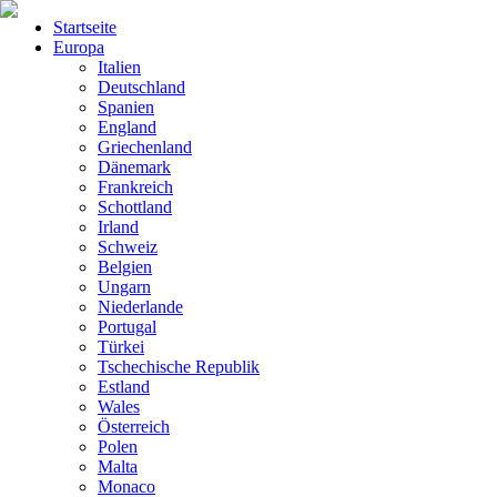
Startseite
Europa
Italien
Deutschland
Spanien
England
Griechenland
Dänemark
Frankreich
Schottland
Irland
Schweiz
Belgien
Ungarn
Niederlande
Portugal
Türkei
Tschechische Republik
Estland
Wales
Österreich
Polen
Malta
Monaco