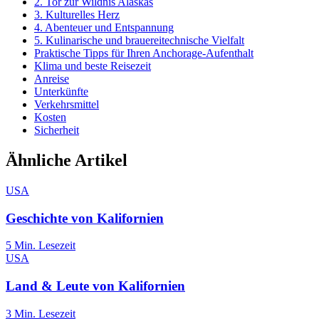
2. Tor zur Wildnis Alaskas
3. Kulturelles Herz
4. Abenteuer und Entspannung
5. Kulinarische und brauereitechnische Vielfalt
Praktische Tipps für Ihren Anchorage-Aufenthalt
Klima und beste Reisezeit
Anreise
Unterkünfte
Verkehrsmittel
Kosten
Sicherheit
Ähnliche Artikel
USA
Geschichte von Kalifornien
5
Min. Lesezeit
USA
Land & Leute von Kalifornien
3
Min. Lesezeit