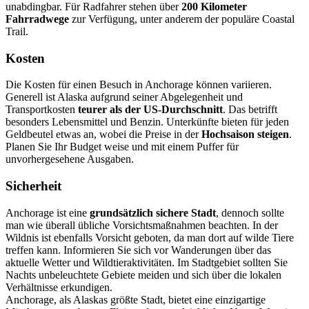
unabdingbar. Für Radfahrer stehen über
200 Kilometer
Fahrradwege
zur Verfügung, unter anderem der populäre Coastal
Trail.
Kosten
Die Kosten für einen Besuch in Anchorage können variieren.
Generell ist Alaska aufgrund seiner Abgelegenheit und
Transportkosten
teurer als der US-Durchschnitt
. Das betrifft
besonders Lebensmittel und Benzin. Unterkünfte bieten für jeden
Geldbeutel etwas an, wobei die Preise in der
Hochsaison steigen
.
Planen Sie Ihr Budget weise und mit einem Puffer für
unvorhergesehene Ausgaben.
Sicherheit
Anchorage ist eine
grundsätzlich sichere Stadt
, dennoch sollte
man wie überall übliche Vorsichtsmaßnahmen beachten. In der
Wildnis ist ebenfalls Vorsicht geboten, da man dort auf wilde Tiere
treffen kann. Informieren Sie sich vor Wanderungen über das
aktuelle Wetter und Wildtieraktivitäten. Im Stadtgebiet sollten Sie
Nachts unbeleuchtete Gebiete meiden und sich über die lokalen
Verhältnisse erkundigen.
Anchorage, als Alaskas größte Stadt, bietet eine einzigartige