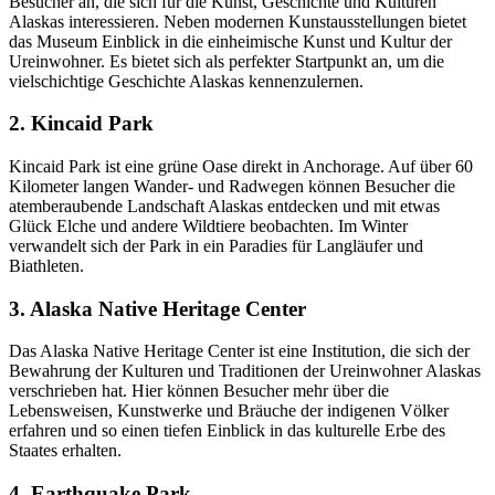
Besucher an, die sich für die Kunst, Geschichte und Kulturen
Alaskas interessieren. Neben modernen Kunstausstellungen bietet
das Museum Einblick in die einheimische Kunst und Kultur der
Ureinwohner. Es bietet sich als perfekter Startpunkt an, um die
vielschichtige Geschichte Alaskas kennenzulernen.
2. Kincaid Park
Kincaid Park ist eine grüne Oase direkt in Anchorage. Auf über 60
Kilometer langen Wander- und Radwegen können Besucher die
atemberaubende Landschaft Alaskas entdecken und mit etwas
Glück Elche und andere Wildtiere beobachten. Im Winter
verwandelt sich der Park in ein Paradies für Langläufer und
Biathleten.
3. Alaska Native Heritage Center
Das Alaska Native Heritage Center ist eine Institution, die sich der
Bewahrung der Kulturen und Traditionen der Ureinwohner Alaskas
verschrieben hat. Hier können Besucher mehr über die
Lebensweisen, Kunstwerke und Bräuche der indigenen Völker
erfahren und so einen tiefen Einblick in das kulturelle Erbe des
Staates erhalten.
4. Earthquake Park