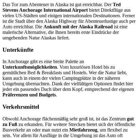
Das Tor zum Abenteuer in Alaska ist gut erreichbar. Der
Ted
Stevens Anchorage International Airport
bietet Direktflüge aus
vielen US-Städten und einigen internationalen Destinationen. Ferner
ist die Stadt über den Alaska Highway für Abenteuerlustige auch per
Auto erreichbar. Die
Ankunft mit der Alaska Railroad
ist eine
malerische Alternative, die Ihnen bereits erste Eindrücke der
umgebenden Natur Alaskas liefert.
Unterkünfte
In Anchorage gibt es eine breite Palette an
Unterkunftsmöglichkeiten
. Vom luxuriösen Hotel bis zu
gemütlichen Bed & Breakfasts und Hostels. Wer die Natur liebt,
kann auch in einem der vielen Campingplätze in der näheren
Umgebung übernachten. Dank der vielfältigen Optionen findet hier
jeder ein passendes Dach über dem Kopf, entsprechend der eigenen
Präferenzen und Budgets
.
Verkehrsmittel
Obwohl Anchorage flächenmäßig sehr groß ist, ist das Zentrum
gut
zu Fuß
zu erkunden. Für weitere Strecken bietet sich der öffentliche
Busverkehr an oder man nutzt ein
Mietfahrzeug
, um flexibel zu
sein. Vor allem für Ausflüge in die Umgebung ist das Auto oft