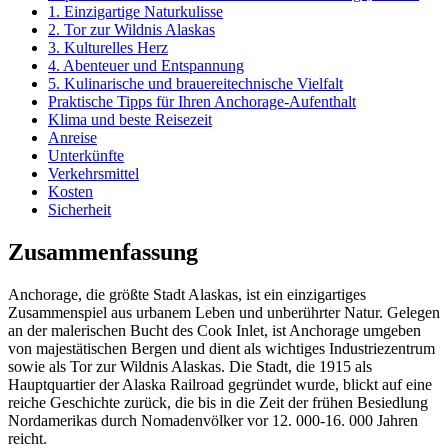
1. Einzigartige Naturkulisse
2. Tor zur Wildnis Alaskas
3. Kulturelles Herz
4. Abenteuer und Entspannung
5. Kulinarische und brauereitechnische Vielfalt
Praktische Tipps für Ihren Anchorage-Aufenthalt
Klima und beste Reisezeit
Anreise
Unterkünfte
Verkehrsmittel
Kosten
Sicherheit
Zusammenfassung
Anchorage, die größte Stadt Alaskas, ist ein einzigartiges
Zusammenspiel aus urbanem Leben und unberührter Natur. Gelegen
an der malerischen Bucht des Cook Inlet, ist Anchorage umgeben
von majestätischen Bergen und dient als wichtiges Industriezentrum
sowie als Tor zur Wildnis Alaskas. Die Stadt, die 1915 als
Hauptquartier der Alaska Railroad gegründet wurde, blickt auf eine
reiche Geschichte zurück, die bis in die Zeit der frühen Besiedlung
Nordamerikas durch Nomadenvölker vor 12. 000-16. 000 Jahren
reicht.