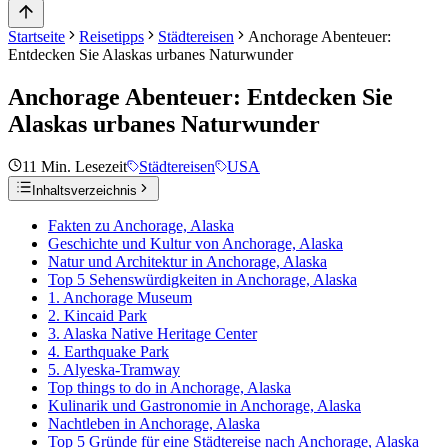
Startseite
Reisetipps
Städtereisen
Anchorage Abenteuer:
Entdecken Sie Alaskas urbanes Naturwunder
Anchorage Abenteuer: Entdecken Sie
Alaskas urbanes Naturwunder
11
Min. Lesezeit
Städtereisen
USA
Inhaltsverzeichnis
Fakten zu Anchorage, Alaska
Geschichte und Kultur von Anchorage, Alaska
Natur und Architektur in Anchorage, Alaska
Top 5 Sehenswürdigkeiten in Anchorage, Alaska
1. Anchorage Museum
2. Kincaid Park
3. Alaska Native Heritage Center
4. Earthquake Park
5. Alyeska-Tramway
Top things to do in Anchorage, Alaska
Kulinarik und Gastronomie in Anchorage, Alaska
Nachtleben in Anchorage, Alaska
Top 5 Gründe für eine Städtereise nach Anchorage, Alaska