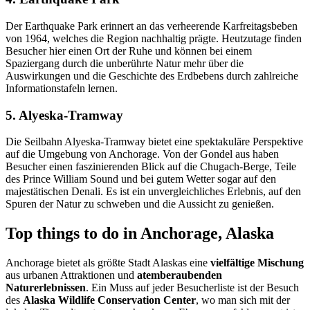
Der Earthquake Park erinnert an das verheerende Karfreitagsbeben
von 1964, welches die Region nachhaltig prägte. Heutzutage finden
Besucher hier einen Ort der Ruhe und können bei einem
Spaziergang durch die unberührte Natur mehr über die
Auswirkungen und die Geschichte des Erdbebens durch zahlreiche
Informationstafeln lernen.
5. Alyeska-Tramway
Die Seilbahn Alyeska-Tramway bietet eine spektakuläre Perspektive
auf die Umgebung von Anchorage. Von der Gondel aus haben
Besucher einen faszinierenden Blick auf die Chugach-Berge, Teile
des Prince William Sound und bei gutem Wetter sogar auf den
majestätischen Denali. Es ist ein unvergleichliches Erlebnis, auf den
Spuren der Natur zu schweben und die Aussicht zu genießen.
Top things to do in Anchorage, Alaska
Anchorage bietet als größte Stadt Alaskas eine
vielfältige Mischung
aus urbanen Attraktionen und
atemberaubenden
Naturerlebnissen
. Ein Muss auf jeder Besucherliste ist der Besuch
des
Alaska Wildlife Conservation Center
, wo man sich mit der