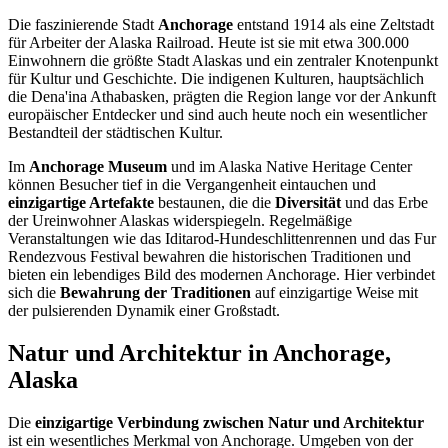
Die faszinierende Stadt
Anchorage
entstand 1914 als eine Zeltstadt
für Arbeiter der Alaska Railroad. Heute ist sie mit etwa 300.000
Einwohnern die größte Stadt Alaskas und ein zentraler Knotenpunkt
für Kultur und Geschichte. Die indigenen Kulturen, hauptsächlich
die Dena'ina Athabasken, prägten die Region lange vor der Ankunft
europäischer Entdecker und sind auch heute noch ein wesentlicher
Bestandteil der städtischen Kultur.
Im
Anchorage Museum
und im Alaska Native Heritage Center
können Besucher tief in die Vergangenheit eintauchen und
einzigartige Artefakte
bestaunen, die die
Diversität
und das Erbe
der Ureinwohner Alaskas widerspiegeln. Regelmäßige
Veranstaltungen wie das Iditarod-Hundeschlittenrennen und das Fur
Rendezvous Festival bewahren die historischen Traditionen und
bieten ein lebendiges Bild des modernen Anchorage. Hier verbindet
sich die
Bewahrung der Traditionen
auf einzigartige Weise mit
der pulsierenden Dynamik einer Großstadt.
Natur und Architektur in Anchorage,
Alaska
Die
einzigartige Verbindung zwischen Natur und Architektur
ist ein wesentliches Merkmal von Anchorage. Umgeben von der