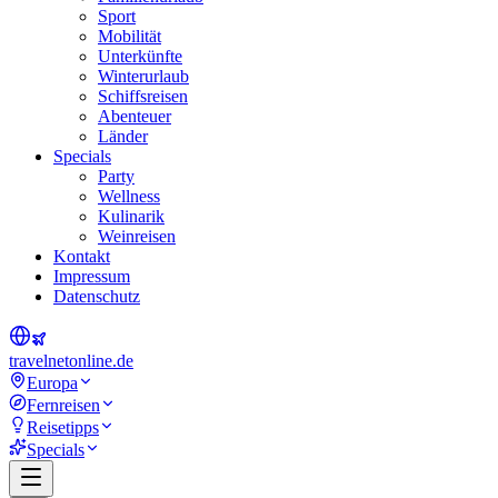
Sport
Mobilität
Unterkünfte
Winterurlaub
Schiffsreisen
Abenteuer
Länder
Specials
Party
Wellness
Kulinarik
Weinreisen
Kontakt
Impressum
Datenschutz
travel
net
online.de
Europa
Fernreisen
Reisetipps
Specials