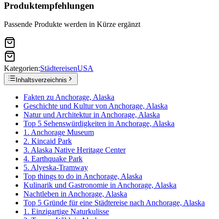
Produktempfehlungen
Passende Produkte werden in Kürze ergänzt
Kategorien:
Städtereisen
USA
Inhaltsverzeichnis
Fakten zu Anchorage, Alaska
Geschichte und Kultur von Anchorage, Alaska
Natur und Architektur in Anchorage, Alaska
Top 5 Sehenswürdigkeiten in Anchorage, Alaska
1. Anchorage Museum
2. Kincaid Park
3. Alaska Native Heritage Center
4. Earthquake Park
5. Alyeska-Tramway
Top things to do in Anchorage, Alaska
Kulinarik und Gastronomie in Anchorage, Alaska
Nachtleben in Anchorage, Alaska
Top 5 Gründe für eine Städtereise nach Anchorage, Alaska
1. Einzigartige Naturkulisse