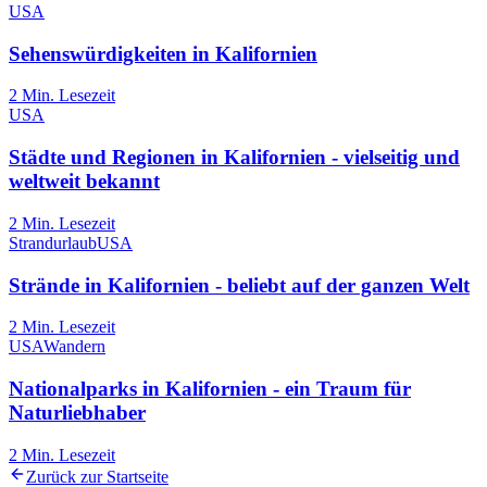
USA
Sehenswürdigkeiten in Kalifornien
2
Min. Lesezeit
USA
Städte und Regionen in Kalifornien - vielseitig und
weltweit bekannt
2
Min. Lesezeit
Strandurlaub
USA
Strände in Kalifornien - beliebt auf der ganzen Welt
2
Min. Lesezeit
USA
Wandern
Nationalparks in Kalifornien - ein Traum für
Naturliebhaber
2
Min. Lesezeit
Zurück zur Startseite