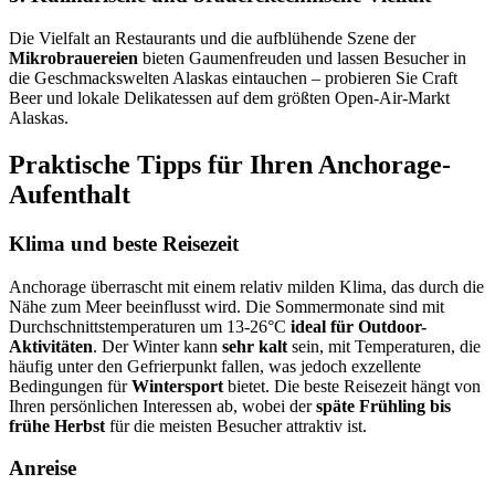
Die Vielfalt an Restaurants und die aufblühende Szene der
Mikrobrauereien
bieten Gaumenfreuden und lassen Besucher in
die Geschmackswelten Alaskas eintauchen – probieren Sie Craft
Beer und lokale Delikatessen auf dem größten Open-Air-Markt
Alaskas.
Praktische Tipps für Ihren Anchorage-
Aufenthalt
Klima und beste Reisezeit
Anchorage überrascht mit einem relativ milden Klima, das durch die
Nähe zum Meer beeinflusst wird. Die Sommermonate sind mit
Durchschnittstemperaturen um 13-26°C
ideal für Outdoor-
Aktivitäten
. Der Winter kann
sehr kalt
sein, mit Temperaturen, die
häufig unter den Gefrierpunkt fallen, was jedoch exzellente
Bedingungen für
Wintersport
bietet. Die beste Reisezeit hängt von
Ihren persönlichen Interessen ab, wobei der
späte Frühling bis
frühe Herbst
für die meisten Besucher attraktiv ist.
Anreise