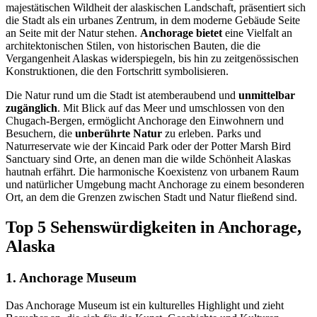
majestätischen Wildheit der alaskischen Landschaft, präsentiert sich
die Stadt als ein urbanes Zentrum, in dem moderne Gebäude Seite
an Seite mit der Natur stehen.
Anchorage bietet
eine Vielfalt an
architektonischen Stilen, von historischen Bauten, die die
Vergangenheit Alaskas widerspiegeln, bis hin zu zeitgenössischen
Konstruktionen, die den Fortschritt symbolisieren.
Die Natur rund um die Stadt ist atemberaubend und
unmittelbar
zugänglich
. Mit Blick auf das Meer und umschlossen von den
Chugach-Bergen, ermöglicht Anchorage den Einwohnern und
Besuchern, die
unberührte Natur
zu erleben. Parks und
Naturreservate wie der Kincaid Park oder der Potter Marsh Bird
Sanctuary sind Orte, an denen man die wilde Schönheit Alaskas
hautnah erfährt. Die harmonische Koexistenz von urbanem Raum
und natürlicher Umgebung macht Anchorage zu einem besonderen
Ort, an dem die Grenzen zwischen Stadt und Natur fließend sind.
Top 5 Sehenswürdigkeiten in Anchorage,
Alaska
1. Anchorage Museum
Das Anchorage Museum ist ein kulturelles Highlight und zieht