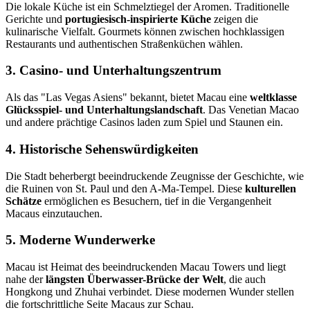
Die lokale Küche ist ein Schmelztiegel der Aromen. Traditionelle
Gerichte und
portugiesisch-inspirierte Küche
zeigen die
kulinarische Vielfalt. Gourmets können zwischen hochklassigen
Restaurants und authentischen Straßenküchen wählen.
3. Casino- und Unterhaltungszentrum
Als das "Las Vegas Asiens" bekannt, bietet Macau eine
weltklasse
Glücksspiel- und Unterhaltungslandschaft
. Das Venetian Macao
und andere prächtige Casinos laden zum Spiel und Staunen ein.
4. Historische Sehenswürdigkeiten
Die Stadt beherbergt beeindruckende Zeugnisse der Geschichte, wie
die Ruinen von St. Paul und den A-Ma-Tempel. Diese
kulturellen
Schätze
ermöglichen es Besuchern, tief in die Vergangenheit
Macaus einzutauchen.
5. Moderne Wunderwerke
Macau ist Heimat des beeindruckenden Macau Towers und liegt
nahe der
längsten Überwasser-Brücke der Welt
, die auch
Hongkong und Zhuhai verbindet. Diese modernen Wunder stellen
die fortschrittliche Seite Macaus zur Schau.