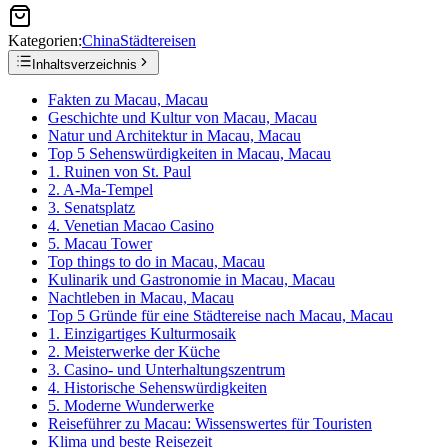
Kategorien:
China
Städtereisen
Inhaltsverzeichnis
Fakten zu Macau, Macau
Geschichte und Kultur von Macau, Macau
Natur und Architektur in Macau, Macau
Top 5 Sehenswürdigkeiten in Macau, Macau
1. Ruinen von St. Paul
2. A-Ma-Tempel
3. Senatsplatz
4. Venetian Macao Casino
5. Macau Tower
Top things to do in Macau, Macau
Kulinarik und Gastronomie in Macau, Macau
Nachtleben in Macau, Macau
Top 5 Gründe für eine Städtereise nach Macau, Macau
1. Einzigartiges Kulturmosaik
2. Meisterwerke der Küche
3. Casino- und Unterhaltungszentrum
4. Historische Sehenswürdigkeiten
5. Moderne Wunderwerke
Reiseführer zu Macau: Wissenswertes für Touristen
Klima und beste Reisezeit