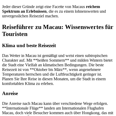
Jeder dieser Gründe zeigt eine Facette von Macaus
reichem
Spektrum an Erlebnissen
, die es zu einem lohnenswerten und
unvergesslichen Reiseziel machen.
Reiseführer zu Macau: Wissenswertes für
Touristen
Klima und beste Reisezeit
Das Wetter in Macau ist gemäßigt und weist einen subtropischen
Charakter auf. Mit **heißen Sommern** und milden Wintern bietet
die Stadt eine Vielfalt an klimatischen Bedingungen. Die beste
Reisezeit ist von **Oktober bis März**, wenn angenehmere
Temperaturen herrschen und die Luftfeuchtigkeit geringer ist.
Planen Sie Ihre Reise in diesen Monaten, um die Stadt in einem
komfortablen Klima zu erleben.
Anreise
Die Anreise nach Macau kann über verschiedene Wege erfolgen.
**Internationale Flüge** landen am Internationalen Flughafen
Macau, doch viele Besucher kommen auch über Hongkong, das mit