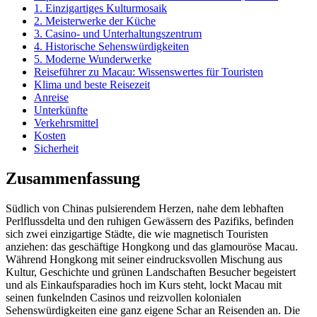
1. Einzigartiges Kulturmosaik
2. Meisterwerke der Küche
3. Casino- und Unterhaltungszentrum
4. Historische Sehenswürdigkeiten
5. Moderne Wunderwerke
Reiseführer zu Macau: Wissenswertes für Touristen
Klima und beste Reisezeit
Anreise
Unterkünfte
Verkehrsmittel
Kosten
Sicherheit
Zusammenfassung
Südlich von Chinas pulsierendem Herzen, nahe dem lebhaften
Perlflussdelta und den ruhigen Gewässern des Pazifiks, befinden
sich zwei einzigartige Städte, die wie magnetisch Touristen
anziehen: das geschäftige Hongkong und das glamouröse Macau.
Während Hongkong mit seiner eindrucksvollen Mischung aus
Kultur, Geschichte und grünen Landschaften Besucher begeistert
und als Einkaufsparadies hoch im Kurs steht, lockt Macau mit
seinen funkelnden Casinos und reizvollen kolonialen
Sehenswürdigkeiten eine ganz eigene Schar an Reisenden an. Die