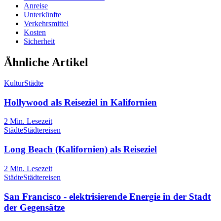
Anreise
Unterkünfte
Verkehrsmittel
Kosten
Sicherheit
Ähnliche Artikel
Kultur
Städte
Hollywood als Reiseziel in Kalifornien
2
Min. Lesezeit
Städte
Städtereisen
Long Beach (Kalifornien) als Reiseziel
2
Min. Lesezeit
Städte
Städtereisen
San Francisco - elektrisierende Energie in der Stadt
der Gegensätze