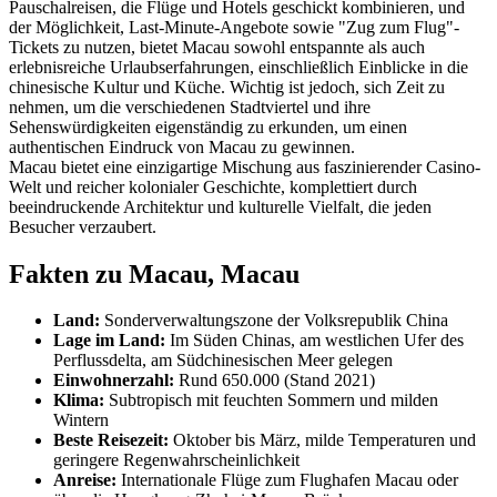
Pauschalreisen, die Flüge und Hotels geschickt kombinieren, und
der Möglichkeit, Last-Minute-Angebote sowie "Zug zum Flug"-
Tickets zu nutzen, bietet Macau sowohl entspannte als auch
erlebnisreiche Urlaubserfahrungen, einschließlich Einblicke in die
chinesische Kultur und Küche. Wichtig ist jedoch, sich Zeit zu
nehmen, um die verschiedenen Stadtviertel und ihre
Sehenswürdigkeiten eigenständig zu erkunden, um einen
authentischen Eindruck von Macau zu gewinnen.
Macau bietet eine einzigartige Mischung aus faszinierender Casino-
Welt und reicher kolonialer Geschichte, komplettiert durch
beeindruckende Architektur und kulturelle Vielfalt, die jeden
Besucher verzaubert.
Fakten zu Macau, Macau
Land:
Sonderverwaltungszone der Volksrepublik China
Lage im Land:
Im Süden Chinas, am westlichen Ufer des
Perflussdelta, am Südchinesischen Meer gelegen
Einwohnerzahl:
Rund 650.000 (Stand 2021)
Klima:
Subtropisch mit feuchten Sommern und milden
Wintern
Beste Reisezeit:
Oktober bis März, milde Temperaturen und
geringere Regenwahrscheinlichkeit
Anreise:
Internationale Flüge zum Flughafen Macau oder