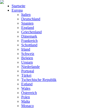
Startseite
Europa
Italien
Deutschland
Spanien
England
Griechenland
Dänemark
Frankreich
Schottland
Irland
Schweiz
Belgien
Ungarn
Niederlande
Portugal
Türkei
Tschechische Republik
Estland
Wales
Österreich
Polen
Malta
Monaco