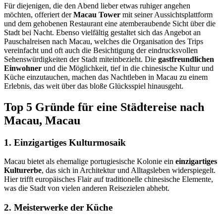
Für diejenigen, die den Abend lieber etwas ruhiger angehen
möchten, offeriert der
Macau Tower
mit seiner Aussichtsplattform
und dem gehobenen Restaurant eine atemberaubende Sicht über die
Stadt bei Nacht. Ebenso vielfältig gestaltet sich das Angebot an
Pauschalreisen nach Macau, welches die Organisation des Trips
vereinfacht und oft auch die Besichtigung der eindrucksvollen
Sehenswürdigkeiten der Stadt miteinbezieht. Die
gastfreundlichen
Einwohner
und die Möglichkeit, tief in die chinesische Kultur und
Küche einzutauchen, machen das Nachtleben in Macau zu einem
Erlebnis, das weit über das bloße Glücksspiel hinausgeht.
Top 5 Gründe für eine Städtereise nach
Macau, Macau
1. Einzigartiges Kulturmosaik
Macau bietet als ehemalige portugiesische Kolonie ein
einzigartiges
Kulturerbe
, das sich in Architektur und Alltagsleben widerspiegelt.
Hier trifft europäisches Flair auf traditionelle chinesische Elemente,
was die Stadt von vielen anderen Reisezielen abhebt.
2. Meisterwerke der Küche