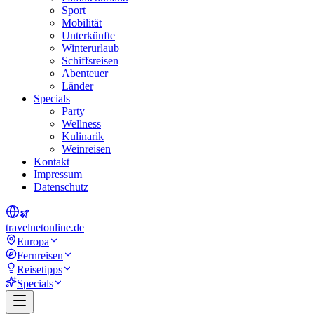
Sport
Mobilität
Unterkünfte
Winterurlaub
Schiffsreisen
Abenteuer
Länder
Specials
Party
Wellness
Kulinarik
Weinreisen
Kontakt
Impressum
Datenschutz
travel
net
online.de
Europa
Fernreisen
Reisetipps
Specials