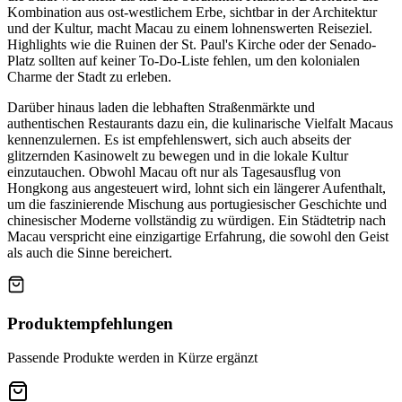
Kombination aus ost-westlichem Erbe, sichtbar in der Architektur
und der Kultur, macht Macau zu einem lohnenswerten Reiseziel.
Highlights wie die Ruinen der St. Paul's Kirche oder der Senado-
Platz sollten auf keiner To-Do-Liste fehlen, um den kolonialen
Charme der Stadt zu erleben.
Darüber hinaus laden die lebhaften Straßenmärkte und
authentischen Restaurants dazu ein, die kulinarische Vielfalt Macaus
kennenzulernen. Es ist empfehlenswert, sich auch abseits der
glitzernden Kasinowelt zu bewegen und in die lokale Kultur
einzutauchen. Obwohl Macau oft nur als Tagesausflug von
Hongkong aus angesteuert wird, lohnt sich ein längerer Aufenthalt,
um die faszinierende Mischung aus portugiesischer Geschichte und
chinesischer Moderne vollständig zu würdigen. Ein Städtetrip nach
Macau verspricht eine einzigartige Erfahrung, die sowohl den Geist
als auch die Sinne bereichert.
Produktempfehlungen
Passende Produkte werden in Kürze ergänzt