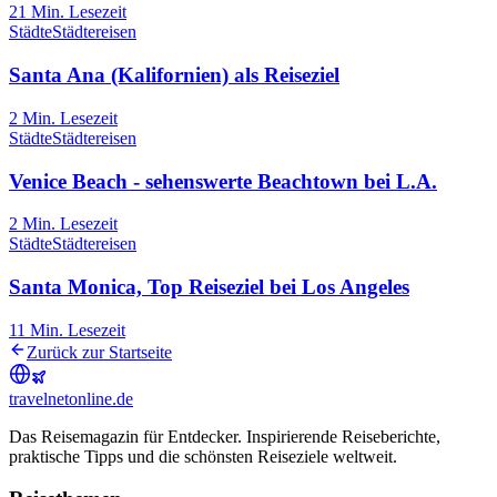
21
Min. Lesezeit
Städte
Städtereisen
Santa Ana (Kalifornien) als Reiseziel
2
Min. Lesezeit
Städte
Städtereisen
Venice Beach - sehenswerte Beachtown bei L.A.
2
Min. Lesezeit
Städte
Städtereisen
Santa Monica, Top Reiseziel bei Los Angeles
11
Min. Lesezeit
Zurück zur Startseite
travel
net
online.de
Das Reisemagazin für Entdecker. Inspirierende Reiseberichte,
praktische Tipps und die schönsten Reiseziele weltweit.