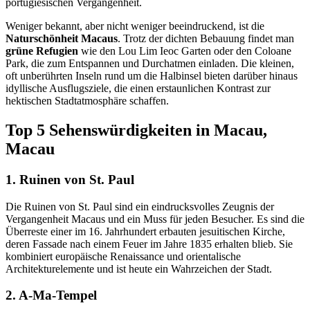
portugiesischen Vergangenheit.
Weniger bekannt, aber nicht weniger beeindruckend, ist die
Naturschönheit Macaus
. Trotz der dichten Bebauung findet man
grüne Refugien
wie den Lou Lim Ieoc Garten oder den Coloane
Park, die zum Entspannen und Durchatmen einladen. Die kleinen,
oft unberührten Inseln rund um die Halbinsel bieten darüber hinaus
idyllische Ausflugsziele, die einen erstaunlichen Kontrast zur
hektischen Stadtatmosphäre schaffen.
Top 5 Sehenswürdigkeiten in Macau,
Macau
1. Ruinen von St. Paul
Die Ruinen von St. Paul sind ein eindrucksvolles Zeugnis der
Vergangenheit Macaus und ein Muss für jeden Besucher. Es sind die
Überreste einer im 16. Jahrhundert erbauten jesuitischen Kirche,
deren Fassade nach einem Feuer im Jahre 1835 erhalten blieb. Sie
kombiniert europäische Renaissance und orientalische
Architekturelemente und ist heute ein Wahrzeichen der Stadt.
2. A-Ma-Tempel