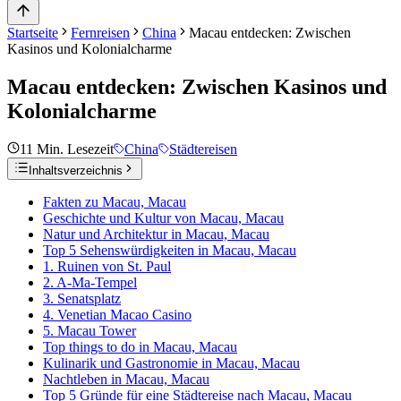
Startseite
Fernreisen
China
Macau entdecken: Zwischen
Kasinos und Kolonialcharme
Macau entdecken: Zwischen Kasinos und
Kolonialcharme
11
Min. Lesezeit
China
Städtereisen
Inhaltsverzeichnis
Fakten zu Macau, Macau
Geschichte und Kultur von Macau, Macau
Natur und Architektur in Macau, Macau
Top 5 Sehenswürdigkeiten in Macau, Macau
1. Ruinen von St. Paul
2. A-Ma-Tempel
3. Senatsplatz
4. Venetian Macao Casino
5. Macau Tower
Top things to do in Macau, Macau
Kulinarik und Gastronomie in Macau, Macau
Nachtleben in Macau, Macau
Top 5 Gründe für eine Städtereise nach Macau, Macau