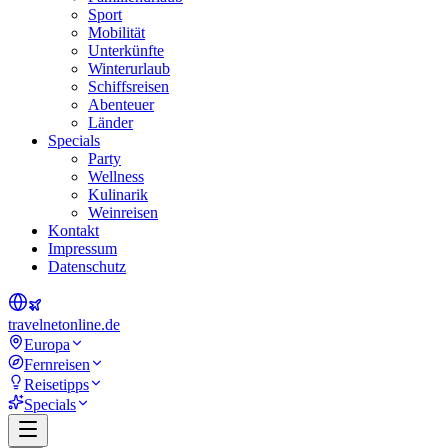
Sport
Mobilität
Unterkünfte
Winterurlaub
Schiffsreisen
Abenteuer
Länder
Specials
Party
Wellness
Kulinarik
Weinreisen
Kontakt
Impressum
Datenschutz
travel
net
online.de
Europa
Fernreisen
Reisetipps
Specials