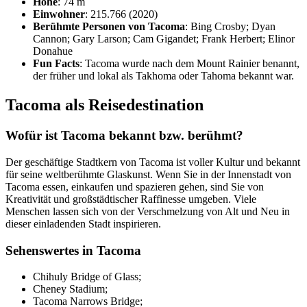
Höhe
: 74 m
Einwohner
: 215.766 (2020)
Berühmte Personen von Tacoma
: Bing Crosby; Dyan
Cannon; Gary Larson; Cam Gigandet; Frank Herbert; Elinor
Donahue
Fun Facts
: Tacoma wurde nach dem Mount Rainier benannt,
der früher und lokal als Takhoma oder Tahoma bekannt war.
Tacoma als Reisedestination
Wofür ist Tacoma bekannt bzw. berühmt?
Der geschäftige Stadtkern von Tacoma ist voller Kultur und bekannt
für seine weltberühmte Glaskunst. Wenn Sie in der Innenstadt von
Tacoma essen, einkaufen und spazieren gehen, sind Sie von
Kreativität und großstädtischer Raffinesse umgeben. Viele
Menschen lassen sich von der Verschmelzung von Alt und Neu in
dieser einladenden Stadt inspirieren.
Sehenswertes in Tacoma
Chihuly Bridge of Glass;
Cheney Stadium;
Tacoma Narrows Bridge;