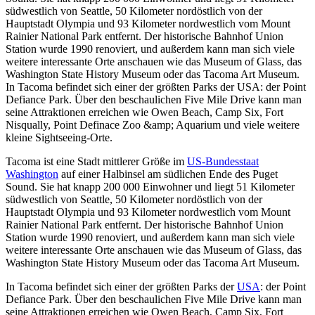
südwestlich von Seattle, 50 Kilometer nordöstlich von der
Hauptstadt Olympia und 93 Kilometer nordwestlich vom Mount
Rainier National Park entfernt. Der historische Bahnhof Union
Station wurde 1990 renoviert, und außerdem kann man sich viele
weitere interessante Orte anschauen wie das Museum of Glass, das
Washington State History Museum oder das Tacoma Art Museum.
In Tacoma befindet sich einer der größten Parks der USA: der Point
Defiance Park. Über den beschaulichen Five Mile Drive kann man
seine Attraktionen erreichen wie Owen Beach, Camp Six, Fort
Nisqually, Point Definace Zoo &amp; Aquarium und viele weitere
kleine Sightseeing-Orte.
Tacoma ist eine Stadt mittlerer Größe im
US-Bundesstaat
Washington
auf einer Halbinsel am südlichen Ende des Puget
Sound. Sie hat knapp 200 000 Einwohner und liegt 51 Kilometer
südwestlich von Seattle, 50 Kilometer nordöstlich von der
Hauptstadt Olympia und 93 Kilometer nordwestlich vom Mount
Rainier National Park entfernt. Der historische Bahnhof Union
Station wurde 1990 renoviert, und außerdem kann man sich viele
weitere interessante Orte anschauen wie das Museum of Glass, das
Washington State History Museum oder das Tacoma Art Museum.
In Tacoma befindet sich einer der größten Parks der
USA
: der Point
Defiance Park. Über den beschaulichen Five Mile Drive kann man
seine Attraktionen erreichen wie Owen Beach, Camp Six, Fort