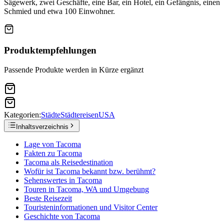
Sägewerk, zwei Geschäfte, eine Bar, ein Hotel, ein Gefängnis, einen
Schmied und etwa 100 Einwohner.
Produktempfehlungen
Passende Produkte werden in Kürze ergänzt
Kategorien:
Städte
Städtereisen
USA
Inhaltsverzeichnis
Lage von Tacoma
Fakten zu Tacoma
Tacoma als Reisedestination
Wofür ist Tacoma bekannt bzw. berühmt?
Sehenswertes in Tacoma
Touren in Tacoma, WA und Umgebung
Beste Reisezeit
Touristeninformationen und Visitor Center
Geschichte von Tacoma