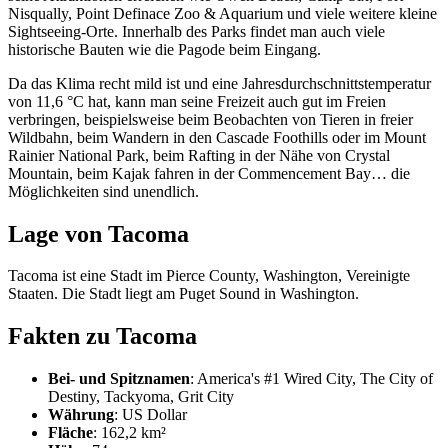
Nisqually, Point Definace Zoo & Aquarium und viele weitere kleine
Sightseeing-Orte. Innerhalb des Parks findet man auch viele
historische Bauten wie die Pagode beim Eingang.
Da das Klima recht mild ist und eine Jahresdurchschnittstemperatur
von 11,6 °C hat, kann man seine Freizeit auch gut im Freien
verbringen, beispielsweise beim Beobachten von Tieren in freier
Wildbahn, beim Wandern in den Cascade Foothills oder im Mount
Rainier National Park, beim Rafting in der Nähe von Crystal
Mountain, beim Kajak fahren in der Commencement Bay… die
Möglichkeiten sind unendlich.
Lage von Tacoma
Tacoma ist eine Stadt im Pierce County, Washington, Vereinigte
Staaten. Die Stadt liegt am Puget Sound in Washington.
Fakten zu Tacoma
Bei- und Spitznamen
: America's #1 Wired City, The City of
Destiny, Tackyoma, Grit City
Währung
: US Dollar
Fläche
: 162,2 km²