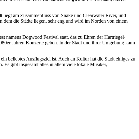
dt liegt am Zusammenfluss von Snake und Clearwater River, und
, in dem die Städte liegen, sehr eng und wird im Norden von einem
est namens Dogwood Festival statt, das zu Ehren der Hartriegel-
1980er Jahren Konzerte geben. In der Stadt und ihrer Umgebung kann
 beliebtes Ausflugsziel ist. Auch an Kultur hat die Stadt einiges zu
 Es gibt insgesamt alles in allem viele lokale Musiker,