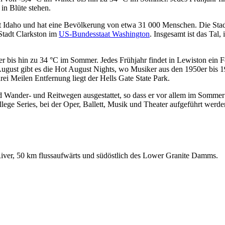
in Blüte stehen.
at Idaho und hat eine Bevölkerung von etwa 31 000 Menschen. Die Sta
Stadt Clarkston im
US-Bundesstaat Washington
. Insgesamt ist das Tal
r bis hin zu 34 °C im Sommer. Jedes Frühjahr findet in Lewiston ein F
August gibt es die Hot August Nights, wo Musiker aus den 1950er bis 
i Meilen Entfernung liegt der Hells Gate State Park.
Wander- und Reitwegen ausgestattet, so dass er vor allem im Sommer ein
ege Series, bei der Oper, Ballett, Musik und Theater aufgeführt werden.
iver, 50 km flussaufwärts und südöstlich des Lower Granite Damms.