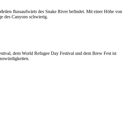
 Meilen flussaufwärts des Snake River befindet. Mit einer Höhe von
nge des Canyons schwierig.
Festival, dem World Refugee Day Festival und dem Brew Fest ist
enswürdigkeiten.