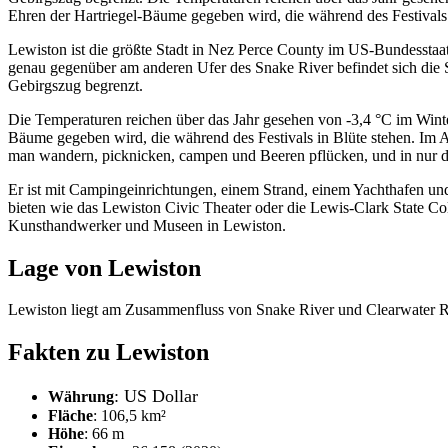
Ehren der Hartriegel-Bäume gegeben wird, die während des Festivals 
Lewiston ist die größte Stadt in Nez Perce County im US-Bundessta
genau gegenüber am anderen Ufer des Snake River befindet sich die 
Gebirgszug begrenzt.
Die Temperaturen reichen über das Jahr gesehen von -3,4 °C im Winte
Bäume gegeben wird, die während des Festivals in Blüte stehen. Im 
man wandern, picknicken, campen und Beeren pflücken, und in nur dre
Er ist mit Campingeinrichtungen, einem Strand, einem Yachthafen und 
bieten wie das Lewiston Civic Theater oder die Lewis-Clark State Coll
Kunsthandwerker und Museen in Lewiston.
Lage von Lewiston
Lewiston liegt am Zusammenfluss von Snake River und Clearwater R
Fakten zu Lewiston
: US Dollar
Währung
Fläche
: 106,5 km²
Höhe
: 66 m