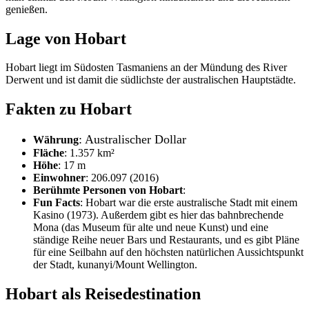
genießen.
Lage von Hobart
Hobart liegt im Südosten Tasmaniens an der Mündung des River
Derwent und ist damit die südlichste der australischen Hauptstädte.
Fakten zu Hobart
: Australischer Dollar
Währung
Fläche
: 1.357 km²
Höhe
: 17 m
Einwohner
: 206.097 (2016)
Berühmte Personen von Hobart
:
Fun Facts
: Hobart war die erste australische Stadt mit einem
Kasino (1973). Außerdem gibt es hier das bahnbrechende
Mona (das Museum für alte und neue Kunst) und eine
ständige Reihe neuer Bars und Restaurants, und es gibt Pläne
für eine Seilbahn auf den höchsten natürlichen Aussichtspunkt
der Stadt, kunanyi/Mount Wellington.
Hobart als Reisedestination