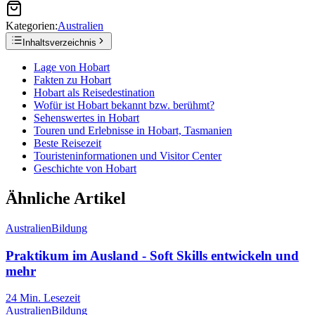
Kategorien:
Australien
Inhaltsverzeichnis
Lage von Hobart
Fakten zu Hobart
Hobart als Reisedestination
Wofür ist Hobart bekannt bzw. berühmt?
Sehenswertes in Hobart
Touren und Erlebnisse in Hobart, Tasmanien
Beste Reisezeit
Touristeninformationen und Visitor Center
Geschichte von Hobart
Ähnliche Artikel
Australien
Bildung
Praktikum im Ausland - Soft Skills entwickeln und
mehr
24
Min. Lesezeit
Australien
Bildung