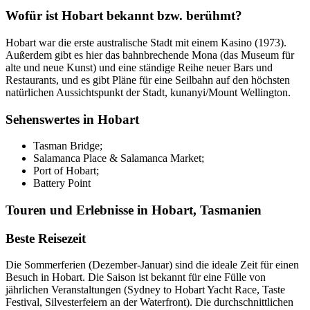
Wofür ist Hobart bekannt bzw. berühmt?
Hobart war die erste australische Stadt mit einem Kasino (1973).
Außerdem gibt es hier das bahnbrechende Mona (das Museum für
alte und neue Kunst) und eine ständige Reihe neuer Bars und
Restaurants, und es gibt Pläne für eine Seilbahn auf den höchsten
natürlichen Aussichtspunkt der Stadt, kunanyi/Mount Wellington.
Sehenswertes in Hobart
Tasman Bridge;
Salamanca Place & Salamanca Market;
Port of Hobart;
Battery Point
Touren und Erlebnisse in Hobart, Tasmanien
Beste Reisezeit
Die Sommerferien (Dezember-Januar) sind die ideale Zeit für einen
Besuch in Hobart. Die Saison ist bekannt für eine Fülle von
jährlichen Veranstaltungen (Sydney to Hobart Yacht Race, Taste
Festival, Silvesterfeiern an der Waterfront). Die durchschnittlichen