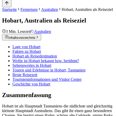
Startseite
Fernreisen
Australien
Hobart, Australien als Reiseziel
Hobart, Australien als Reiseziel
3
Min. Lesezeit
Australien
Inhaltsverzeichnis
Lage von Hobart
Fakten zu Hobart
Hobart als Reisedestination
Wofür ist Hobart bekannt bzw. berühmt?
Sehenswertes in Hobart
Touren und Erlebnisse in Hobart, Tasmanien
Beste Reisezeit
Touristeninformationen und Visitor Center
Geschichte von Hobart
Zusammenfassung
Hobart ist als Hauptstadt Tasmaniens die südlichste und gleichzeitig
kleinste Hauptstadt Australiens. Das gibt ihr einen ganz besonderen
Charme. Sie besitzt einen Hafen, schöne alte Gebäude, einige Parks