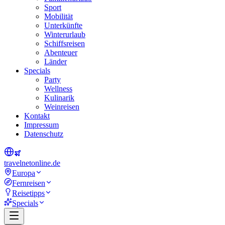
Sport
Mobilität
Unterkünfte
Winterurlaub
Schiffsreisen
Abenteuer
Länder
Specials
Party
Wellness
Kulinarik
Weinreisen
Kontakt
Impressum
Datenschutz
travel
net
online.de
Europa
Fernreisen
Reisetipps
Specials