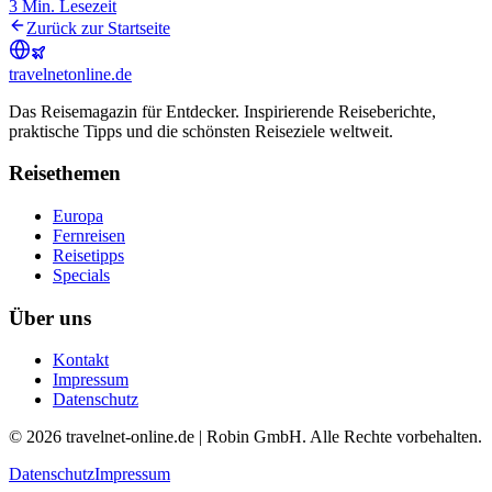
3
Min. Lesezeit
Zurück zur Startseite
travel
net
online.de
Das Reisemagazin für Entdecker. Inspirierende Reiseberichte,
praktische Tipps und die schönsten Reiseziele weltweit.
Reisethemen
Europa
Fernreisen
Reisetipps
Specials
Über uns
Kontakt
Impressum
Datenschutz
© 2026 travelnet-online.de | Robin GmbH. Alle Rechte vorbehalten.
Datenschutz
Impressum