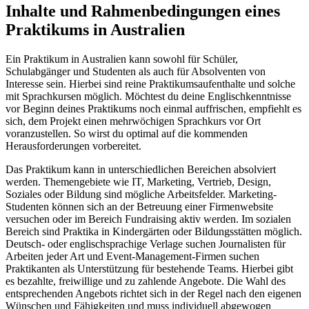
Inhalte und Rahmenbedingungen eines
Praktikums in Australien
Ein Praktikum in Australien kann sowohl für Schüler,
Schulabgänger und Studenten als auch für Absolventen von
Interesse sein. Hierbei sind reine Praktikumsaufenthalte und solche
mit Sprachkursen möglich. Möchtest du deine Englischkenntnisse
vor Beginn deines Praktikums noch einmal auffrischen, empfiehlt es
sich, dem Projekt einen mehrwöchigen Sprachkurs vor Ort
voranzustellen. So wirst du optimal auf die kommenden
Herausforderungen vorbereitet.
Das Praktikum kann in unterschiedlichen Bereichen absolviert
werden. Themengebiete wie IT, Marketing, Vertrieb, Design,
Soziales oder Bildung sind mögliche Arbeitsfelder. Marketing-
Studenten können sich an der Betreuung einer Firmenwebsite
versuchen oder im Bereich Fundraising aktiv werden. Im sozialen
Bereich sind Praktika in Kindergärten oder Bildungsstätten möglich.
Deutsch- oder englischsprachige Verlage suchen Journalisten für
Arbeiten jeder Art und Event-Management-Firmen suchen
Praktikanten als Unterstützung für bestehende Teams. Hierbei gibt
es bezahlte, freiwillige und zu zahlende Angebote. Die Wahl des
entsprechenden Angebots richtet sich in der Regel nach den eigenen
Wünschen und Fähigkeiten und muss individuell abgewogen