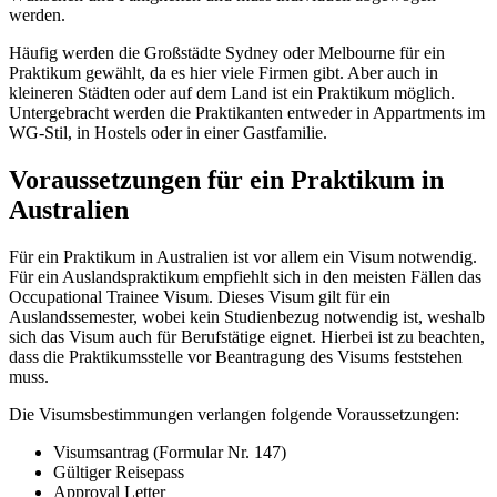
werden.
Häufig werden die Großstädte Sydney oder Melbourne für ein
Praktikum gewählt, da es hier viele Firmen gibt. Aber auch in
kleineren Städten oder auf dem Land ist ein Praktikum möglich.
Untergebracht werden die Praktikanten entweder in Appartments im
WG-Stil, in Hostels oder in einer Gastfamilie.
Voraussetzungen für ein Praktikum in
Australien
Für ein Praktikum in Australien ist vor allem ein Visum notwendig.
Für ein Auslandspraktikum empfiehlt sich in den meisten Fällen das
Occupational Trainee Visum. Dieses Visum gilt für ein
Auslandssemester, wobei kein Studienbezug notwendig ist, weshalb
sich das Visum auch für Berufstätige eignet. Hierbei ist zu beachten,
dass die Praktikumsstelle vor Beantragung des Visums feststehen
muss.
Die Visumsbestimmungen verlangen folgende Voraussetzungen:
Visumsantrag (Formular Nr. 147)
Gültiger Reisepass
Approval Letter