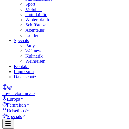
Sport
Mobilität
Unterkünfte
Winterurlaub
Schiffsreisen
Abenteuer
Länder
Specials
Party
Wellness
Kulinarik
Weinreisen
Kontakt
Impressum
Datenschutz
travel
net
online.de
Europa
Fernreisen
Reisetipps
Specials