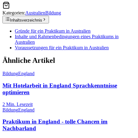
Kategorien:
Australien
Bildung
Inhaltsverzeichnis
Gründe für ein Praktikum in Australien
Inhalte und Rahmenbedingungen eines Praktikums in
Australien
Voraussetzungen für ein Praktikum in Australien
Ähnliche Artikel
Bildung
England
Mit Hotelarbeit in England Sprachkenntnisse
optimieren
2
Min. Lesezeit
Bildung
England
Praktikum in England - tolle Chancen im
Nachbarland