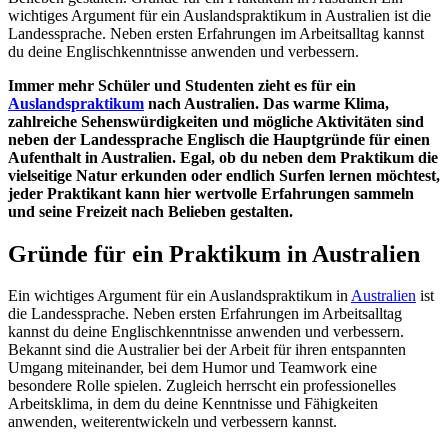
wichtiges Argument für ein Auslandspraktikum in Australien ist die
Landessprache. Neben ersten Erfahrungen im Arbeitsalltag kannst
du deine Englischkenntnisse anwenden und verbessern.
Immer mehr Schüler und Studenten zieht es für ein
Auslandspraktikum
nach Australien. Das warme Klima,
zahlreiche Sehenswürdigkeiten und mögliche Aktivitäten sind
neben der Landessprache Englisch die Hauptgründe für einen
Aufenthalt in Australien. Egal, ob du neben dem Praktikum die
vielseitige Natur erkunden oder endlich Surfen lernen möchtest,
jeder Praktikant kann hier wertvolle Erfahrungen sammeln
und seine Freizeit nach Belieben gestalten.
Gründe für ein Praktikum in Australien
Ein wichtiges Argument für ein Auslandspraktikum in
Australien
ist
die Landessprache. Neben ersten Erfahrungen im Arbeitsalltag
kannst du deine Englischkenntnisse anwenden und verbessern.
Bekannt sind die Australier bei der Arbeit für ihren entspannten
Umgang miteinander, bei dem Humor und Teamwork eine
besondere Rolle spielen. Zugleich herrscht ein professionelles
Arbeitsklima, in dem du deine Kenntnisse und Fähigkeiten
anwenden, weiterentwickeln und verbessern kannst.