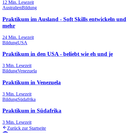
12
Min. Lesezeit
Australien
Bildung
Praktikum im Ausland - Soft Skills entwickeln und
mehr
24
Min. Lesezeit
Bildung
USA
Praktikum in den USA - beliebt wie eh und je
3
Min. Lesezeit
Bildung
Venezuela
Praktikum in Venezuela
3
Min. Lesezeit
Bildung
Südafrika
Praktikum in Südafrika
3
Min. Lesezeit
Zurück zur Startseite