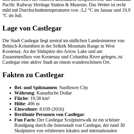
Pacific Railway Heritage Station & Museum. Das Wetter ist recht
mild mit Durchschnittstemperaturen von -3,2 °C im Januar und 19,9
°C im Juli.
Lage von Castlegar
Die Stadt Castlegar liegt zentral im südlichen Landesinneren von
Britisch-Kolumbien in der Selkirk Mountain Range in West
Kootenay. An der Südspitze des Arrow Lake und am
Zusammenfluss von Kootenay und Columbia River gelegen, ist
Castlegar eine aktive Stadt an einem wunderschönen Ort.
Fakten zu Castlegar
Bei- und Spitznamen
: Sunflower City
Währung
: Kanadische Dollar
Fläche
: 19,58 km²
Höhe
: 496 m
Einwohner
: 8.039 (2016)
Berühmte Personen von Castlegar
:
Fun Facts
: Der Castlegar Sculpturewalk ist ein schöner
Rundgang durch die Innenstadt von Castlegar, der rund 30
Skulpturen von erfahrenen lokalen und internationalen