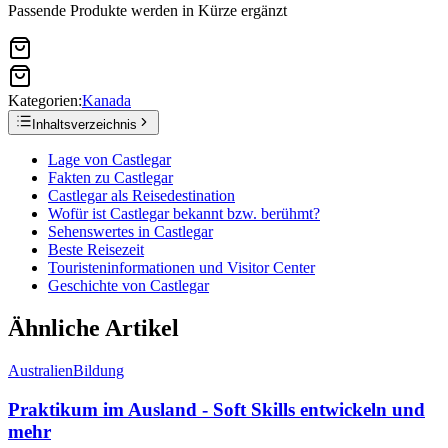
Passende Produkte werden in Kürze ergänzt
Kategorien:
Kanada
Inhaltsverzeichnis
Lage von Castlegar
Fakten zu Castlegar
Castlegar als Reisedestination
Wofür ist Castlegar bekannt bzw. berühmt?
Sehenswertes in Castlegar
Beste Reisezeit
Touristeninformationen und Visitor Center
Geschichte von Castlegar
Ähnliche Artikel
Australien
Bildung
Praktikum im Ausland - Soft Skills entwickeln und
mehr