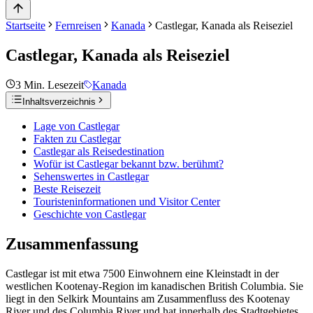
Startseite
Fernreisen
Kanada
Castlegar, Kanada als Reiseziel
Castlegar, Kanada als Reiseziel
3
Min. Lesezeit
Kanada
Inhaltsverzeichnis
Lage von Castlegar
Fakten zu Castlegar
Castlegar als Reisedestination
Wofür ist Castlegar bekannt bzw. berühmt?
Sehenswertes in Castlegar
Beste Reisezeit
Touristeninformationen und Visitor Center
Geschichte von Castlegar
Zusammenfassung
Castlegar ist mit etwa 7500 Einwohnern eine Kleinstadt in der
westlichen Kootenay-Region im kanadischen British Columbia. Sie
liegt in den Selkirk Mountains am Zusammenfluss des Kootenay
River und des Columbia River und hat innerhalb des Stadtgebietes