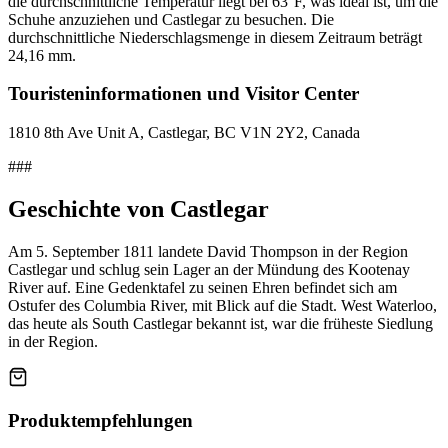
die durchschnittliche Temperatur liegt bei 63°F, was ideal ist, um die
Schuhe anzuziehen und Castlegar zu besuchen. Die
durchschnittliche Niederschlagsmenge in diesem Zeitraum beträgt
24,16 mm.
Touristeninformationen und Visitor Center
1810 8th Ave Unit A, Castlegar, BC V1N 2Y2, Canada
###
Geschichte von Castlegar
Am 5. September 1811 landete David Thompson in der Region
Castlegar und schlug sein Lager an der Mündung des Kootenay
River auf. Eine Gedenktafel zu seinen Ehren befindet sich am
Ostufer des Columbia River, mit Blick auf die Stadt. West Waterloo,
das heute als South Castlegar bekannt ist, war die früheste Siedlung
in der Region.
Produktempfehlungen