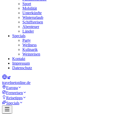
Sport
Mobilität
Unterkünfte
Winterurlaub
Schiffsreisen
Abenteuer
Länder
Specials
Party
Wellness
Kulinarik
Weinreisen
Kontakt
Impressum
Datenschutz
travel
net
online.de
Europa
Fernreisen
Reisetipps
Specials