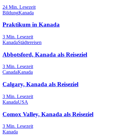
24
Min. Lesezeit
Bildung
Kanada
Praktikum in Kanada
3
Min. Lesezeit
Kanada
Städtereisen
Abbotsford, Kanada als Reiseziel
3
Min. Lesezeit
Canada
Kanada
Calgary, Kanada als Reiseziel
3
Min. Lesezeit
Kanada
USA
Comox Valley, Kanada als Reiseziel
3
Min. Lesezeit
Kanada