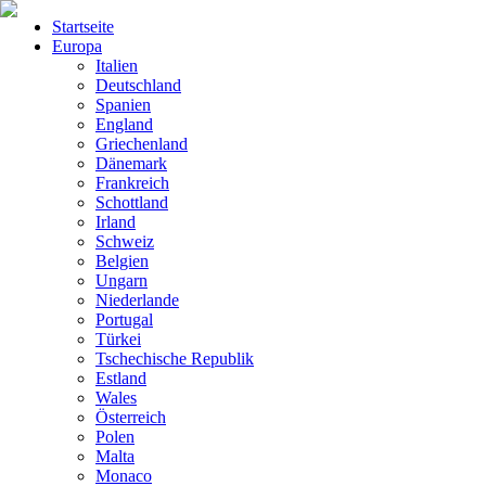
Startseite
Europa
Italien
Deutschland
Spanien
England
Griechenland
Dänemark
Frankreich
Schottland
Irland
Schweiz
Belgien
Ungarn
Niederlande
Portugal
Türkei
Tschechische Republik
Estland
Wales
Österreich
Polen
Malta
Monaco