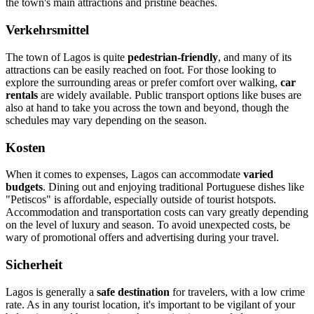
the town's main attractions and pristine beaches.
Verkehrsmittel
The town of Lagos is quite
pedestrian-friendly
, and many of its
attractions can be easily reached on foot. For those looking to
explore the surrounding areas or prefer comfort over walking,
car
rentals
are widely available. Public transport options like buses are
also at hand to take you across the town and beyond, though the
schedules may vary depending on the season.
Kosten
When it comes to expenses, Lagos can accommodate
varied
budgets
. Dining out and enjoying traditional Portuguese dishes like
"Petiscos" is affordable, especially outside of tourist hotspots.
Accommodation and transportation costs can vary greatly depending
on the level of luxury and season. To avoid unexpected costs, be
wary of promotional offers and advertising during your travel.
Sicherheit
Lagos is generally a
safe destination
for travelers, with a low crime
rate. As in any tourist location, it's important to be vigilant of your