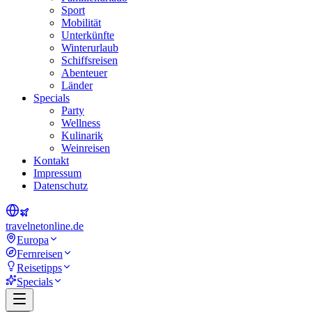
Sport
Mobilität
Unterkünfte
Winterurlaub
Schiffsreisen
Abenteuer
Länder
Specials
Party
Wellness
Kulinarik
Weinreisen
Kontakt
Impressum
Datenschutz
travel
net
online.de
Europa
Fernreisen
Reisetipps
Specials