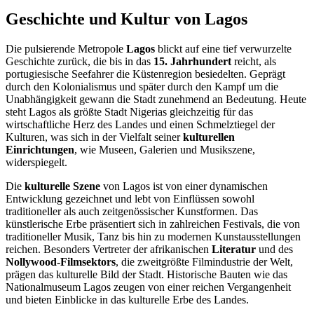
Geschichte und Kultur von Lagos
Die pulsierende Metropole
Lagos
blickt auf eine tief verwurzelte
Geschichte zurück, die bis in das
15. Jahrhundert
reicht, als
portugiesische Seefahrer die Küstenregion besiedelten. Geprägt
durch den Kolonialismus und später durch den Kampf um die
Unabhängigkeit gewann die Stadt zunehmend an Bedeutung. Heute
steht Lagos als größte Stadt Nigerias gleichzeitig für das
wirtschaftliche Herz des Landes und einen Schmelztiegel der
Kulturen, was sich in der Vielfalt seiner
kulturellen
Einrichtungen
, wie Museen, Galerien und Musikszene,
widerspiegelt.
Die
kulturelle Szene
von Lagos ist von einer dynamischen
Entwicklung gezeichnet und lebt von Einflüssen sowohl
traditioneller als auch zeitgenössischer Kunstformen. Das
künstlerische Erbe präsentiert sich in zahlreichen Festivals, die von
traditioneller Musik, Tanz bis hin zu modernen Kunstausstellungen
reichen. Besonders Vertreter der afrikanischen
Literatur
und des
Nollywood-Filmsektors
, die zweitgrößte Filmindustrie der Welt,
prägen das kulturelle Bild der Stadt. Historische Bauten wie das
Nationalmuseum Lagos zeugen von einer reichen Vergangenheit
und bieten Einblicke in das kulturelle Erbe des Landes.