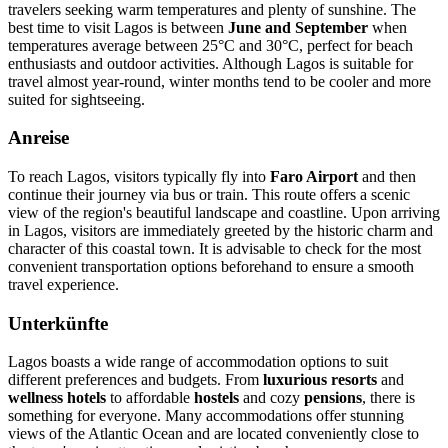
travelers seeking warm temperatures and plenty of sunshine. The
best time to visit Lagos is between
June and September
when
temperatures average between 25°C and 30°C, perfect for beach
enthusiasts and outdoor activities. Although Lagos is suitable for
travel almost year-round, winter months tend to be cooler and more
suited for sightseeing.
Anreise
To reach Lagos, visitors typically fly into
Faro Airport
and then
continue their journey via bus or train. This route offers a scenic
view of the region's beautiful landscape and coastline. Upon arriving
in Lagos, visitors are immediately greeted by the historic charm and
character of this coastal town. It is advisable to check for the most
convenient transportation options beforehand to ensure a smooth
travel experience.
Unterkünfte
Lagos boasts a wide range of accommodation options to suit
different preferences and budgets. From
luxurious resorts
and
wellness hotels
to affordable
hostels
and cozy
pensions
, there is
something for everyone. Many accommodations offer stunning
views of the Atlantic Ocean and are located conveniently close to