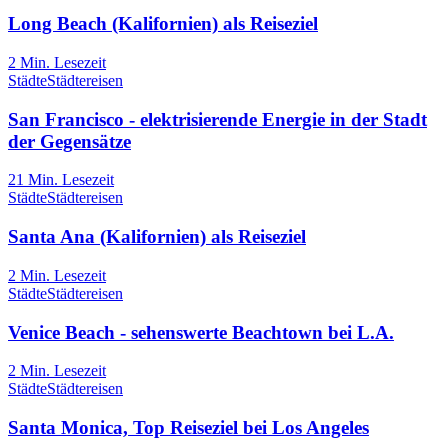
Long Beach (Kalifornien) als Reiseziel
2
Min. Lesezeit
Städte
Städtereisen
San Francisco - elektrisierende Energie in der Stadt
der Gegensätze
21
Min. Lesezeit
Städte
Städtereisen
Santa Ana (Kalifornien) als Reiseziel
2
Min. Lesezeit
Städte
Städtereisen
Venice Beach - sehenswerte Beachtown bei L.A.
2
Min. Lesezeit
Städte
Städtereisen
Santa Monica, Top Reiseziel bei Los Angeles