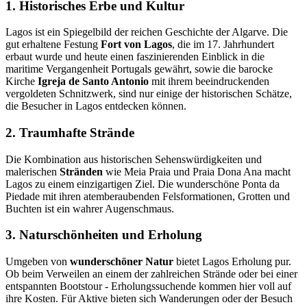
1. Historisches Erbe und Kultur
Lagos ist ein Spiegelbild der reichen Geschichte der Algarve. Die
gut erhaltene Festung
Fort von Lagos
, die im 17. Jahrhundert
erbaut wurde und heute einen faszinierenden Einblick in die
maritime Vergangenheit Portugals gewährt, sowie die barocke
Kirche
Igreja de Santo Antonio
mit ihrem beeindruckenden
vergoldeten Schnitzwerk, sind nur einige der historischen Schätze,
die Besucher in Lagos entdecken können.
2. Traumhafte Strände
Die Kombination aus historischen Sehenswürdigkeiten und
malerischen
Stränden
wie Meia Praia und Praia Dona Ana macht
Lagos zu einem einzigartigen Ziel. Die wunderschöne Ponta da
Piedade mit ihren atemberaubenden Felsformationen, Grotten und
Buchten ist ein wahrer Augenschmaus.
3. Naturschönheiten und Erholung
Umgeben von
wunderschöner Natur
bietet Lagos Erholung pur.
Ob beim Verweilen an einem der zahlreichen Strände oder bei einer
entspannten Bootstour - Erholungssuchende kommen hier voll auf
ihre Kosten. Für Aktive bieten sich Wanderungen oder der Besuch