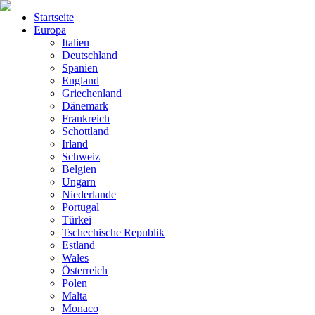
Startseite
Europa
Italien
Deutschland
Spanien
England
Griechenland
Dänemark
Frankreich
Schottland
Irland
Schweiz
Belgien
Ungarn
Niederlande
Portugal
Türkei
Tschechische Republik
Estland
Wales
Österreich
Polen
Malta
Monaco