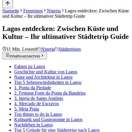
Startseite
Fernreisen
Nigeria
Lagos entdecken: Zwischen Küste
und Kultur – Ihr ultimativer Städtetrip Guide
Lagos entdecken: Zwischen Küste und
Kultur – Ihr ultimativer Städtetrip Guide
11
Min. Lesezeit
Nigeria
Städtereisen
Inhaltsverzeichnis
Fakten zu Lagos
Geschichte und Kultur von Lagos
Natur und Architektur in Lagos
Top 5 Sehenswürdigkeiten in Lagos
1. Ponta da Piedade
2. Festung Forte da Ponta da Bandeira
3. Igreja de Santo António
4. Mercado de Escravos
5. Meia Praia
Top things to do in Lagos
Kulinarik und Gastronomie in Lagos
Nachtleben in Lagos
Top 5 Gründe für eine Städtereise nach Lagos