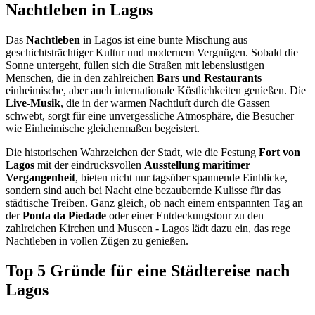
Nachtleben in Lagos
Das
Nachtleben
in Lagos ist eine bunte Mischung aus
geschichtsträchtiger Kultur und modernem Vergnügen. Sobald die
Sonne untergeht, füllen sich die Straßen mit lebenslustigen
Menschen, die in den zahlreichen
Bars und Restaurants
einheimische, aber auch internationale Köstlichkeiten genießen. Die
Live-Musik
, die in der warmen Nachtluft durch die Gassen
schwebt, sorgt für eine unvergessliche Atmosphäre, die Besucher
wie Einheimische gleichermaßen begeistert.
Die historischen Wahrzeichen der Stadt, wie die Festung
Fort von
Lagos
mit der eindrucksvollen
Ausstellung maritimer
Vergangenheit
, bieten nicht nur tagsüber spannende Einblicke,
sondern sind auch bei Nacht eine bezaubernde Kulisse für das
städtische Treiben. Ganz gleich, ob nach einem entspannten Tag an
der
Ponta da Piedade
oder einer Entdeckungstour zu den
zahlreichen Kirchen und Museen - Lagos lädt dazu ein, das rege
Nachtleben in vollen Zügen zu genießen.
Top 5 Gründe für eine Städtereise nach
Lagos