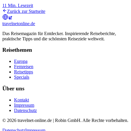
11
Min. Lesezeit
Zurück zur Startseite
travel
net
online.de
Das Reisemagazin für Entdecker. Inspirierende Reiseberichte,
praktische Tipps und die schönsten Reiseziele weltweit.
Reisethemen
Europa
Fernreisen
Reisetipps
Specials
Über uns
Kontakt
Impressum
Datenschutz
© 2026 travelnet-online.de | Robin GmbH. Alle Rechte vorbehalten.
Datenschutz
Impressum