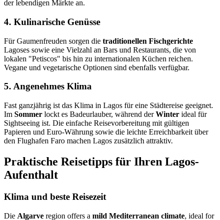
der lebendigen Märkte an.
4. Kulinarische Genüsse
Für Gaumenfreuden sorgen die
traditionellen Fischgerichte
Lagoses sowie eine Vielzahl an Bars und Restaurants, die von
lokalen "Petiscos" bis hin zu internationalen Küchen reichen.
Vegane und vegetarische Optionen sind ebenfalls verfügbar.
5. Angenehmes Klima
Fast ganzjährig ist das Klima in Lagos für eine Städtereise geeignet.
Im
Sommer
lockt es Badeurlauber, während der
Winter
ideal für
Sightseeing ist. Die einfache Reisevorbereitung mit gültigen
Papieren und Euro-Währung sowie die leichte Erreichbarkeit über
den Flughafen Faro machen Lagos zusätzlich attraktiv.
Praktische Reisetipps für Ihren Lagos-
Aufenthalt
Klima und beste Reisezeit
Die
Algarve
region offers a
mild Mediterranean climate
, ideal for