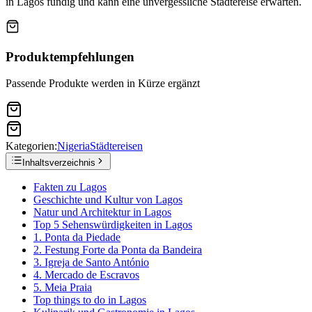
in Lagos fündig und kann eine unvergessliche Städtereise erwarten.
Produktempfehlungen
Passende Produkte werden in Kürze ergänzt
Kategorien:
Nigeria
Städtereisen
Inhaltsverzeichnis
Fakten zu Lagos
Geschichte und Kultur von Lagos
Natur und Architektur in Lagos
Top 5 Sehenswürdigkeiten in Lagos
1. Ponta da Piedade
2. Festung Forte da Ponta da Bandeira
3. Igreja de Santo António
4. Mercado de Escravos
5. Meia Praia
Top things to do in Lagos