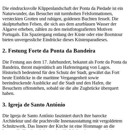
Die eindrucksvolle Klippenlandschaft der Ponta da Piedade ist ein
Naturwunder, das Besucher mit turmhohen Felsformationen,
versteckten Grotten und ruhigen, goldenen Buchten fesselt. Die
skulpturhaften Felsen, die sich aus dem azurblauen Wasser der
Algarve erheben, zählen zu den meistfotografierten Motiven
Portugals. Ein Spaziergang entlang der Küste oder eine Bootstour
bieten unvergessliche Eindrücke dieses Küstenparadieses.
2. Festung Forte da Ponta da Bandeira
Die Festung aus dem 17. Jahrhundert, bekannt als Forte da Ponta da
Bandeira, thront majestätisch am Hafeneingang von Lagos.
Historisch bedeutend für den Schutz der Stadt, gewährt das Fort
heute Einblicke in die maritime Vergangenheit sowie
beeindruckende Ausblicke auf die Stadt und den Hafen, die
Besuchern offenstehen, sobald sie die alte Zugbrücke überquert
haben.
3. Igreja de Santo António
Die Igreja de Santo António fasziniert durch ihre barocke
Architektur und die prachtvolle Innenausstattung mit vergoldetem
Schnitzwerk. Das Innere der Kirche ist eine Hommage an die