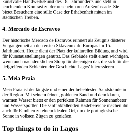
kunstvolle Handwerkskunst des 18. Jahrhunderts und steht in
leuchtendem Kontrast zu der unscheinbaren Außenfassade. Sie
bietet Besuchern eine stille Oase der Erhabenheit mitten im
städtischen Treiben.
4. Mercado de Escravos
Der historische Mercado de Escravos erinnert als Zeugnis düsterer
Vergangenheit an den ersten Sklavenmarkt Europas im 15.
Jahrhundert. Heute dient der Platz der kulturellen Bildung und wird
für Kunstausstellungen genutzt. Das Gebäude stellt einen wichtigen,
wenn auch nachdenklichen Stopp für diejenigen dar, die sich für die
tiefgreifenden Schichten der Geschichte Lagos' interessieren.
5. Meia Praia
Meia Praia ist der längste und einer der beliebtesten Sandstrände in
der Region. Mit seinem feinen, goldenen Sand und dem klaren,
warmen Wasser bietet er den perfekten Rahmen für Sonnenanbeter
und Wassersportler. Die sanft abfallenden Badebereiche machen ihn
auch für Familien zu einem idealen Ort, um die portugiesische
Sonne in vollsten Zügen zu genießen.
Top things to do in Lagos