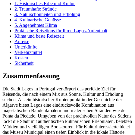
1. Historisches Erbe und Kultur
2. Traumhafte Strände
3. Naturschönheiten und Erholung
4. Kulinarische Genüsse
5. Angenehmes Klima
Praktische Reisetipps für Ihren Lagos-Aufenthalt
Klima und beste Reisezeit
Anreise
Unterkünfte
Verkehrsmittel
Kosten
Sicherheit
Zusammenfassung
Die Stadt Lagos in Portugal verkörpert das perfekte Ziel für
Reisende, die nach einem Mix aus Sonne, Kultur und Erholung
suchen. Als ein historischer Knotenpunkt in der Geschichte der
Algarve bietet Lagos eine eindrucksvolle Kombination aus
majestätischen Baudenkmälern und malerischen Stränden wie der
Ponta da Piedade. Umgeben von der prachtvollen Natur des Südens,
lockt die Stadt mit authentischen kulinarischen Erlebnissen, belebten
Märkten und vielfältigen Bootstouren. Für Kulturinteressierte bietet
das Museu Municipal einen tiefen Einblick in die lokale Historie.