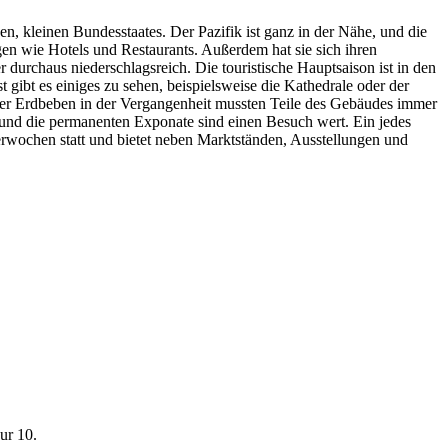
 kleinen Bundesstaates. Der Pazifik ist ganz in der Nähe, und die
ngen wie Hotels und Restaurants. Außerdem hat sie sich ihren
durchaus niederschlagsreich. Die touristische Hauptsaison ist in den
gibt es einiges zu sehen, beispielsweise die Kathedrale oder der
iger Erdbeben in der Vergangenheit mussten Teile des Gebäudes immer
 und die permanenten Exponate sind einen Besuch wert. Ein jedes
berwochen statt und bietet neben Marktständen, Ausstellungen und
ur 10.