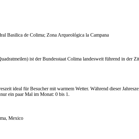
dral Basilica de Colima; Zona Arqueológica la Campana
uadratmeilen) ist der Bundesstaat Colima landesweit führend in der Zi
reszeit ideal für Besucher mit warmem Wetter. Während dieser Jahresze
 nur ein paar Mal im Monat: 0 bis 1.
lima, Mexico