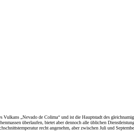
Vulkans „Nevado de Colima“ und ist die Hauptstadt des gleichnamigen,
schenmassen überlaufen, bietet aber dennoch alle üblichen Dienstleistu
hschnittstemperatur recht angenehm, aber zwischen Juli und September 