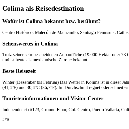
Colima als Reisedestination
Wofür ist Colima bekannt bzw. berühmt?
Centro Histórico; Malecón de Manzanillo; Santiago Peninsula; Cathe
Sehenswertes in Colima
Trotz seiner sehr bescheidenen Anbaufläche (19.000 Hektar oder 73 Q
und ist heute als mexikanische Zitrone bekannt.
Beste Reisezeit
Winter (Dezember bis Februar) Das Wetter in Kolima ist in dieser Jah
(91,4°F) und 30,4°C (86,7°F). Im Durchschnitt regnet oder schneit es
Touristeninformationen und Visitor Center
Independencia #123, Ground Floor, Col. Centro, Puerto Vallarta, Co
###