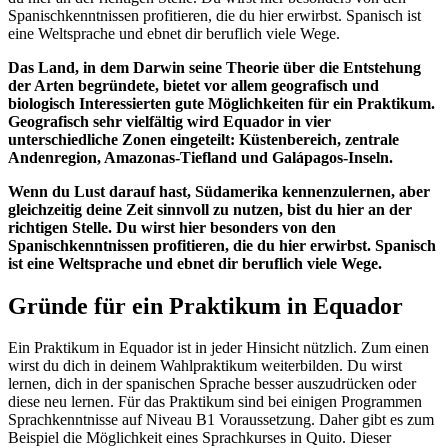
Spanischkenntnissen profitieren, die du hier erwirbst. Spanisch ist
eine Weltsprache und ebnet dir beruflich viele Wege.
Das Land, in dem Darwin seine Theorie über die Entstehung
der Arten begründete, bietet vor allem geografisch und
biologisch Interessierten gute Möglichkeiten für ein Praktikum.
Geografisch sehr vielfältig wird Equador in vier
unterschiedliche Zonen eingeteilt: Küstenbereich, zentrale
Andenregion, Amazonas-Tiefland und Galápagos-Inseln.
Wenn du Lust darauf hast, Südamerika kennenzulernen, aber
gleichzeitig deine Zeit sinnvoll zu nutzen, bist du hier an der
richtigen Stelle. Du wirst hier besonders von den
Spanischkenntnissen profitieren, die du hier erwirbst. Spanisch
ist eine Weltsprache und ebnet dir beruflich viele Wege.
Gründe für ein Praktikum in Equador
Ein Praktikum in Equador ist in jeder Hinsicht nützlich. Zum einen
wirst du dich in deinem Wahlpraktikum weiterbilden. Du wirst
lernen, dich in der spanischen Sprache besser auszudrücken oder
diese neu lernen. Für das Praktikum sind bei einigen Programmen
Sprachkenntnisse auf Niveau B1 Voraussetzung. Daher gibt es zum
Beispiel die Möglichkeit eines Sprachkurses in Quito. Dieser