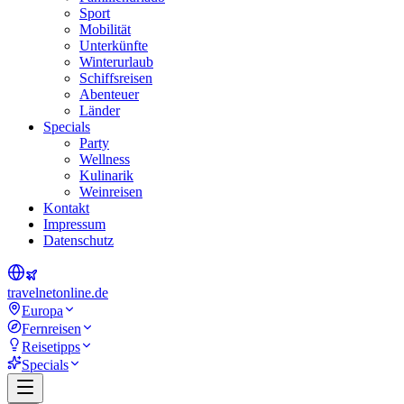
Sport
Mobilität
Unterkünfte
Winterurlaub
Schiffsreisen
Abenteuer
Länder
Specials
Party
Wellness
Kulinarik
Weinreisen
Kontakt
Impressum
Datenschutz
travel
net
online.de
Europa
Fernreisen
Reisetipps
Specials