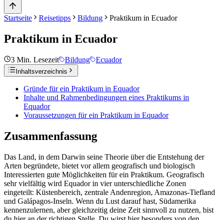
Startseite
Reisetipps
Bildung
Praktikum in Ecuador
Praktikum in Ecuador
3
Min. Lesezeit
Bildung
Ecuador
Inhaltsverzeichnis
Gründe für ein Praktikum in Equador
Inhalte und Rahmenbedingungen eines Praktikums in
Equador
Voraussetzungen für ein Praktikum in Equador
Zusammenfassung
Das Land, in dem Darwin seine Theorie über die Entstehung der
Arten begründete, bietet vor allem geografisch und biologisch
Interessierten gute Möglichkeiten für ein Praktikum. Geografisch
sehr vielfältig wird Equador in vier unterschiedliche Zonen
eingeteilt: Küstenbereich, zentrale Andenregion, Amazonas-Tiefland
und Galápagos-Inseln. Wenn du Lust darauf hast, Südamerika
kennenzulernen, aber gleichzeitig deine Zeit sinnvoll zu nutzen, bist
du hier an der richtigen Stelle. Du wirst hier besonders von den