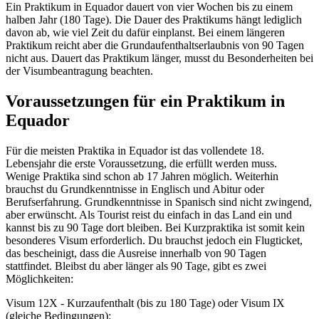
Ein Praktikum in Equador dauert von vier Wochen bis zu einem
halben Jahr (180 Tage). Die Dauer des Praktikums hängt lediglich
davon ab, wie viel Zeit du dafür einplanst. Bei einem längeren
Praktikum reicht aber die Grundaufenthaltserlaubnis von 90 Tagen
nicht aus. Dauert das Praktikum länger, musst du Besonderheiten bei
der Visumbeantragung beachten.
Voraussetzungen für ein Praktikum in
Equador
Für die meisten Praktika in Equador ist das vollendete 18.
Lebensjahr die erste Voraussetzung, die erfüllt werden muss.
Wenige Praktika sind schon ab 17 Jahren möglich. Weiterhin
brauchst du Grundkenntnisse in Englisch und Abitur oder
Berufserfahrung. Grundkenntnisse in Spanisch sind nicht zwingend,
aber erwünscht. Als Tourist reist du einfach in das Land ein und
kannst bis zu 90 Tage dort bleiben. Bei Kurzpraktika ist somit kein
besonderes Visum erforderlich. Du brauchst jedoch ein Flugticket,
das bescheinigt, dass die Ausreise innerhalb von 90 Tagen
stattfindet. Bleibst du aber länger als 90 Tage, gibt es zwei
Möglichkeiten:
Visum 12X - Kurzaufenthalt (bis zu 180 Tage) oder Visum IX
(gleiche Bedingungen):