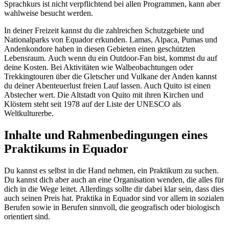
Sprachkurs ist nicht verpflichtend bei allen Programmen, kann aber
wahlweise besucht werden.
In deiner Freizeit kannst du die zahlreichen Schutzgebiete und
Nationalparks von Equador erkunden. Lamas, Alpaca, Pumas und
Andenkondore haben in diesen Gebieten einen geschützten
Lebensraum. Auch wenn du ein Outdoor-Fan bist, kommst du auf
deine Kosten. Bei Aktivitäten wie Walbeobachtungen oder
Trekkingtouren über die Gletscher und Vulkane der Anden kannst
du deiner Abenteuerlust freien Lauf lassen. Auch Quito ist einen
Abstecher wert. Die Altstadt von Quito mit ihren Kirchen und
Klöstern steht seit 1978 auf der Liste der UNESCO als
Weltkulturerbe.
Inhalte und Rahmenbedingungen eines
Praktikums in Equador
Du kannst es selbst in die Hand nehmen, ein Praktikum zu suchen.
Du kannst dich aber auch an eine Organisation wenden, die alles für
dich in die Wege leitet. Allerdings sollte dir dabei klar sein, dass dies
auch seinen Preis hat. Praktika in Equador sind vor allem in sozialen
Berufen sowie in Berufen sinnvoll, die geografisch oder biologisch
orientiert sind.