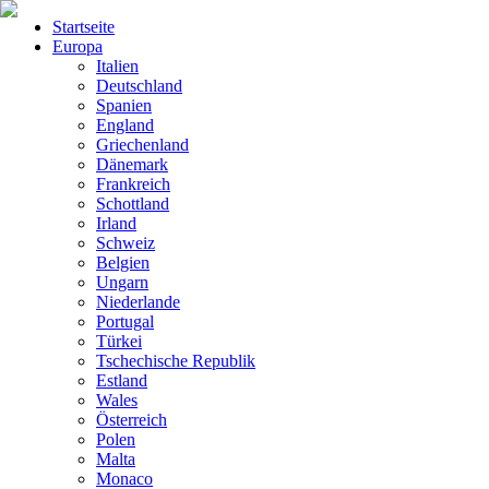
Startseite
Europa
Italien
Deutschland
Spanien
England
Griechenland
Dänemark
Frankreich
Schottland
Irland
Schweiz
Belgien
Ungarn
Niederlande
Portugal
Türkei
Tschechische Republik
Estland
Wales
Österreich
Polen
Malta
Monaco