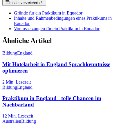
Inhaltsverzeichnis
Gründe für ein Praktikum in Equador
Inhalte und Rahmenbedingungen eines Praktikums in
Equador
Voraussetzungen für ein Praktikum in Equador
Ähnliche Artikel
Bildung
England
Mit Hotelarbeit in England Sprachkenntnisse
optimieren
2
Min. Lesezeit
Bildung
England
Praktikum in England - tolle Chancen im
Nachbarland
12
Min. Lesezeit
Australien
Bildung