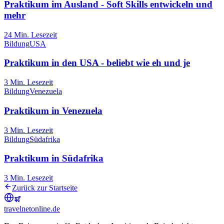
Praktikum im Ausland - Soft Skills entwickeln und
mehr
24
Min. Lesezeit
Bildung
USA
Praktikum in den USA - beliebt wie eh und je
3
Min. Lesezeit
Bildung
Venezuela
Praktikum in Venezuela
3
Min. Lesezeit
Bildung
Südafrika
Praktikum in Südafrika
3
Min. Lesezeit
Zurück zur Startseite
travel
net
online.de