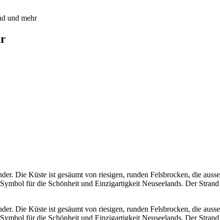
nd und mehr
hr
der. Die Küste ist gesäumt von riesigen, runden Felsbrocken, die ausse
n Symbol für die Schönheit und Einzigartigkeit Neuseelands. Der Strand 
der. Die Küste ist gesäumt von riesigen, runden Felsbrocken, die ausse
n Symbol für die Schönheit und Einzigartigkeit Neuseelands. Der Strand 