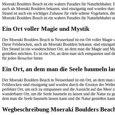
Moeraki Boulders Beach ist ein wahres Paradies für Naturliebhaber. E
auch als Moeraki Boulders bekannt, sind einzigartig und wurden durch
Strand ist auch ein wichtiges Zuhause für viele seltene Vogelarten,
Moeraki Boulders Beach ist ein wahres Paradies für Naturliebhaber 
Ein Ort voller Magie und Mystik
Der Moeraki Boulders Beach in Neuseeland ist ein Ort voller Magie u
Diese Felsbrocken, auch als Moeraki Boulders bekannt, sind einzigar
Der Strand ist ein wunderschöner Ort, an dem man die Magie und Mysti
genießen möchten. Es ist ein Ort, an dem man sich entspannen und di
für jeden Besucher bietet.
Ein Ort, an dem man die Seele baumeln la
Der Moeraki Boulders Beach in Neuseeland ist ein Ort, an dem man die
Felsbrocken sind einzigartig und wurden durch die Erosion der Wellen
perfekter Ort, um sich zu entspannen und die Aussicht auf das Meer 
wunderbarer Ort, um die Seele baumeln zu lassen und die Natur zu g
dem man die Seele baumeln lassen kann und die Natur genießen kann
Wegbeschreibung Moeraki Boulders Beac