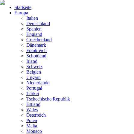
Startseite
Europa
Italien
Deutschland
Spanien
England
Griechenland
Dänemark
Frankreich
Schottland
Irland
Schweiz
Belgien
Ungarn
Niederlande
Portugal
Türkei
Tschechische Republik
Estland
Wales
Österreich
Polen
Malta
Monaco