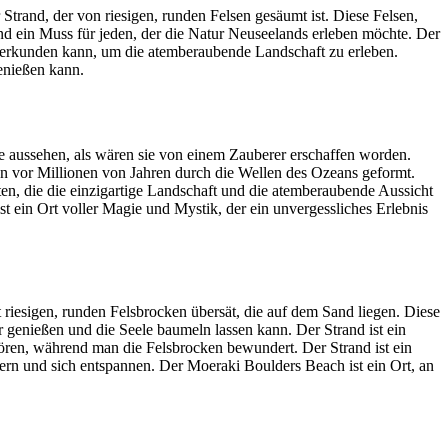
Strand, der von riesigen, runden Felsen gesäumt ist. Diese Felsen,
und ein Muss für jeden, der die Natur Neuseelands erleben möchte. Der
n erkunden kann, um die atemberaubende Landschaft zu erleben.
enießen kann.
e aussehen, als wären sie von einem Zauberer erschaffen worden.
en vor Millionen von Jahren durch die Wellen des Ozeans geformt.
ten, die die einzigartige Landschaft und die atemberaubende Aussicht
 ein Ort voller Magie und Mystik, der ein unvergessliches Erlebnis
 riesigen, runden Felsbrocken übersät, die auf dem Sand liegen. Diese
 genießen und die Seele baumeln lassen kann. Der Strand ist ein
hören, während man die Felsbrocken bewundert. Der Strand ist ein
rn und sich entspannen. Der Moeraki Boulders Beach ist ein Ort, an