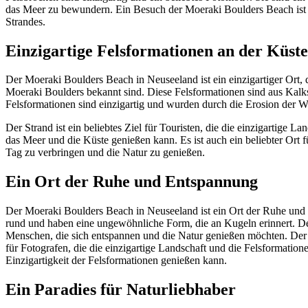
das Meer zu bewundern. Ein Besuch der Moeraki Boulders Beach ist e
Strandes.
Einzigartige Felsformationen an der Küste
Der Moeraki Boulders Beach in Neuseeland ist ein einzigartiger Ort, de
Moeraki Boulders bekannt sind. Diese Felsformationen sind aus Kalks
Felsformationen sind einzigartig und wurden durch die Erosion der W
Der Strand ist ein beliebtes Ziel für Touristen, die die einzigartig
das Meer und die Küste genießen kann. Es ist auch ein beliebter Ort 
Tag zu verbringen und die Natur zu genießen.
Ein Ort der Ruhe und Entspannung
Der Moeraki Boulders Beach in Neuseeland ist ein Ort der Ruhe und E
rund und haben eine ungewöhnliche Form, die an Kugeln erinnert. Der S
Menschen, die sich entspannen und die Natur genießen möchten. Der St
für Fotografen, die die einzigartige Landschaft und die Felsformati
Einzigartigkeit der Felsformationen genießen kann.
Ein Paradies für Naturliebhaber