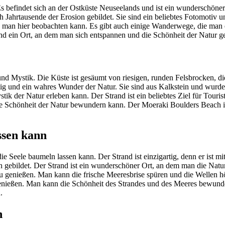
s befindet sich an der Ostküste Neuseelands und ist ein wunderschöner 
 Jahrtausende der Erosion gebildet. Sie sind ein beliebtes Fotomotiv 
 die man hier beobachten kann. Es gibt auch einige Wanderwege, die ma
und ein Ort, an dem man sich entspannen und die Schönheit der Natur g
nd Mystik. Die Küste ist gesäumt von riesigen, runden Felsbrocken, di
tig und ein wahres Wunder der Natur. Sie sind aus Kalkstein und wurd
k der Natur erleben kann. Der Strand ist ein beliebtes Ziel für Touris
e Schönheit der Natur bewundern kann. Der Moeraki Boulders Beach ist
ssen kann
 Seele baumeln lassen kann. Der Strand ist einzigartig, denn er ist mit
 gebildet. Der Strand ist ein wunderschöner Ort, an dem man die Natur
zu genießen. Man kann die frische Meeresbrise spüren und die Wellen 
enießen. Man kann die Schönheit des Strandes und des Meeres bewunde
.
h