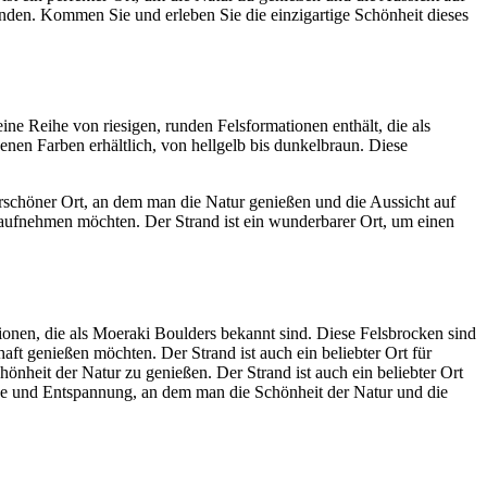
nden. Kommen Sie und erleben Sie die einzigartige Schönheit dieses
eine Reihe von riesigen, runden Felsformationen enthält, die als
nen Farben erhältlich, von hellgelb bis dunkelbraun. Diese
derschöner Ort, an dem man die Natur genießen und die Aussicht auf
n aufnehmen möchten. Der Strand ist ein wunderbarer Ort, um einen
ionen, die als Moeraki Boulders bekannt sind. Diese Felsbrocken sind
haft genießen möchten. Der Strand ist auch ein beliebter Ort für
önheit der Natur zu genießen. Der Strand ist auch ein beliebter Ort
uhe und Entspannung, an dem man die Schönheit der Natur und die