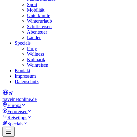
Sport
Mobilität
Unterkünfte
Winterurlaub
Schiffsreisen
Abenteuer
Länder
Specials
Party
Wellness
Kulinarik
Weinreisen
Kontakt
Impressum
Datenschutz
travel
net
online.de
Europa
Fernreisen
Reisetipps
Specials