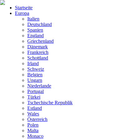
Startseite
Europa
Italien
Deutschland
Spanien
England
Griechenland
Dänemark
Frankreich
Schottland
Irland
Schweiz
Belgien
Ungarn
Niederlande
Portugal
Türkei
Tschechische Republik
Estland
Wales
Österreich
Polen
Malta
Monaco