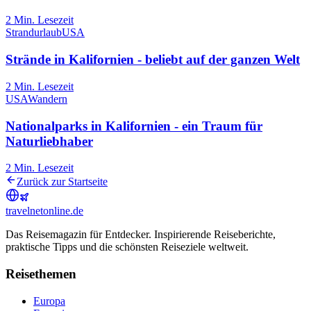
2
Min. Lesezeit
Strandurlaub
USA
Strände in Kalifornien - beliebt auf der ganzen Welt
2
Min. Lesezeit
USA
Wandern
Nationalparks in Kalifornien - ein Traum für
Naturliebhaber
2
Min. Lesezeit
Zurück zur Startseite
travel
net
online.de
Das Reisemagazin für Entdecker. Inspirierende Reiseberichte,
praktische Tipps und die schönsten Reiseziele weltweit.
Reisethemen
Europa