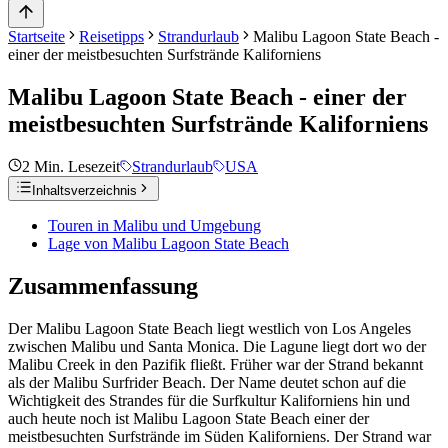
Startseite
Reisetipps
Strandurlaub
Malibu Lagoon State Beach -
einer der meistbesuchten Surfstrände Kaliforniens
Malibu Lagoon State Beach - einer der
meistbesuchten Surfstrände Kaliforniens
2
Min. Lesezeit
Strandurlaub
USA
Inhaltsverzeichnis
Touren in Malibu und Umgebung
Lage von Malibu Lagoon State Beach
Zusammenfassung
Der Malibu Lagoon State Beach liegt westlich von Los Angeles
zwischen Malibu und Santa Monica. Die Lagune liegt dort wo der
Malibu Creek in den Pazifik fließt. Früher war der Strand bekannt
als der Malibu Surfrider Beach. Der Name deutet schon auf die
Wichtigkeit des Strandes für die Surfkultur Kaliforniens hin und
auch heute noch ist Malibu Lagoon State Beach einer der
meistbesuchten Surfstrände im Süden Kaliforniens. Der Strand war