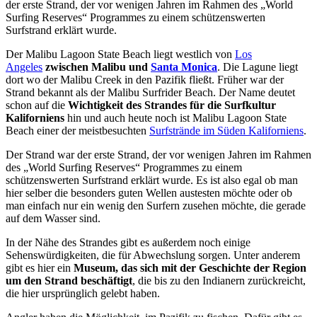
der erste Strand, der vor wenigen Jahren im Rahmen des „World
Surfing Reserves“ Programmes zu einem schützenswerten
Surfstrand erklärt wurde.
Der Malibu Lagoon State Beach liegt westlich von
Los
Angeles
zwischen Malibu und
Santa Monica
. Die Lagune liegt
dort wo der Malibu Creek in den Pazifik fließt. Früher war der
Strand bekannt als der Malibu Surfrider Beach. Der Name deutet
schon auf die
Wichtigkeit des Strandes für die Surfkultur
Kaliforniens
hin und auch heute noch ist Malibu Lagoon State
Beach einer der meistbesuchten
Surfstrände im Süden Kaliforniens
.
Der Strand war der erste Strand, der vor wenigen Jahren im Rahmen
des „World Surfing Reserves“ Programmes zu einem
schützenswerten Surfstrand erklärt wurde. Es ist also egal ob man
hier selber die besonders guten Wellen austesten möchte oder ob
man einfach nur ein wenig den Surfern zusehen möchte, die gerade
auf dem Wasser sind.
In der Nähe des Strandes gibt es außerdem noch einige
Sehenswürdigkeiten, die für Abwechslung sorgen. Unter anderem
gibt es hier ein
Museum, das sich mit der Geschichte der Region
um den Strand beschäftigt
, die bis zu den Indianern zurückreicht,
die hier ursprünglich gelebt haben.