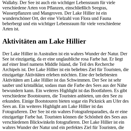
Wallaby. Der See ist auch ein wichtiger Lebensraum für viele
verschiedene Arten von Pflanzen, einschließlich Seegras,
Wasserpflanzen und Mangroven. Der Lake Hillier ist ein
wunderschöner Ort, der eine Vielzahl von Flora und Fauna
beherbergt und ein wichtiger Lebensraum für viele verschiedene
Arten ist.
Aktivitäten am Lake Hillier
Der Lake Hillier in Australien ist ein wahres Wunder der Natur. Der
See ist einzigartig, da er eine unglaubliche rosa Farbe hat. Er liegt
auf einer Insel namens Middle Island, die Teil des Recherche
Archipels ist. Der Lake Hillier ist ein beliebtes Ziel für Touristen, die
einzigartige Aktivitäten erleben möchten. Eine der beliebtesten
Aktivitäten am Lake Hillier ist das Schwimmen. Der See ist sehr
sauber und kristallklar, sodass man die Farbe des Sees aus der Nähe
bewundern kann. Ein weiteres Highlight ist das Bootfahren. Es gibt
verschiedene Bootstouren, die Touristen anbieten, um den See zu
erkunden. Einige Bootstouren bieten sogar ein Picknick am Ufer des
Sees an. Ein weiteres Highlight am Lake Hillier ist das
Fotografieren. Der See ist ein wahres Fotografenparadies, da er eine
einzigartige Farbe hat. Touristen können die Schönheit des Sees aus
verschiedenen Blickwinkeln fotografieren. Der Lake Hillier ist ein
wahres Wunder der Natur und ein perfektes Ziel für Touristen, die