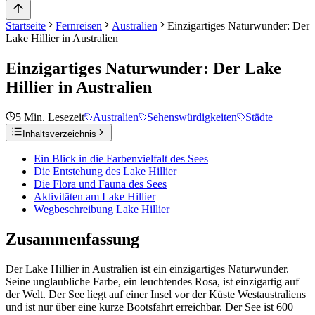
Startseite
Fernreisen
Australien
Einzigartiges Naturwunder: Der
Lake Hillier in Australien
Einzigartiges Naturwunder: Der Lake
Hillier in Australien
5
Min. Lesezeit
Australien
Sehenswürdigkeiten
Städte
Inhaltsverzeichnis
Ein Blick in die Farbenvielfalt des Sees
Die Entstehung des Lake Hillier
Die Flora und Fauna des Sees
Aktivitäten am Lake Hillier
Wegbeschreibung Lake Hillier
Zusammenfassung
Der Lake Hillier in Australien ist ein einzigartiges Naturwunder.
Seine unglaubliche Farbe, ein leuchtendes Rosa, ist einzigartig auf
der Welt. Der See liegt auf einer Insel vor der Küste Westaustraliens
und ist nur über eine kurze Bootsfahrt erreichbar. Der See ist 600