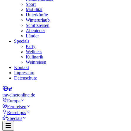
Sport
Mobilität
Unterkünfte
Winterurlaub
Schiffsreisen
Abenteuer
Länder
Specials
Party
Wellness
Kulinarik
Weinreisen
Kontakt
Impressum
Datenschutz
travel
net
online.de
Europa
Fernreisen
Reisetipps
Specials