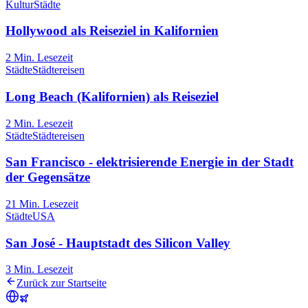
Kultur
Städte
Hollywood als Reiseziel in Kalifornien
2
Min. Lesezeit
Städte
Städtereisen
Long Beach (Kalifornien) als Reiseziel
2
Min. Lesezeit
Städte
Städtereisen
San Francisco - elektrisierende Energie in der Stadt
der Gegensätze
21
Min. Lesezeit
Städte
USA
San José - Hauptstadt des Silicon Valley
3
Min. Lesezeit
Zurück zur Startseite