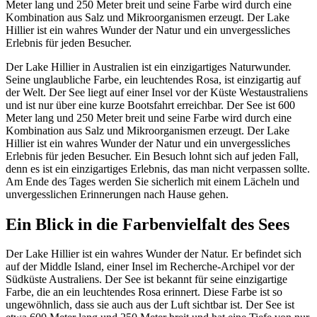
Meter lang und 250 Meter breit und seine Farbe wird durch eine
Kombination aus Salz und Mikroorganismen erzeugt. Der Lake
Hillier ist ein wahres Wunder der Natur und ein unvergessliches
Erlebnis für jeden Besucher.
Der Lake Hillier in Australien ist ein einzigartiges Naturwunder.
Seine unglaubliche Farbe, ein leuchtendes Rosa, ist einzigartig auf
der Welt. Der See liegt auf einer Insel vor der Küste Westaustraliens
und ist nur über eine kurze Bootsfahrt erreichbar. Der See ist 600
Meter lang und 250 Meter breit und seine Farbe wird durch eine
Kombination aus Salz und Mikroorganismen erzeugt. Der Lake
Hillier ist ein wahres Wunder der Natur und ein unvergessliches
Erlebnis für jeden Besucher. Ein Besuch lohnt sich auf jeden Fall,
denn es ist ein einzigartiges Erlebnis, das man nicht verpassen sollte.
Am Ende des Tages werden Sie sicherlich mit einem Lächeln und
unvergesslichen Erinnerungen nach Hause gehen.
Ein Blick in die Farbenvielfalt des Sees
Der Lake Hillier ist ein wahres Wunder der Natur. Er befindet sich
auf der Middle Island, einer Insel im Recherche-Archipel vor der
Südküste Australiens. Der See ist bekannt für seine einzigartige
Farbe, die an ein leuchtendes Rosa erinnert. Diese Farbe ist so
ungewöhnlich, dass sie auch aus der Luft sichtbar ist. Der See ist