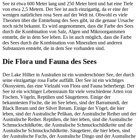
See ist etwa 600 Meter lang und 250 Meter breit und hat eine Tiefe
von etwa 2,5 Metern. Der See ist auch einzigartig, da er eine der
wenigen natürlichen rosa Seen auf der Welt ist. Obwohl es viele
Theorien über die Entstehung des Sees gibt, ist die genaue Ursache
noch nicht bekannt. Es wird angenommen, dass die Farbe des Sees
durch die Kombination von Salz, Algen und Mikroorganismen
entsteht, die in dem See leben. Es ist auch möglich, dass die Farbe
des Sees durch die Kombination von Mineralien und anderen
Substanzen entsteht, die in dem See vorhanden sind.
Die Flora und Fauna des Sees
Der Lake Hillier in Australien ist ein wunderschöner See, der durch
seine einzigartige rosa Farbe auffällt. Der See ist ein wichtiges
Ökosystem, das eine Vielzahl von Flora und Fauna beherbergt. Der
See ist ein wichtiger Lebensraum für viele verschiedene Arten von
Fischen, Vögeln, Reptilien und Säugetieren. Einige der
bekanntesten Fische, die im See leben, sind der Barramundi, der
Black Bream und der Silver Bream. Einige der Vögel, die hier
leben, sind der Australische Pelikan, der Australische Reiher und der
Australische Reiher. Reptilien, die hier leben, sind die Australische
Schmuckschildkröte, die Australische Schmuckschildkröte und die
Australische Schmuckschildkröte. Säugetiere, die hier leben, sind
der Australische Fuchs, der Australische Dingo und der Australische