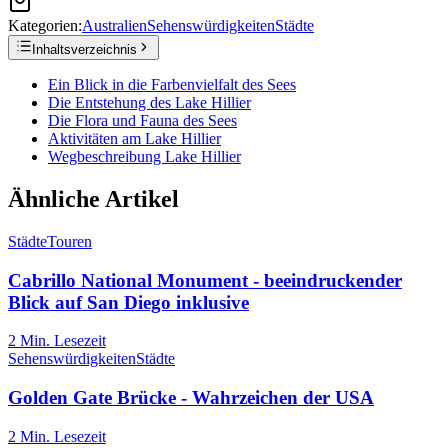
Kategorien:
Australien
Sehenswürdigkeiten
Städte
Inhaltsverzeichnis
Ein Blick in die Farbenvielfalt des Sees
Die Entstehung des Lake Hillier
Die Flora und Fauna des Sees
Aktivitäten am Lake Hillier
Wegbeschreibung Lake Hillier
Ähnliche Artikel
Städte
Touren
Cabrillo National Monument - beeindruckender
Blick auf San Diego inklusive
2
Min. Lesezeit
Sehenswürdigkeiten
Städte
Golden Gate Brücke - Wahrzeichen der USA
2
Min. Lesezeit