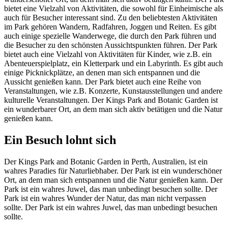
bietet eine Vielzahl von Aktivitäten, die sowohl für Einheimische als
auch für Besucher interessant sind. Zu den beliebtesten Aktivitäten
im Park gehören Wandern, Radfahren, Joggen und Reiten. Es gibt
auch einige spezielle Wanderwege, die durch den Park führen und
die Besucher zu den schönsten Aussichtspunkten führen. Der Park
bietet auch eine Vielzahl von Aktivitäten für Kinder, wie z.B. ein
Abenteuerspielplatz, ein Kletterpark und ein Labyrinth. Es gibt auch
einige Picknickplätze, an denen man sich entspannen und die
Aussicht genießen kann. Der Park bietet auch eine Reihe von
Veranstaltungen, wie z.B. Konzerte, Kunstausstellungen und andere
kulturelle Veranstaltungen. Der Kings Park and Botanic Garden ist
ein wunderbarer Ort, an dem man sich aktiv betätigen und die Natur
genießen kann.
Ein Besuch lohnt sich
Der Kings Park and Botanic Garden in Perth, Australien, ist ein
wahres Paradies für Naturliebhaber. Der Park ist ein wunderschöner
Ort, an dem man sich entspannen und die Natur genießen kann. Der
Park ist ein wahres Juwel, das man unbedingt besuchen sollte. Der
Park ist ein wahres Wunder der Natur, das man nicht verpassen
sollte. Der Park ist ein wahres Juwel, das man unbedingt besuchen
sollte.