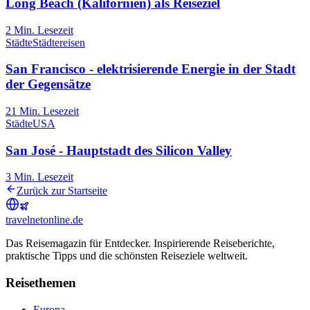
Long Beach (Kalifornien) als Reiseziel
2
Min. Lesezeit
Städte
Städtereisen
San Francisco - elektrisierende Energie in der Stadt
der Gegensätze
21
Min. Lesezeit
Städte
USA
San José - Hauptstadt des Silicon Valley
3
Min. Lesezeit
Zurück zur Startseite
travel
net
online.de
Das Reisemagazin für Entdecker. Inspirierende Reiseberichte,
praktische Tipps und die schönsten Reiseziele weltweit.
Reisethemen
Europa