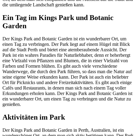
die umliegende Landschaft genießen kann.
Ein Tag im Kings Park und Botanic
Garden
Der Kings Park and Botanic Garden ist ein wunderbarer Ort, um
einen Tag zu verbringen. Der Park liegt auf einem Hügel mit Blick
auf die Stadt Perth und bietet eine atemberaubende Aussicht. Der
Park ist ein wahres Paradies für Naturliebhaber, denn er beherbergt
eine Vielzahl von Pflanzen und Blumen, die in einer Vielzahl von
Farben und Formen blühen. Es gibt auch viele verschiedene
Wanderwege, die durch den Park führen, so dass man die Natur auf
seine eigene Weise erkunden kann. Der Park ist auch ein beliebter
Ort für Picknicks und andere Freizeitaktivitäten. Es gibt auch einige
Cafés und Restaurants, in denen man sich nach einem Tag voller
Erkundungen erholen kann. Der Kings Park and Botanic Garden ist
ein wunderbarer Ort, um einen Tag zu verbringen und die Natur zu
genießen.
Aktivitäten im Park
Der Kings Park and Botanic Garden in Perth, Australien, ist ein
wunderschöner Ort, an dem man sich aktiv betätigen kann. Der Park