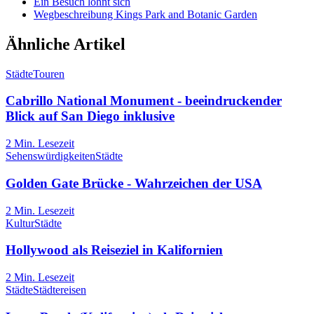
Ein Besuch lohnt sich
Wegbeschreibung Kings Park and Botanic Garden
Ähnliche Artikel
Städte
Touren
Cabrillo National Monument - beeindruckender
Blick auf San Diego inklusive
2
Min. Lesezeit
Sehenswürdigkeiten
Städte
Golden Gate Brücke - Wahrzeichen der USA
2
Min. Lesezeit
Kultur
Städte
Hollywood als Reiseziel in Kalifornien
2
Min. Lesezeit
Städte
Städtereisen