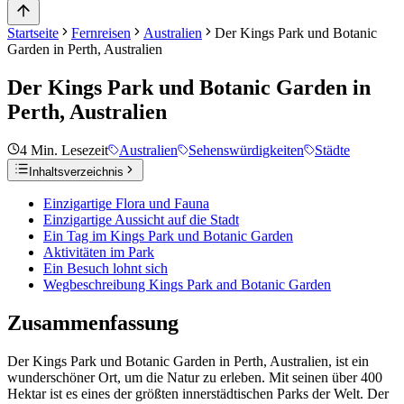
Startseite
Fernreisen
Australien
Der Kings Park und Botanic
Garden in Perth, Australien
Der Kings Park und Botanic Garden in
Perth, Australien
4
Min. Lesezeit
Australien
Sehenswürdigkeiten
Städte
Inhaltsverzeichnis
Einzigartige Flora und Fauna
Einzigartige Aussicht auf die Stadt
Ein Tag im Kings Park und Botanic Garden
Aktivitäten im Park
Ein Besuch lohnt sich
Wegbeschreibung Kings Park and Botanic Garden
Zusammenfassung
Der Kings Park und Botanic Garden in Perth, Australien, ist ein
wunderschöner Ort, um die Natur zu erleben. Mit seinen über 400
Hektar ist es eines der größten innerstädtischen Parks der Welt. Der