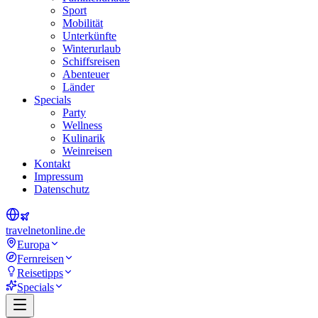
Sport
Mobilität
Unterkünfte
Winterurlaub
Schiffsreisen
Abenteuer
Länder
Specials
Party
Wellness
Kulinarik
Weinreisen
Kontakt
Impressum
Datenschutz
travel
net
online.de
Europa
Fernreisen
Reisetipps
Specials