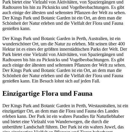
Park bietet eine Vielzahl von Aktivitäten, von Spaziergängen und
Radtouren bis hin zu Picknicks und Vogelbeobachtungen. Es gibt
auch einige der ältesten und seltensten Pflanzen der Welt zu sehen.
Der Kings Park und Botanic Garden ist ein Ort, an dem man die
Schönheit der Natur erleben und die Vielfalt der Flora und Fauna
genießen kann.
Der Kings Park und Botanic Garden in Perth, Australien, ist ein
wunderschöner Ort, um die Natur zu erleben. Mit seinen über 400
Hektar ist es eines der größten innerstädtischen Parks der Welt. Der
Park bietet eine Vielzahl von Aktivitäten, von Spaziergängen und
Radtouren bis hin zu Picknicks und Vogelbeobachtungen. Es gibt
auch einige der ältesten und seltensten Pflanzen der Welt zu sehen.
Der Kings Park und Botanic Garden ist ein Ort, an dem man die
Schönheit der Natur erleben und die Vielfalt der Flora und Fauna
genießen kann. Ein Besuch lohnt sich auf jeden Fall.
Einzigartige Flora und Fauna
Der Kings Park and Botanic Garden in Perth, Westaustralien, ist ein
einzigartiger Ort, an dem man die Flora und Fauna des Landes
erleben kann. Der Park ist ein wahres Paradies für Naturliebhaber
und bietet eine Vielzahl von Wanderwegen, die durch die
unberührte Landschaft führen. Der Park ist ein wahres Juwel, das