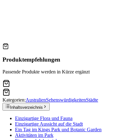
Produktempfehlungen
Passende Produkte werden in Kürze ergänzt
Kategorien:
Australien
Sehenswürdigkeiten
Städte
Inhaltsverzeichnis
Einzigartige Flora und Fauna
Einzigartige Aussicht auf die Stadt
Ein Tag im Kings Park und Botanic Garden
Aktivitäten im Park