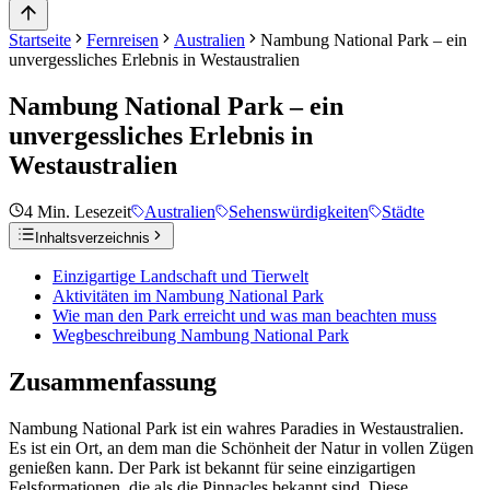
Startseite
Fernreisen
Australien
Nambung National Park – ein
unvergessliches Erlebnis in Westaustralien
Nambung National Park – ein
unvergessliches Erlebnis in
Westaustralien
4
Min. Lesezeit
Australien
Sehenswürdigkeiten
Städte
Inhaltsverzeichnis
Einzigartige Landschaft und Tierwelt
Aktivitäten im Nambung National Park
Wie man den Park erreicht und was man beachten muss
Wegbeschreibung Nambung National Park
Zusammenfassung
Nambung National Park ist ein wahres Paradies in Westaustralien.
Es ist ein Ort, an dem man die Schönheit der Natur in vollen Zügen
genießen kann. Der Park ist bekannt für seine einzigartigen
Felsformationen, die als die Pinnacles bekannt sind. Diese