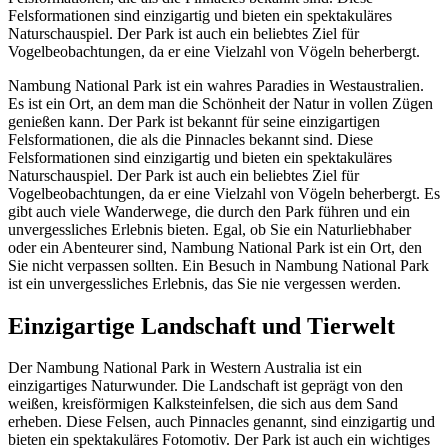
Felsformationen sind einzigartig und bieten ein spektakuläres
Naturschauspiel. Der Park ist auch ein beliebtes Ziel für
Vogelbeobachtungen, da er eine Vielzahl von Vögeln beherbergt.
Nambung National Park ist ein wahres Paradies in Westaustralien.
Es ist ein Ort, an dem man die Schönheit der Natur in vollen Zügen
genießen kann. Der Park ist bekannt für seine einzigartigen
Felsformationen, die als die Pinnacles bekannt sind. Diese
Felsformationen sind einzigartig und bieten ein spektakuläres
Naturschauspiel. Der Park ist auch ein beliebtes Ziel für
Vogelbeobachtungen, da er eine Vielzahl von Vögeln beherbergt. Es
gibt auch viele Wanderwege, die durch den Park führen und ein
unvergessliches Erlebnis bieten. Egal, ob Sie ein Naturliebhaber
oder ein Abenteurer sind, Nambung National Park ist ein Ort, den
Sie nicht verpassen sollten. Ein Besuch in Nambung National Park
ist ein unvergessliches Erlebnis, das Sie nie vergessen werden.
Einzigartige Landschaft und Tierwelt
Der Nambung National Park in Western Australia ist ein
einzigartiges Naturwunder. Die Landschaft ist geprägt von den
weißen, kreisförmigen Kalksteinfelsen, die sich aus dem Sand
erheben. Diese Felsen, auch Pinnacles genannt, sind einzigartig und
bieten ein spektakuläres Fotomotiv. Der Park ist auch ein wichtiges