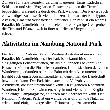
Zuhause für viele Tierarten, darunter Kängurus, Emus, Eidechsen,
Schlangen und viele Vogelarten. Besucher können die Tierwelt
beobachten, während sie durch den Park wandern. Der Park ist auch
ein wichtiges Zuhause für viele Pflanzenarten, darunter Eukalyptus,
Akazien, Gras und verschiedene Sträucher. Der Park ist ein wahres
Paradies für Naturliebhaber und bietet eine einzigartige Gelegenheit,
die Tier- und Pflanzenwelt in ihrer natürlichen Umgebung zu
erleben.
Aktivitäten im Nambung National Park
Der Nambung National Park in Western Australia ist ein wahres
Paradies für Naturliebhaber. Der Park ist bekannt für seine
einzigartigen Felsformationen, die als die Pinnacles bekannt sind.
Besucher können die Pinnacles erkunden, indem sie einen der vielen
Wanderwege erkunden oder eine Fahrt mit dem Auto unternehmen.
Es gibt auch einige Aussichtspunkte, an denen man die Landschaft
bewundern kann. Der Park bietet auch eine Vielzahl von
Aktivitäten, die man unternehmen kann. Dazu gehören Radfahren,
Wandern, Klettern, Schwimmen, Angeln und vieles mehr. Es gibt
auch einige Campingplätze, an denen man übernachten kann. Der
Nambung National Park ist ein wunderbarer Ort, um die Natur zu
erleben und einige unvergessliche Erinnerungen zu sammeln.