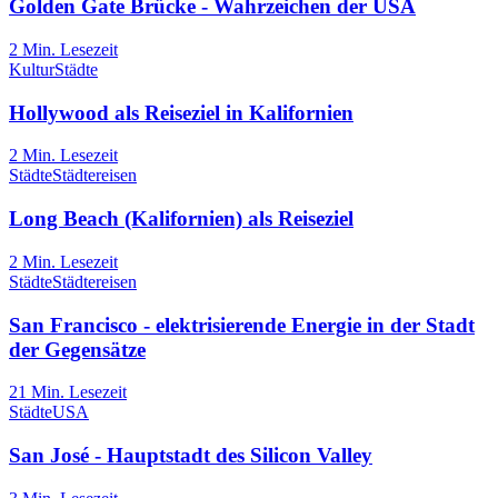
Golden Gate Brücke - Wahrzeichen der USA
2
Min. Lesezeit
Kultur
Städte
Hollywood als Reiseziel in Kalifornien
2
Min. Lesezeit
Städte
Städtereisen
Long Beach (Kalifornien) als Reiseziel
2
Min. Lesezeit
Städte
Städtereisen
San Francisco - elektrisierende Energie in der Stadt
der Gegensätze
21
Min. Lesezeit
Städte
USA
San José - Hauptstadt des Silicon Valley