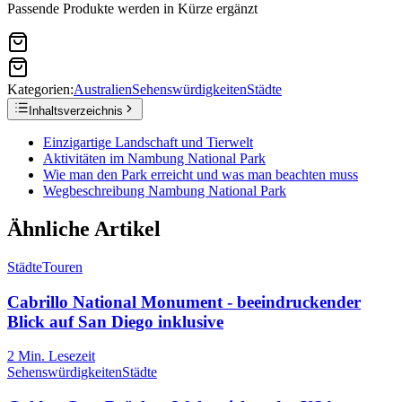
Passende Produkte werden in Kürze ergänzt
Kategorien:
Australien
Sehenswürdigkeiten
Städte
Inhaltsverzeichnis
Einzigartige Landschaft und Tierwelt
Aktivitäten im Nambung National Park
Wie man den Park erreicht und was man beachten muss
Wegbeschreibung Nambung National Park
Ähnliche Artikel
Städte
Touren
Cabrillo National Monument - beeindruckender
Blick auf San Diego inklusive
2
Min. Lesezeit
Sehenswürdigkeiten
Städte