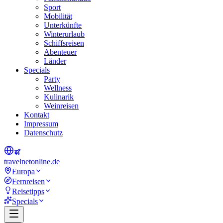
Sport
Mobilität
Unterkünfte
Winterurlaub
Schiffsreisen
Abenteuer
Länder
Specials
Party
Wellness
Kulinarik
Weinreisen
Kontakt
Impressum
Datenschutz
travel
net
online.de
Europa
Fernreisen
Reisetipps
Specials