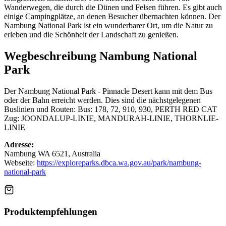
Wanderwegen, die durch die Dünen und Felsen führen. Es gibt auch
einige Campingplätze, an denen Besucher übernachten können. Der
Nambung National Park ist ein wunderbarer Ort, um die Natur zu
erleben und die Schönheit der Landschaft zu genießen.
Wegbeschreibung Nambung National
Park
Der Nambung National Park - Pinnacle Desert kann mit dem Bus
oder der Bahn erreicht werden. Dies sind die nächstgelegenen
Buslinien und Routen: Bus: 178, 72, 910, 930, PERTH RED CAT
Zug: JOONDALUP-LINIE, MANDURAH-LINIE, THORNLIE-
LINIE
Adresse:
Nambung WA 6521, Australia
Webseite:
https://exploreparks.dbca.wa.gov.au/park/nambung-
national-park
Produktempfehlungen