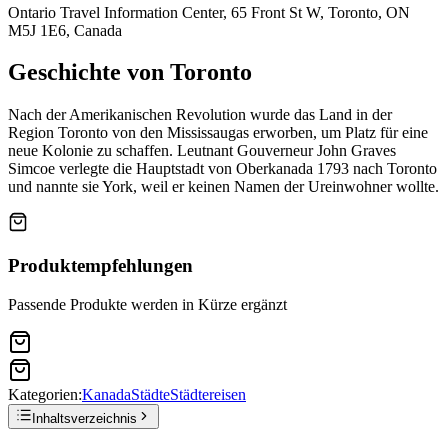
Ontario Travel Information Center, 65 Front St W, Toronto, ON
M5J 1E6, Canada
Geschichte von Toronto
Nach der Amerikanischen Revolution wurde das Land in der
Region Toronto von den Mississaugas erworben, um Platz für eine
neue Kolonie zu schaffen. Leutnant Gouverneur John Graves
Simcoe verlegte die Hauptstadt von Oberkanada 1793 nach Toronto
und nannte sie York, weil er keinen Namen der Ureinwohner wollte.
Produktempfehlungen
Passende Produkte werden in Kürze ergänzt
Kategorien:
Kanada
Städte
Städtereisen
Inhaltsverzeichnis