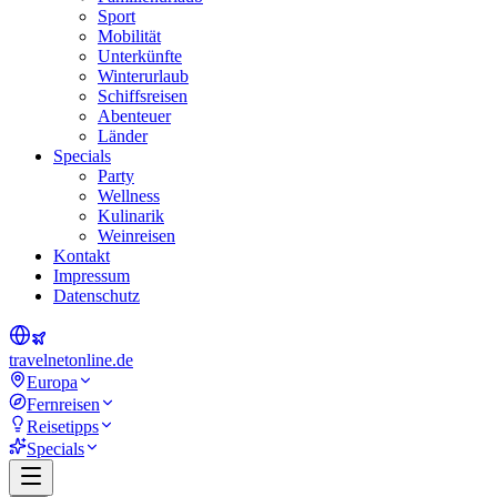
Sport
Mobilität
Unterkünfte
Winterurlaub
Schiffsreisen
Abenteuer
Länder
Specials
Party
Wellness
Kulinarik
Weinreisen
Kontakt
Impressum
Datenschutz
travel
net
online.de
Europa
Fernreisen
Reisetipps
Specials