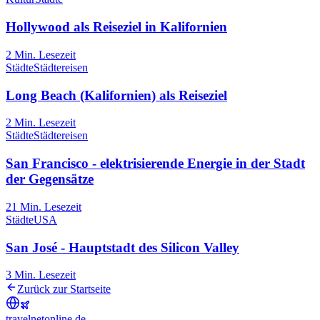
Hollywood als Reiseziel in Kalifornien
2
Min. Lesezeit
Städte
Städtereisen
Long Beach (Kalifornien) als Reiseziel
2
Min. Lesezeit
Städte
Städtereisen
San Francisco - elektrisierende Energie in der Stadt
der Gegensätze
21
Min. Lesezeit
Städte
USA
San José - Hauptstadt des Silicon Valley
3
Min. Lesezeit
Zurück zur Startseite
travel
net
online.de