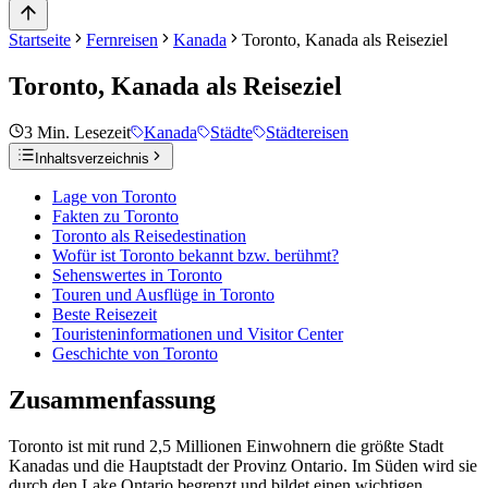
Startseite
Fernreisen
Kanada
Toronto, Kanada als Reiseziel
Toronto, Kanada als Reiseziel
3
Min. Lesezeit
Kanada
Städte
Städtereisen
Inhaltsverzeichnis
Lage von Toronto
Fakten zu Toronto
Toronto als Reisedestination
Wofür ist Toronto bekannt bzw. berühmt?
Sehenswertes in Toronto
Touren und Ausflüge in Toronto
Beste Reisezeit
Touristeninformationen und Visitor Center
Geschichte von Toronto
Zusammenfassung
Toronto ist mit rund 2,5 Millionen Einwohnern die größte Stadt
Kanadas und die Hauptstadt der Provinz Ontario. Im Süden wird sie
durch den Lake Ontario begrenzt und bildet einen wichtigen