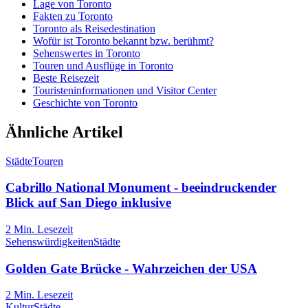
Lage von Toronto
Fakten zu Toronto
Toronto als Reisedestination
Wofür ist Toronto bekannt bzw. berühmt?
Sehenswertes in Toronto
Touren und Ausflüge in Toronto
Beste Reisezeit
Touristeninformationen und Visitor Center
Geschichte von Toronto
Ähnliche Artikel
Städte
Touren
Cabrillo National Monument - beeindruckender
Blick auf San Diego inklusive
2
Min. Lesezeit
Sehenswürdigkeiten
Städte
Golden Gate Brücke - Wahrzeichen der USA
2
Min. Lesezeit
Kultur
Städte