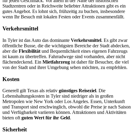
für jeden Geschmack. Vor allem in der Nähe der historischen
Stadtzentren oder in Reichweite beliebter Attraktionen gibt es ein
gutes Angebot. Es lohnt sich, frühzeitig zu buchen, insbesondere
wenn Ihr Besuch mit lokalen Festen oder Events zusammenfällt.
Verkehrsmittel
In Tyler ist das Auto das dominante
Verkehrsmittel
. Es gibt zwar
öffentliche Busse, die die wichtigsten Bereiche der Stadt abdecken,
aber die
Flexibilität
und Bequemlichkeit eines eigenen Fahrzeugs
ist kaum zu übertreffen. Fahrradwege sind vorhanden, aber nicht
flächendeckend. Ein
Mietfahrzeug
ist daher für Besucher, die viel
von der Stadt und ihrer Umgebung sehen möchten, zu empfehlen.
Kosten
Generell gilt Texas als relativ
günstiges Reiseziel
. Die
Lebenshaltungskosten in Tyler sind niedriger als in großen
Metropolen wie New York oder Los Angeles. Essen, Unterkunft
und Transport sind erschwinglich, obwohl die Preise je nach Saison
und Verfügbarkeit variieren können. Attraktionen und Aktivitäten
bieten oft
guten Wert für ihr Geld
.
Sicherheit