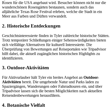
Rosen für die USA angebaut wird. Besucher können nicht nur die
wunderschönen Rosengärten bestaunen, sondern auch das
alljährliche Texas Rose Festival erleben, welche die Stadt in ein
Meer aus Farben und Düften verwandelt.
2. Historische Entdeckungen
Geschichtsinteressierte finden in Tyler zahlreiche historische Stätten.
Trotz temporärer Schließungen einiger Sehenswürdigkeiten bieten
sich vielfältige Alternativen für kulturell Interessierte. Die
Überprüfung von Bewertungen auf Reiseportalen wie Tripadvisor
hilft dabei, die aktuell zugänglichen historischen Highlights zu
identifizieren.
3. Outdoor-Aktivitäten
Für Aktivurlauber hält Tyler ein breites Angebot an
Outdoor-
Aktivitäten
bereit. Die umgebende Natur und Parks laden zu
Spaziergängen, Wanderungen oder Fahrradtouren ein, und über
Tripadvisor lassen sich die besten Möglichkeiten nach aktuellen
Reisendenbewertungen herausfiltern.
4. Botanische Vielfalt