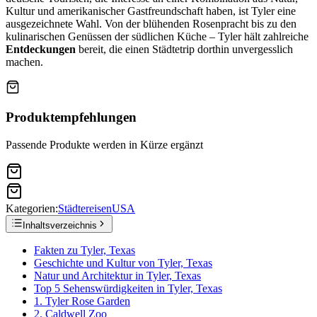
Kultur und amerikanischer Gastfreundschaft haben, ist Tyler eine
ausgezeichnete Wahl. Von der blühenden Rosenpracht bis zu den
kulinarischen Genüssen der südlichen Küche – Tyler hält zahlreiche
Entdeckungen
bereit, die einen Städtetrip dorthin unvergesslich
machen.
Produktempfehlungen
Passende Produkte werden in Kürze ergänzt
Kategorien:
Städtereisen
USA
Inhaltsverzeichnis
Fakten zu Tyler, Texas
Geschichte und Kultur von Tyler, Texas
Natur und Architektur in Tyler, Texas
Top 5 Sehenswürdigkeiten in Tyler, Texas
1. Tyler Rose Garden
2. Caldwell Zoo