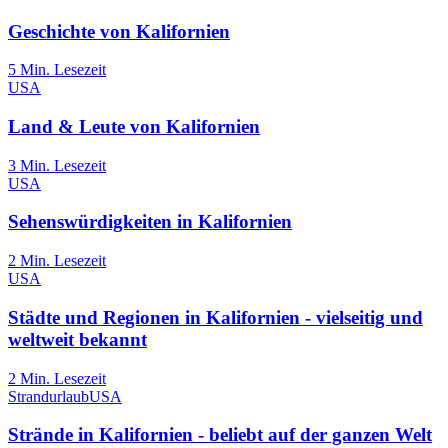
Geschichte von Kalifornien
5
Min. Lesezeit
USA
Land & Leute von Kalifornien
3
Min. Lesezeit
USA
Sehenswürdigkeiten in Kalifornien
2
Min. Lesezeit
USA
Städte und Regionen in Kalifornien - vielseitig und
weltweit bekannt
2
Min. Lesezeit
Strandurlaub
USA
Strände in Kalifornien - beliebt auf der ganzen Welt