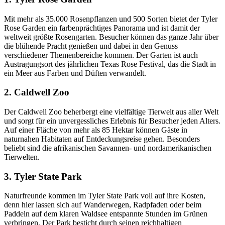
Mit mehr als 35.000 Rosenpflanzen und 500 Sorten bietet der Tyler
Rose Garden ein farbenprächtiges Panorama und ist damit der
weltweit größte Rosengarten. Besucher können das ganze Jahr über
die blühende Pracht genießen und dabei in den Genuss
verschiedener Themenbereiche kommen. Der Garten ist auch
Austragungsort des jährlichen Texas Rose Festival, das die Stadt in
ein Meer aus Farben und Düften verwandelt.
2. Caldwell Zoo
Der Caldwell Zoo beherbergt eine vielfältige Tierwelt aus aller Welt
und sorgt für ein unvergessliches Erlebnis für Besucher jeden Alters.
Auf einer Fläche von mehr als 85 Hektar können Gäste in
naturnahen Habitaten auf Entdeckungsreise gehen. Besonders
beliebt sind die afrikanischen Savannen- und nordamerikanischen
Tierwelten.
3. Tyler State Park
Naturfreunde kommen im Tyler State Park voll auf ihre Kosten,
denn hier lassen sich auf Wanderwegen, Radpfaden oder beim
Paddeln auf dem klaren Waldsee entspannte Stunden im Grünen
verbringen. Der Park besticht durch seinen reichhaltigen