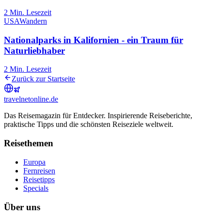
2
Min. Lesezeit
USA
Wandern
Nationalparks in Kalifornien - ein Traum für
Naturliebhaber
2
Min. Lesezeit
Zurück zur Startseite
travel
net
online.de
Das Reisemagazin für Entdecker. Inspirierende Reiseberichte,
praktische Tipps und die schönsten Reiseziele weltweit.
Reisethemen
Europa
Fernreisen
Reisetipps
Specials
Über uns