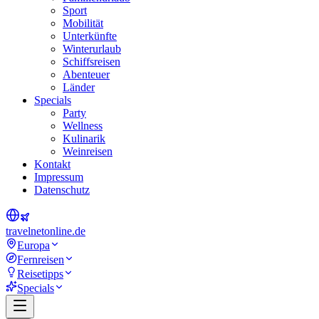
Sport
Mobilität
Unterkünfte
Winterurlaub
Schiffsreisen
Abenteuer
Länder
Specials
Party
Wellness
Kulinarik
Weinreisen
Kontakt
Impressum
Datenschutz
travel
net
online.de
Europa
Fernreisen
Reisetipps
Specials