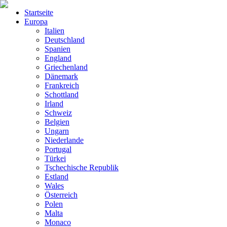
Startseite
Europa
Italien
Deutschland
Spanien
England
Griechenland
Dänemark
Frankreich
Schottland
Irland
Schweiz
Belgien
Ungarn
Niederlande
Portugal
Türkei
Tschechische Republik
Estland
Wales
Österreich
Polen
Malta
Monaco