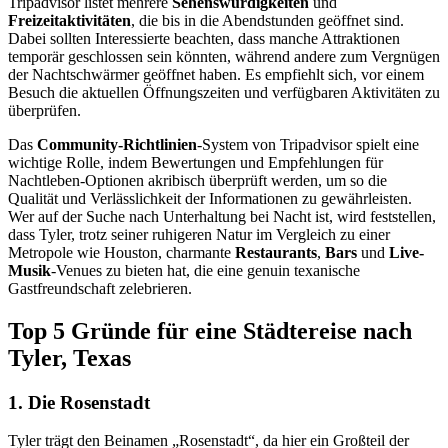
Tripadvisor listet mehrere
Sehenswürdigkeiten
und
Freizeitaktivitäten
, die bis in die Abendstunden geöffnet sind.
Dabei sollten Interessierte beachten, dass manche Attraktionen
temporär geschlossen sein könnten, während andere zum Vergnügen
der Nachtschwärmer geöffnet haben. Es empfiehlt sich, vor einem
Besuch die aktuellen Öffnungszeiten und verfügbaren Aktivitäten zu
überprüfen.
Das
Community-Richtlinien
-System von Tripadvisor spielt eine
wichtige Rolle, indem Bewertungen und Empfehlungen für
Nachtleben-Optionen akribisch überprüft werden, um so die
Qualität und Verlässlichkeit der Informationen zu gewährleisten.
Wer auf der Suche nach Unterhaltung bei Nacht ist, wird feststellen,
dass Tyler, trotz seiner ruhigeren Natur im Vergleich zu einer
Metropole wie Houston, charmante
Restaurants
,
Bars
und
Live-
Musik
-Venues zu bieten hat, die eine genuin texanische
Gastfreundschaft zelebrieren.
Top 5 Gründe für eine Städtereise nach
Tyler, Texas
1. Die Rosenstadt
Tyler trägt den Beinamen „Rosenstadt“, da hier ein Großteil der