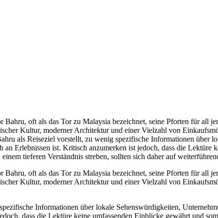
 Bahru, oft als das Tor zu Malaysia bezeichnet, seine Pforten für all je
ischer Kultur, moderner Architektur und einer Vielzahl von Einkaufsmögl
hru als Reiseziel vorstellt, zu wenig spezifische Informationen über
ich an Erlebnissen ist. Kritisch anzumerken ist jedoch, dass die Lektür
einem tieferen Verständnis streben, sollten sich daher auf weiterführe
 Bahru, oft als das Tor zu Malaysia bezeichnet, seine Pforten für all je
ischer Kultur, moderner Architektur und einer Vielzahl von Einkaufsmögl
g spezifische Informationen über lokale Sehenswürdigkeiten, Unternehm
st jedoch, dass die Lektüre keine umfassenden Einblicke gewährt und so