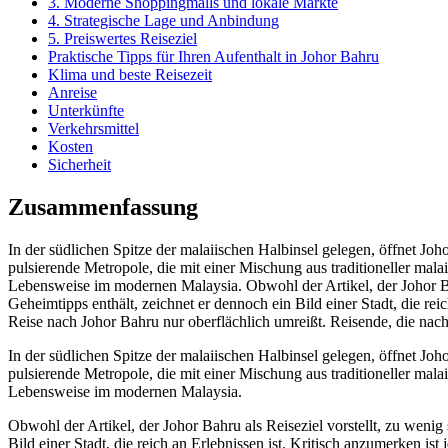
3. Moderne Shoppingmalls und lokale Märkte
4. Strategische Lage und Anbindung
5. Preiswertes Reiseziel
Praktische Tipps für Ihren Aufenthalt in Johor Bahru
Klima und beste Reisezeit
Anreise
Unterkünfte
Verkehrsmittel
Kosten
Sicherheit
Zusammenfassung
In der südlichen Spitze der malaiischen Halbinsel gelegen, öffnet Johor
pulsierende Metropole, die mit einer Mischung aus traditioneller malai
Lebensweise im modernen Malaysia. Obwohl der Artikel, der Johor Ba
Geheimtipps enthält, zeichnet er dennoch ein Bild einer Stadt, die re
Reise nach Johor Bahru nur oberflächlich umreißt. Reisende, die nach 
In der südlichen Spitze der malaiischen Halbinsel gelegen, öffnet Johor
pulsierende Metropole, die mit einer Mischung aus traditioneller malai
Lebensweise im modernen Malaysia.
Obwohl der Artikel, der Johor Bahru als Reiseziel vorstellt, zu weni
Bild einer Stadt, die reich an Erlebnissen ist. Kritisch anzumerken i