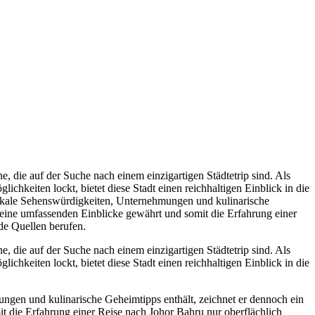
ne, die auf der Suche nach einem einzigartigen Städtetrip sind. Als
ichkeiten lockt, bietet diese Stadt einen reichhaltigen Einblick in die
 lokale Sehenswürdigkeiten, Unternehmungen und kulinarische
e keine umfassenden Einblicke gewährt und somit die Erfahrung einer
nde Quellen berufen.
ne, die auf der Suche nach einem einzigartigen Städtetrip sind. Als
ichkeiten lockt, bietet diese Stadt einen reichhaltigen Einblick in die
ungen und kulinarische Geheimtipps enthält, zeichnet er dennoch ein
mit die Erfahrung einer Reise nach Johor Bahru nur oberflächlich