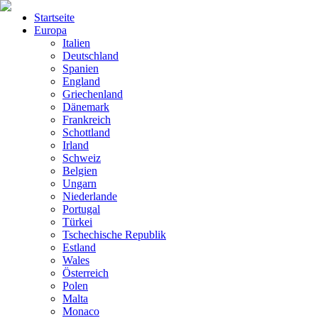
Startseite
Europa
Italien
Deutschland
Spanien
England
Griechenland
Dänemark
Frankreich
Schottland
Irland
Schweiz
Belgien
Ungarn
Niederlande
Portugal
Türkei
Tschechische Republik
Estland
Wales
Österreich
Polen
Malta
Monaco