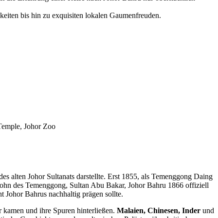
gkeiten bis hin zu exquisiten lokalen Gaumenfreuden.
Temple, Johor Zoo
es alten Johor Sultanats darstellte. Erst 1855, als Temenggong Daing
Sohn des Temenggong, Sultan Abu Bakar, Johor Bahru 1866 offiziell
ht Johor Bahrus nachhaltig prägen sollte.
er kamen und ihre Spuren hinterließen.
Malaien, Chinesen, Inder
und