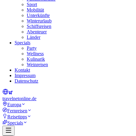
Sport
Mobilität
Unterkünfte
Winterurlaub
Schiffsreisen
Abenteuer
Länder
Specials
Party
Wellness
Kulinarik
Weinreisen
Kontakt
Impressum
Datenschutz
travel
net
online.de
Europa
Fernreisen
Reisetipps
Specials