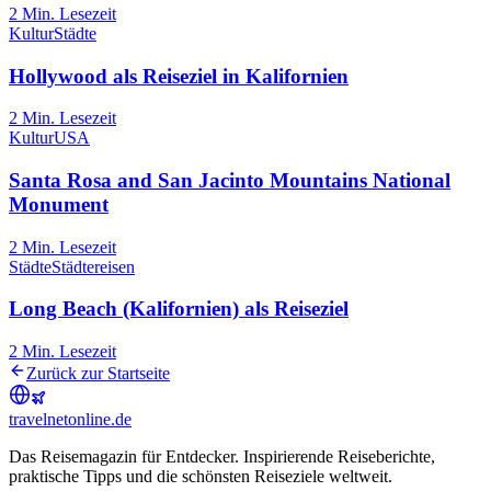
2
Min. Lesezeit
Kultur
Städte
Hollywood als Reiseziel in Kalifornien
2
Min. Lesezeit
Kultur
USA
Santa Rosa and San Jacinto Mountains National
Monument
2
Min. Lesezeit
Städte
Städtereisen
Long Beach (Kalifornien) als Reiseziel
2
Min. Lesezeit
Zurück zur Startseite
travel
net
online.de
Das Reisemagazin für Entdecker. Inspirierende Reiseberichte,
praktische Tipps und die schönsten Reiseziele weltweit.