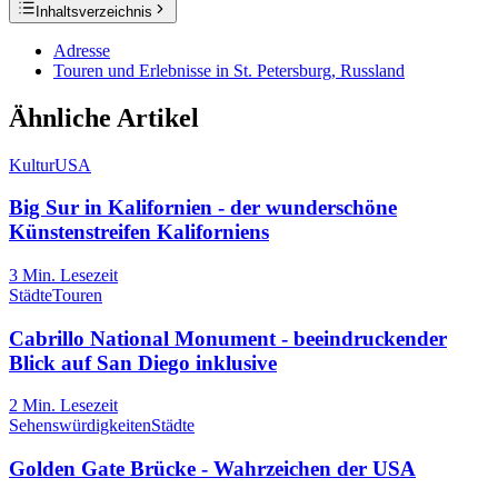
Inhaltsverzeichnis
Adresse
Touren und Erlebnisse in St. Petersburg, Russland
Ähnliche Artikel
Kultur
USA
Big Sur in Kalifornien - der wunderschöne
Künstenstreifen Kaliforniens
3
Min. Lesezeit
Städte
Touren
Cabrillo National Monument - beeindruckender
Blick auf San Diego inklusive
2
Min. Lesezeit
Sehenswürdigkeiten
Städte
Golden Gate Brücke - Wahrzeichen der USA