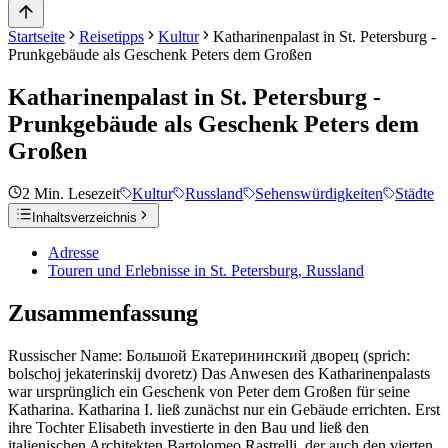
Startseite
Reisetipps
Kultur
Katharinenpalast in St. Petersburg -
Prunkgebäude als Geschenk Peters dem Großen
Katharinenpalast in St. Petersburg -
Prunkgebäude als Geschenk Peters dem
Großen
2
Min. Lesezeit
Kultur
Russland
Sehenswürdigkeiten
Städte
Inhaltsverzeichnis
Adresse
Touren und Erlebnisse in St. Petersburg, Russland
Zusammenfassung
Russischer Name: Большой Екатерининский дворец (sprich:
bolschoj jekaterinskij dvoretz) Das Anwesen des Katharinenpalasts
war ursprünglich ein Geschenk von Peter dem Großen für seine
Katharina. Katharina I. ließ zunächst nur ein Gebäude errichten. Erst
ihre Tochter Elisabeth investierte in den Bau und ließ den
italienischen Architekten Bartolomeo Rastrelli, der auch den vierten