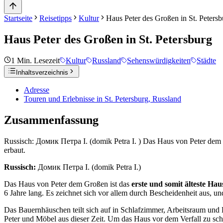
Startseite
Reisetipps
Kultur
Haus Peter des Großen in St. Petersb
Haus Peter des Großen in St. Petersburg
1
Min. Lesezeit
Kultur
Russland
Sehenswürdigkeiten
Städte
Inhaltsverzeichnis
Adresse
Touren und Erlebnisse in St. Petersburg, Russland
Zusammenfassung
Russisch: Домик Петра I. (domik Petra I. ) Das Haus von Peter dem 
erbaut.
Russisch:
Домик Петра I. (domik Petra I.)
Das Haus von Peter dem Großen ist das
erste und somit älteste Ha
6 Jahre lang. Es zeichnet sich vor allem durch Bescheidenheit aus, un
Das Bauernhäuschen teilt sich auf in Schlafzimmer, Arbeitsraum und
Peter und Möbel aus dieser Zeit. Um das Haus vor dem Verfall zu sch