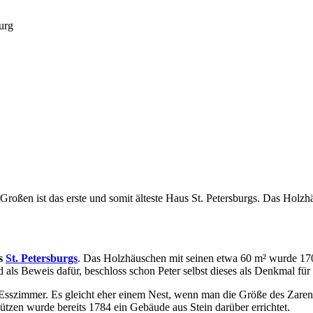
urg
Großen ist das erste und somit älteste Haus St. Petersburgs. Das Hol
us
St. Petersburgs
. Das Holzhäuschen mit seinen etwa 60 m² wurde 170
d als Beweis dafür, beschloss schon Peter selbst dieses als Denkmal für
 Esszimmer. Es gleicht eher einem Nest, wenn man die Größe des Zare
ützen wurde bereits 1784 ein Gebäude aus Stein darüber errichtet.