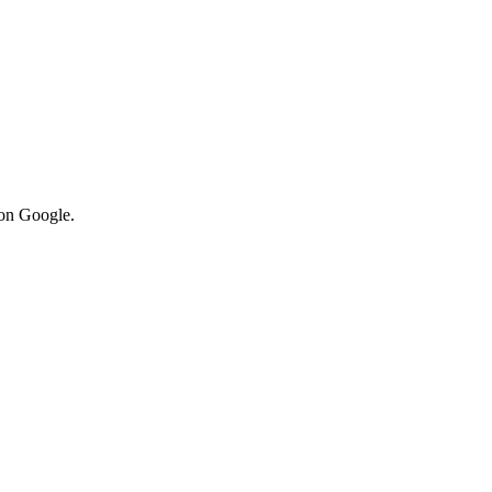
von Google.