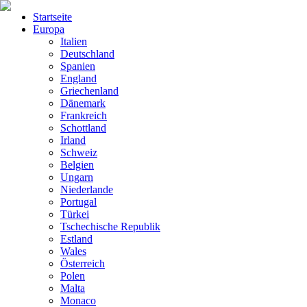
Startseite
Europa
Italien
Deutschland
Spanien
England
Griechenland
Dänemark
Frankreich
Schottland
Irland
Schweiz
Belgien
Ungarn
Niederlande
Portugal
Türkei
Tschechische Republik
Estland
Wales
Österreich
Polen
Malta
Monaco