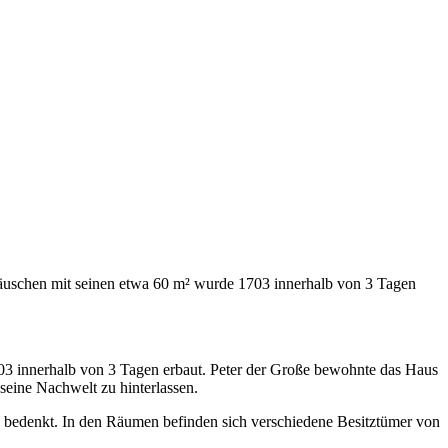
zhäuschen mit seinen etwa 60 m² wurde 1703 innerhalb von 3 Tagen
3 innerhalb von 3 Tagen erbaut. Peter der Große bewohnte das Haus
 seine Nachwelt zu hinterlassen.
n bedenkt. In den Räumen befinden sich verschiedene Besitztümer von