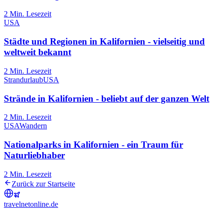
2
Min. Lesezeit
USA
Städte und Regionen in Kalifornien - vielseitig und
weltweit bekannt
2
Min. Lesezeit
Strandurlaub
USA
Strände in Kalifornien - beliebt auf der ganzen Welt
2
Min. Lesezeit
USA
Wandern
Nationalparks in Kalifornien - ein Traum für
Naturliebhaber
2
Min. Lesezeit
Zurück zur Startseite
travel
net
online.de