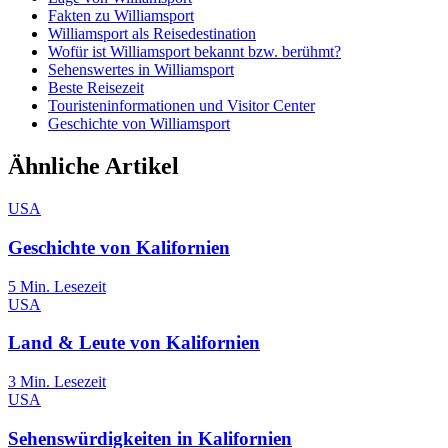
Fakten zu Williamsport
Williamsport als Reisedestination
Wofür ist Williamsport bekannt bzw. berühmt?
Sehenswertes in Williamsport
Beste Reisezeit
Touristeninformationen und Visitor Center
Geschichte von Williamsport
Ähnliche Artikel
USA
Geschichte von Kalifornien
5
Min. Lesezeit
USA
Land & Leute von Kalifornien
3
Min. Lesezeit
USA
Sehenswürdigkeiten in Kalifornien