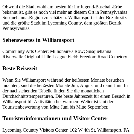
Obwohl die Stadt wohl am besten für ihr Jugend-Baseball-Erbe
bekannt ist, gibt es noch viel mehr an diesem Ort in Pennsylvanias
Susquehanna-Region zu schätzen. Williamsport ist der Bezirkssitz
und die größte Stadt im Lycoming County, dem größten Bezirk
Pennsylvanias.
Sehenswertes in Williamsport
Community Arts Center; Millionaire's Row; Susquehanna
Riverwalk; Original Little League Field; Freedom Road Cemetery
Beste Reisezeit
Wenn Sie Williamsport während der heißesten Monate besuchen
möchten, sind die heißesten Monate Juli, August und dann Juni. In
der nachstehenden Tabelle finden Sie die monatlichen
Durchschnittstemperaturen. Die beste Jahreszeit für einen Besuch in
Williamsport für Aktivitäten bei warmem Wetter ist laut der
Touristenbewertung von Mitte Juni bis Mitte September.
Touristeninformationen und Visitor Center
Lycoming Country Visitors Center, 102 W 4th St, Williamsport, PA