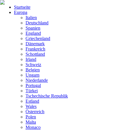
Startseite
Europa
Italien
Deutschland
Spanien
England
Griechenland
Dänemark
Frankreich
Schottland
Irland
Schweiz
Belgien
Ungarn
Niederlande
Portugal
Türkei
Tschechische Republik
Estland
Wales
Österreich
Polen
Malta
Monaco