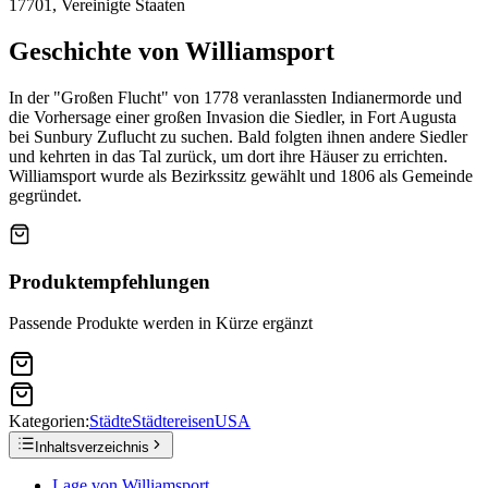
17701, Vereinigte Staaten
Geschichte von Williamsport
In der "Großen Flucht" von 1778 veranlassten Indianermorde und
die Vorhersage einer großen Invasion die Siedler, in Fort Augusta
bei Sunbury Zuflucht zu suchen. Bald folgten ihnen andere Siedler
und kehrten in das Tal zurück, um dort ihre Häuser zu errichten.
Williamsport wurde als Bezirkssitz gewählt und 1806 als Gemeinde
gegründet.
Produktempfehlungen
Passende Produkte werden in Kürze ergänzt
Kategorien:
Städte
Städtereisen
USA
Inhaltsverzeichnis
Lage von Williamsport