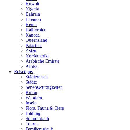
Kuwait
Nigeria
Bahrain
Libanon
Kenia
Kalifornien
Kanada
Queensland
Palästina
Asien
Nordamerika
Arabische Emirate
Afrika
Reisetipps
Städtereisen
Städte
Sehenswürdigkeiten
Kultur
Wandern
Inseln
Flora, Fauna & Tiere
Bildung
Strandurlaub
Touren
Familienurlaub