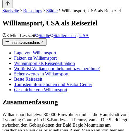
Startseite
Reisetipps
Städte
Williamsport, USA als Reiseziel
Williamsport, USA als Reiseziel
3
Min. Lesezeit
Städte
Städtereisen
USA
Inhaltsverzeichnis
Lage von Williamsport
Fakten zu Williamsport
Williamsport als Reisedestination
Wofür ist Williamsport bekannt bzw. berühmt?
Sehenswertes in Williamsport
Beste Reisezeit
Touristeninformationen und Visitor Center
Geschichte von Williamsport
Zusammenfassung
Williamsport hat etwa 30 000 Einwohner und ist die Hauptstadt von
Lycoming County im US-Bundesstaat Pennsylvania. Die Stadt liegt
zwischen den Gebirgsketten der Bald Eagle Mountains am
westlichen Zweig des Susquehanna River. Man kann von hier aus