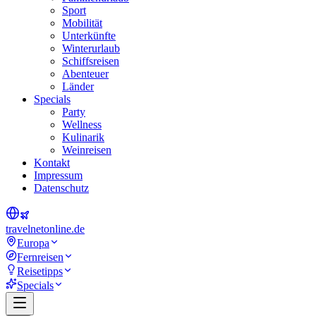
Sport
Mobilität
Unterkünfte
Winterurlaub
Schiffsreisen
Abenteuer
Länder
Specials
Party
Wellness
Kulinarik
Weinreisen
Kontakt
Impressum
Datenschutz
travel
net
online.de
Europa
Fernreisen
Reisetipps
Specials