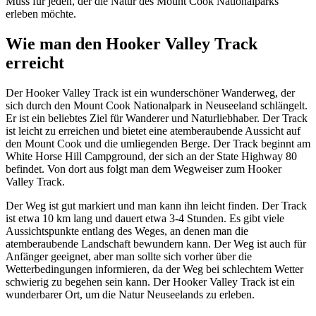
Muss für jeden, der die Natur des Mount Cook Nationalparks
erleben möchte.
Wie man den Hooker Valley Track
erreicht
Der Hooker Valley Track ist ein wunderschöner Wanderweg, der
sich durch den Mount Cook Nationalpark in Neuseeland schlängelt.
Er ist ein beliebtes Ziel für Wanderer und Naturliebhaber. Der Track
ist leicht zu erreichen und bietet eine atemberaubende Aussicht auf
den Mount Cook und die umliegenden Berge. Der Track beginnt am
White Horse Hill Campground, der sich an der State Highway 80
befindet. Von dort aus folgt man dem Wegweiser zum Hooker
Valley Track.
Der Weg ist gut markiert und man kann ihn leicht finden. Der Track
ist etwa 10 km lang und dauert etwa 3-4 Stunden. Es gibt viele
Aussichtspunkte entlang des Weges, an denen man die
atemberaubende Landschaft bewundern kann. Der Weg ist auch für
Anfänger geeignet, aber man sollte sich vorher über die
Wetterbedingungen informieren, da der Weg bei schlechtem Wetter
schwierig zu begehen sein kann. Der Hooker Valley Track ist ein
wunderbarer Ort, um die Natur Neuseelands zu erleben.