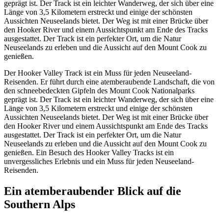
geprägt ist. Der Track ist ein leichter Wanderweg, der sich über eine
Länge von 3,5 Kilometern erstreckt und einige der schönsten
Aussichten Neuseelands bietet. Der Weg ist mit einer Brücke über
den Hooker River und einem Aussichtspunkt am Ende des Tracks
ausgestattet. Der Track ist ein perfekter Ort, um die Natur
Neuseelands zu erleben und die Aussicht auf den Mount Cook zu
genießen.
Der Hooker Valley Track ist ein Muss für jeden Neuseeland-
Reisenden. Er führt durch eine atemberaubende Landschaft, die von
den schneebedeckten Gipfeln des Mount Cook Nationalparks
geprägt ist. Der Track ist ein leichter Wanderweg, der sich über eine
Länge von 3,5 Kilometern erstreckt und einige der schönsten
Aussichten Neuseelands bietet. Der Weg ist mit einer Brücke über
den Hooker River und einem Aussichtspunkt am Ende des Tracks
ausgestattet. Der Track ist ein perfekter Ort, um die Natur
Neuseelands zu erleben und die Aussicht auf den Mount Cook zu
genießen. Ein Besuch des Hooker Valley Tracks ist ein
unvergessliches Erlebnis und ein Muss für jeden Neuseeland-
Reisenden.
Ein atemberaubender Blick auf die
Southern Alps