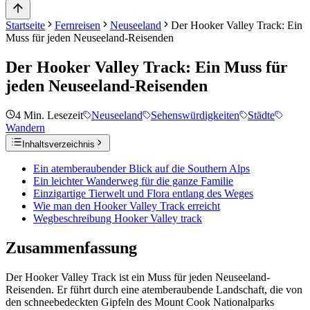
Startseite
Fernreisen
Neuseeland
Der Hooker Valley Track: Ein
Muss für jeden Neuseeland-Reisenden
Der Hooker Valley Track: Ein Muss für
jeden Neuseeland-Reisenden
4
Min. Lesezeit
Neuseeland
Sehenswürdigkeiten
Städte
Wandern
Inhaltsverzeichnis
Ein atemberaubender Blick auf die Southern Alps
Ein leichter Wanderweg für die ganze Familie
Einzigartige Tierwelt und Flora entlang des Weges
Wie man den Hooker Valley Track erreicht
Wegbeschreibung Hooker Valley track
Zusammenfassung
Der Hooker Valley Track ist ein Muss für jeden Neuseeland-
Reisenden. Er führt durch eine atemberaubende Landschaft, die von
den schneebedeckten Gipfeln des Mount Cook Nationalparks