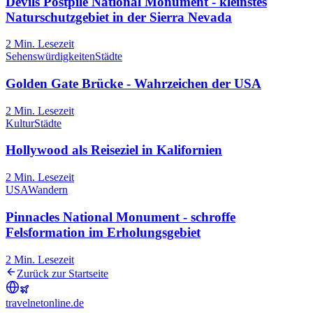
Devils Postpile National Monument - kleinstes
Naturschutzgebiet in der Sierra Nevada
2
Min. Lesezeit
Sehenswürdigkeiten
Städte
Golden Gate Brücke - Wahrzeichen der USA
2
Min. Lesezeit
Kultur
Städte
Hollywood als Reiseziel in Kalifornien
2
Min. Lesezeit
USA
Wandern
Pinnacles National Monument - schroffe
Felsformation im Erholungsgebiet
2
Min. Lesezeit
Zurück zur Startseite
travel
net
online.de