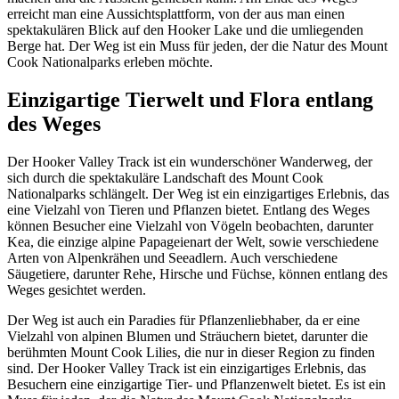
erreicht man eine Aussichtsplattform, von der aus man einen
spektakulären Blick auf den Hooker Lake und die umliegenden
Berge hat. Der Weg ist ein Muss für jeden, der die Natur des Mount
Cook Nationalparks erleben möchte.
Einzigartige Tierwelt und Flora entlang
des Weges
Der Hooker Valley Track ist ein wunderschöner Wanderweg, der
sich durch die spektakuläre Landschaft des Mount Cook
Nationalparks schlängelt. Der Weg ist ein einzigartiges Erlebnis, das
eine Vielzahl von Tieren und Pflanzen bietet. Entlang des Weges
können Besucher eine Vielzahl von Vögeln beobachten, darunter
Kea, die einzige alpine Papageienart der Welt, sowie verschiedene
Arten von Alpenkrähen und Seeadlern. Auch verschiedene
Säugetiere, darunter Rehe, Hirsche und Füchse, können entlang des
Weges gesichtet werden.
Der Weg ist auch ein Paradies für Pflanzenliebhaber, da er eine
Vielzahl von alpinen Blumen und Sträuchern bietet, darunter die
berühmten Mount Cook Lilies, die nur in dieser Region zu finden
sind. Der Hooker Valley Track ist ein einzigartiges Erlebnis, das
Besuchern eine einzigartige Tier- und Pflanzenwelt bietet. Es ist ein