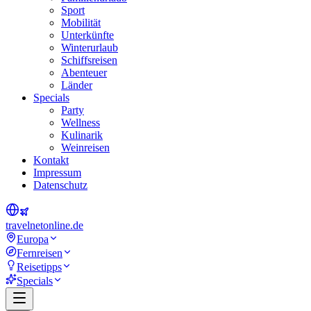
Sport
Mobilität
Unterkünfte
Winterurlaub
Schiffsreisen
Abenteuer
Länder
Specials
Party
Wellness
Kulinarik
Weinreisen
Kontakt
Impressum
Datenschutz
travel
net
online.de
Europa
Fernreisen
Reisetipps
Specials