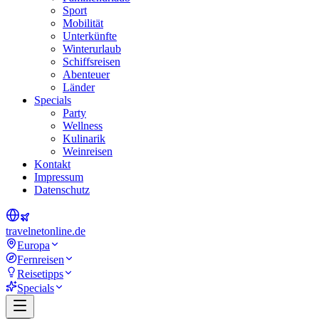
Sport
Mobilität
Unterkünfte
Winterurlaub
Schiffsreisen
Abenteuer
Länder
Specials
Party
Wellness
Kulinarik
Weinreisen
Kontakt
Impressum
Datenschutz
travel
net
online.de
Europa
Fernreisen
Reisetipps
Specials