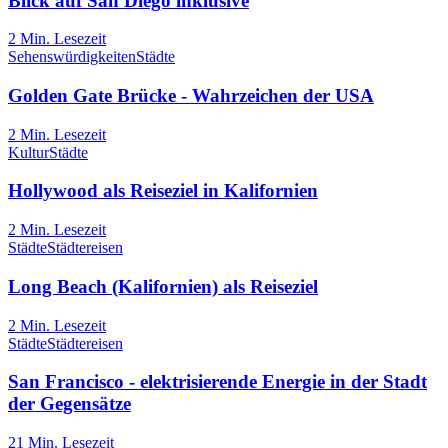
Blick auf San Diego inklusive
2
Min. Lesezeit
Sehenswürdigkeiten
Städte
Golden Gate Brücke - Wahrzeichen der USA
2
Min. Lesezeit
Kultur
Städte
Hollywood als Reiseziel in Kalifornien
2
Min. Lesezeit
Städte
Städtereisen
Long Beach (Kalifornien) als Reiseziel
2
Min. Lesezeit
Städte
Städtereisen
San Francisco - elektrisierende Energie in der Stadt
der Gegensätze
21
Min. Lesezeit