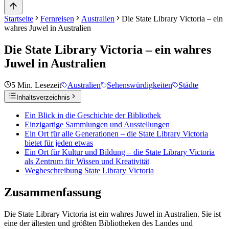
Startseite
Fernreisen
Australien
Die State Library Victoria – ein
wahres Juwel in Australien
Die State Library Victoria – ein wahres
Juwel in Australien
5
Min. Lesezeit
Australien
Sehenswürdigkeiten
Städte
Inhaltsverzeichnis
Ein Blick in die Geschichte der Bibliothek
Einzigartige Sammlungen und Ausstellungen
Ein Ort für alle Generationen – die State Library Victoria
bietet für jeden etwas
Ein Ort für Kultur und Bildung – die State Library Victoria
als Zentrum für Wissen und Kreativität
Wegbeschreibung State Library Victoria
Zusammenfassung
Die State Library Victoria ist ein wahres Juwel in Australien. Sie ist
eine der ältesten und größten Bibliotheken des Landes und