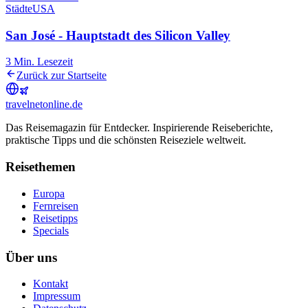
Städte
USA
San José - Hauptstadt des Silicon Valley
3
Min. Lesezeit
Zurück zur Startseite
travel
net
online.de
Das Reisemagazin für Entdecker. Inspirierende Reiseberichte,
praktische Tipps und die schönsten Reiseziele weltweit.
Reisethemen
Europa
Fernreisen
Reisetipps
Specials
Über uns
Kontakt
Impressum