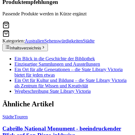
Produktempfehlungen
Passende Produkte werden in Kürze ergänzt
Kategorien:
Australien
Sehenswürdigkeiten
Städte
Inhaltsverzeichnis
Ein Blick in die Geschichte der Bibliothek
Einzigartige Sammlungen und Ausstellungen
Ein Ort für alle Generationen – die State Library Victoria
bietet für jeden etwas
Ein Ort für Kultur und Bildung – die State Library Victoria
als Zentrum für Wissen und Kreativität
Wegbeschreibung State Library Victoria
Ähnliche Artikel
Städte
Touren
Cabrillo National Monument - beeindruckender