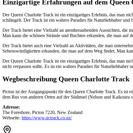
Einzigartige Erfahrungen auf dem Queen 
Der Queen Charlotte Track ist ein einzigartiges Erlebnis, das man ni
schlängelt. Der Track ist ein wahres Paradies für Naturliebhaber und b
Der Track bietet eine Vielzahl an atemberaubenden Aussichten, die
Man kann die schönen Strände und Buchten erkunden, die man auf de
Der Track bietet auch eine Vielzahl an Aktivitäten, die man untern
Sehenswürdigkeiten erkunden, die man auf dem Weg findet. Man kann
Der Queen Charlotte Track ist ein einzigartiges Erlebnis, das man nich
nicht verpassen sollte. Es ist ein wahres Paradies für Naturliebhaber u
Wegbeschreibung Queen Charlotte Track
Picton ist der Ausgangspunkt für den Queen Charlotte Track. Es ist ei
dem Bus von anderen Orten auf der Südinsel (Nelson und Kaikoura si
Adresse:
The Foreshore, Picton 7220, New Zealand
Webseite:
https://www.qctrack.co.nz/