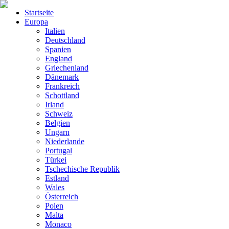
Startseite
Europa
Italien
Deutschland
Spanien
England
Griechenland
Dänemark
Frankreich
Schottland
Irland
Schweiz
Belgien
Ungarn
Niederlande
Portugal
Türkei
Tschechische Republik
Estland
Wales
Österreich
Polen
Malta
Monaco