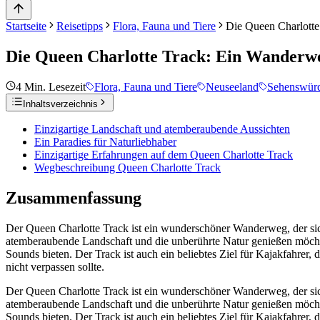
Startseite
Reisetipps
Flora, Fauna und Tiere
Die Queen Charlott
Die Queen Charlotte Track: Ein Wanderw
4
Min. Lesezeit
Flora, Fauna und Tiere
Neuseeland
Sehenswürd
Inhaltsverzeichnis
Einzigartige Landschaft und atemberaubende Aussichten
Ein Paradies für Naturliebhaber
Einzigartige Erfahrungen auf dem Queen Charlotte Track
Wegbeschreibung Queen Charlotte Track
Zusammenfassung
Der Queen Charlotte Track ist ein wunderschöner Wanderweg, der sich
atemberaubende Landschaft und die unberührte Natur genießen möchte
Sounds bieten. Der Track ist auch ein beliebtes Ziel für Kajakfahrer,
nicht verpassen sollte.
Der Queen Charlotte Track ist ein wunderschöner Wanderweg, der sich
atemberaubende Landschaft und die unberührte Natur genießen möchte
Sounds bieten. Der Track ist auch ein beliebtes Ziel für Kajakfahrer,