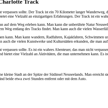
Charlotte Track
cht verpassen sollte. Der Track ist ein 70 Kilometer langer Wanderweg
ietet eine Vielzahl an einzigartigen Erfahrungen. Der Track ist ein wah
 man auf dem Weg erleben kann. Man kann die unberührte Natur Neuse
m Weg entlang des Tracks findet. Man kann auch die vielen Wasserfäl
ehmen kann. Man kann wandern, Radfahren, Kajakfahren, Schwimmen und
 auch die vielen Kunstwerke und Kulturstätten erkunden, die man auf
t verpassen sollte. Es ist ein wahres Abenteuer, das man nicht verpassen
nd bietet eine Vielzahl an Aktivitäten, die man unternehmen kann. Es ist
ne kleine Stadt an der Spitze der Südinsel Neuseelands. Man erreicht s
nd beide etwa zwei Stunden entfernt oder mit dem Auto.