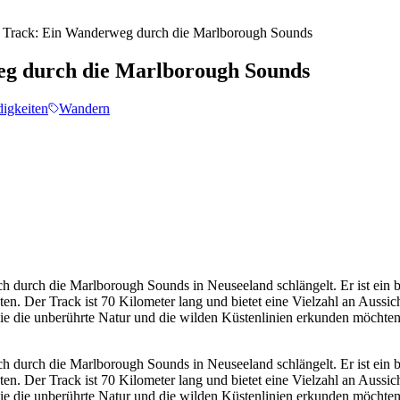
e Track: Ein Wanderweg durch die Marlborough Sounds
eg durch die Marlborough Sounds
igkeiten
Wandern
 durch die Marlborough Sounds in Neuseeland schlängelt. Er ist ein be
n. Der Track ist 70 Kilometer lang und bietet eine Vielzahl an Aussi
 die die unberührte Natur und die wilden Küstenlinien erkunden möchten
 durch die Marlborough Sounds in Neuseeland schlängelt. Er ist ein be
n. Der Track ist 70 Kilometer lang und bietet eine Vielzahl an Aussi
 die die unberührte Natur und die wilden Küstenlinien erkunden möchten