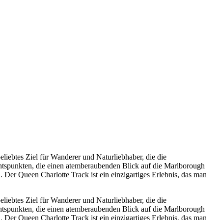
liebtes Ziel für Wanderer und Naturliebhaber, die die
chtspunkten, die einen atemberaubenden Blick auf die Marlborough
. Der Queen Charlotte Track ist ein einzigartiges Erlebnis, das man
liebtes Ziel für Wanderer und Naturliebhaber, die die
chtspunkten, die einen atemberaubenden Blick auf die Marlborough
. Der Queen Charlotte Track ist ein einzigartiges Erlebnis, das man