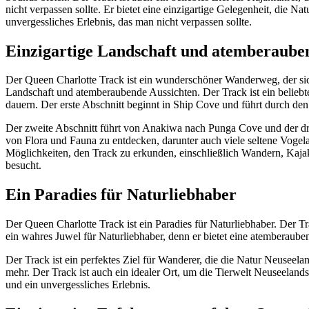
nicht verpassen sollte. Er bietet eine einzigartige Gelegenheit, die
unvergessliches Erlebnis, das man nicht verpassen sollte.
Einzigartige Landschaft und atemberaube
Der Queen Charlotte Track ist ein wunderschöner Wanderweg, der sich
Landschaft und atemberaubende Aussichten. Der Track ist ein beliebtes 
dauern. Der erste Abschnitt beginnt in Ship Cove und führt durch d
Der zweite Abschnitt führt von Anakiwa nach Punga Cove und der drit
von Flora und Fauna zu entdecken, darunter auch viele seltene Vogel
Möglichkeiten, den Track zu erkunden, einschließlich Wandern, Kajak
besucht.
Ein Paradies für Naturliebhaber
Der Queen Charlotte Track ist ein Paradies für Naturliebhaber. Der T
ein wahres Juwel für Naturliebhaber, denn er bietet eine atemberaub
Der Track ist ein perfektes Ziel für Wanderer, die die Natur Neuseel
mehr. Der Track ist auch ein idealer Ort, um die Tierwelt Neuseeland
und ein unvergessliches Erlebnis.