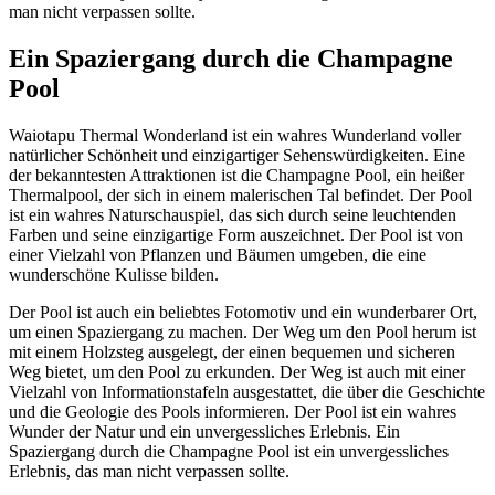
man nicht verpassen sollte.
Ein Spaziergang durch die Champagne
Pool
Waiotapu Thermal Wonderland ist ein wahres Wunderland voller
natürlicher Schönheit und einzigartiger Sehenswürdigkeiten. Eine
der bekanntesten Attraktionen ist die Champagne Pool, ein heißer
Thermalpool, der sich in einem malerischen Tal befindet. Der Pool
ist ein wahres Naturschauspiel, das sich durch seine leuchtenden
Farben und seine einzigartige Form auszeichnet. Der Pool ist von
einer Vielzahl von Pflanzen und Bäumen umgeben, die eine
wunderschöne Kulisse bilden.
Der Pool ist auch ein beliebtes Fotomotiv und ein wunderbarer Ort,
um einen Spaziergang zu machen. Der Weg um den Pool herum ist
mit einem Holzsteg ausgelegt, der einen bequemen und sicheren
Weg bietet, um den Pool zu erkunden. Der Weg ist auch mit einer
Vielzahl von Informationstafeln ausgestattet, die über die Geschichte
und die Geologie des Pools informieren. Der Pool ist ein wahres
Wunder der Natur und ein unvergessliches Erlebnis. Ein
Spaziergang durch die Champagne Pool ist ein unvergessliches
Erlebnis, das man nicht verpassen sollte.