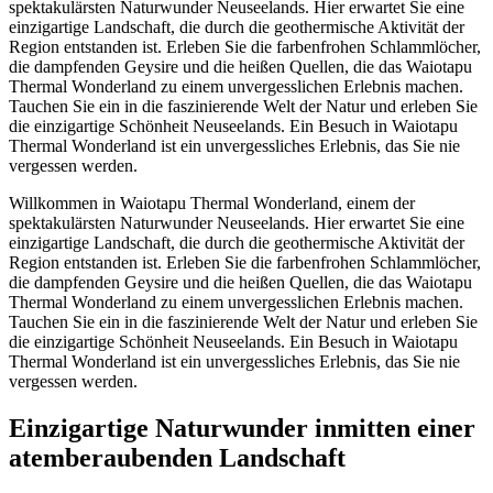
spektakulärsten Naturwunder Neuseelands. Hier erwartet Sie eine
einzigartige Landschaft, die durch die geothermische Aktivität der
Region entstanden ist. Erleben Sie die farbenfrohen Schlammlöcher,
die dampfenden Geysire und die heißen Quellen, die das Waiotapu
Thermal Wonderland zu einem unvergesslichen Erlebnis machen.
Tauchen Sie ein in die faszinierende Welt der Natur und erleben Sie
die einzigartige Schönheit Neuseelands. Ein Besuch in Waiotapu
Thermal Wonderland ist ein unvergessliches Erlebnis, das Sie nie
vergessen werden.
Willkommen in Waiotapu Thermal Wonderland, einem der
spektakulärsten Naturwunder Neuseelands. Hier erwartet Sie eine
einzigartige Landschaft, die durch die geothermische Aktivität der
Region entstanden ist. Erleben Sie die farbenfrohen Schlammlöcher,
die dampfenden Geysire und die heißen Quellen, die das Waiotapu
Thermal Wonderland zu einem unvergesslichen Erlebnis machen.
Tauchen Sie ein in die faszinierende Welt der Natur und erleben Sie
die einzigartige Schönheit Neuseelands. Ein Besuch in Waiotapu
Thermal Wonderland ist ein unvergessliches Erlebnis, das Sie nie
vergessen werden.
Einzigartige Naturwunder inmitten einer
atemberaubenden Landschaft