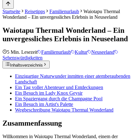
Startseite
Reisetipps
Familienurlaub
Waiotapu Thermal
Wonderland – Ein unvergessliches Erlebnis in Neuseeland
Waiotapu Thermal Wonderland – Ein
unvergessliches Erlebnis in Neuseeland
5
Min. Lesezeit
Familienurlaub
Kultur
Neuseeland
Sehenswürdigkeiten
Inhaltsverzeichnis
Einzigartige Naturwunder inmitten einer atemberaubenden
Landschaft
Ein Tag voller Abenteuer und Entdeckungen
Ein Besuch im Lady Knox Geysir
Ein Spaziergang durch die Champagne Pool
Ein Besuch im Artist's Palette
Wegbeschreibung Waiotapu Thermal Wonderland
Zusammenfassung
Willkommen in Waiotapu Thermal Wonderland, einem der