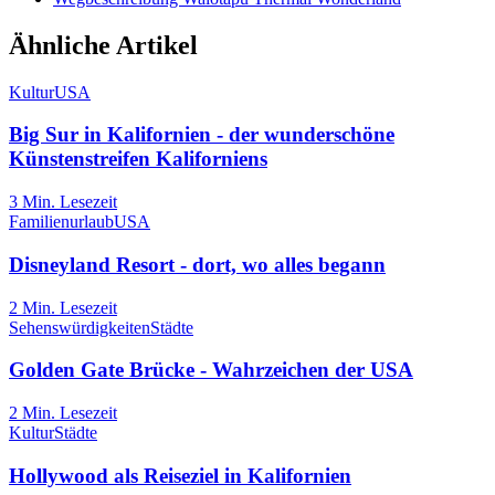
Ähnliche Artikel
Kultur
USA
Big Sur in Kalifornien - der wunderschöne
Künstenstreifen Kaliforniens
3
Min. Lesezeit
Familienurlaub
USA
Disneyland Resort - dort, wo alles begann
2
Min. Lesezeit
Sehenswürdigkeiten
Städte
Golden Gate Brücke - Wahrzeichen der USA
2
Min. Lesezeit
Kultur
Städte
Hollywood als Reiseziel in Kalifornien