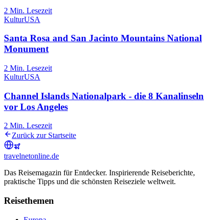
2
Min. Lesezeit
Kultur
USA
Santa Rosa and San Jacinto Mountains National
Monument
2
Min. Lesezeit
Kultur
USA
Channel Islands Nationalpark - die 8 Kanalinseln
vor Los Angeles
2
Min. Lesezeit
Zurück zur Startseite
travel
net
online.de
Das Reisemagazin für Entdecker. Inspirierende Reiseberichte,
praktische Tipps und die schönsten Reiseziele weltweit.
Reisethemen
Europa