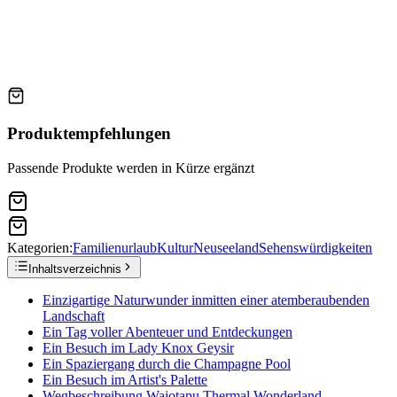
Produktempfehlungen
Passende Produkte werden in Kürze ergänzt
Kategorien:
Familienurlaub
Kultur
Neuseeland
Sehenswürdigkeiten
Inhaltsverzeichnis
Einzigartige Naturwunder inmitten einer atemberaubenden
Landschaft
Ein Tag voller Abenteuer und Entdeckungen
Ein Besuch im Lady Knox Geysir
Ein Spaziergang durch die Champagne Pool
Ein Besuch im Artist's Palette
Wegbeschreibung Waiotapu Thermal Wonderland