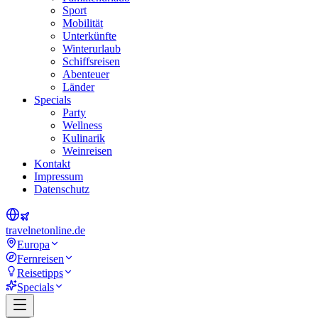
Sport
Mobilität
Unterkünfte
Winterurlaub
Schiffsreisen
Abenteuer
Länder
Specials
Party
Wellness
Kulinarik
Weinreisen
Kontakt
Impressum
Datenschutz
travel
net
online.de
Europa
Fernreisen
Reisetipps
Specials