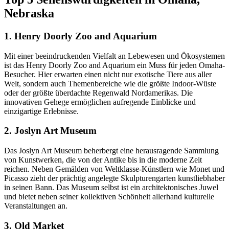
Nebraska
1. Henry Doorly Zoo and Aquarium
Mit einer beeindruckenden Vielfalt an Lebewesen und Ökosystemen
ist das Henry Doorly Zoo and Aquarium ein Muss für jeden Omaha-
Besucher. Hier erwarten einen nicht nur exotische Tiere aus aller
Welt, sondern auch Themenbereiche wie die größte Indoor-Wüste
oder der größte überdachte Regenwald Nordamerikas. Die
innovativen Gehege ermöglichen aufregende Einblicke und
einzigartige Erlebnisse.
2. Joslyn Art Museum
Das Joslyn Art Museum beherbergt eine herausragende Sammlung
von Kunstwerken, die von der Antike bis in die moderne Zeit
reichen. Neben Gemälden von Weltklasse-Künstlern wie Monet und
Picasso zieht der prächtig angelegte Skulpturengarten kunstliebhaber
in seinen Bann. Das Museum selbst ist ein architektonisches Juwel
und bietet neben seiner kollektiven Schönheit allerhand kulturelle
Veranstaltungen an.
3. Old Market