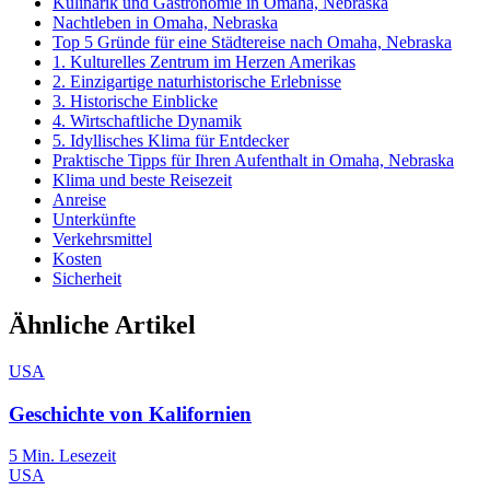
Kulinarik und Gastronomie in Omaha, Nebraska
Nachtleben in Omaha, Nebraska
Top 5 Gründe für eine Städtereise nach Omaha, Nebraska
1. Kulturelles Zentrum im Herzen Amerikas
2. Einzigartige naturhistorische Erlebnisse
3. Historische Einblicke
4. Wirtschaftliche Dynamik
5. Idyllisches Klima für Entdecker
Praktische Tipps für Ihren Aufenthalt in Omaha, Nebraska
Klima und beste Reisezeit
Anreise
Unterkünfte
Verkehrsmittel
Kosten
Sicherheit
Ähnliche Artikel
USA
Geschichte von Kalifornien
5
Min. Lesezeit
USA