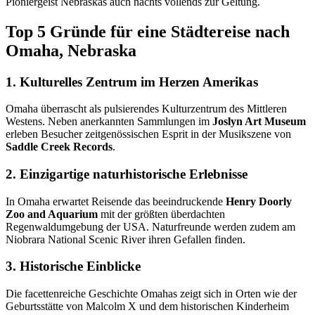
Pioniergeist Nebraskas auch nachts vollends zur Geltung.
Top 5 Gründe für eine Städtereise nach
Omaha, Nebraska
1. Kulturelles Zentrum im Herzen Amerikas
Omaha überrascht als pulsierendes Kulturzentrum des Mittleren
Westens. Neben anerkannten Sammlungen im
Joslyn Art Museum
erleben Besucher zeitgenössischen Esprit in der Musikszene von
Saddle Creek Records
.
2. Einzigartige naturhistorische Erlebnisse
In Omaha erwartet Reisende das beeindruckende
Henry Doorly
Zoo and Aquarium
mit der größten überdachten
Regenwaldumgebung der USA. Naturfreunde werden zudem am
Niobrara National Scenic River ihren Gefallen finden.
3. Historische Einblicke
Die facettenreiche Geschichte Omahas zeigt sich in Orten wie der
Geburtsstätte von Malcolm X und dem historischen Kinderheim