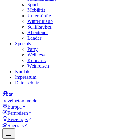
Sport
Mobilität
Unterkünfte
Winterurlaub
Schiffsreisen
Abenteuer
Länder
Specials
Party
Wellness
Kulinarik
Weinreisen
Kontakt
Impressum
Datenschutz
travel
net
online.de
Europa
Fernreisen
Reisetipps
Specials