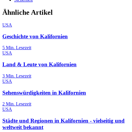
Ähnliche Artikel
USA
Geschichte von Kalifornien
5
Min. Lesezeit
USA
Land & Leute von Kalifornien
3
Min. Lesezeit
USA
Sehenswürdigkeiten in Kalifornien
2
Min. Lesezeit
USA
Städte und Regionen in Kalifornien - vielseitig und
weltweit bekannt