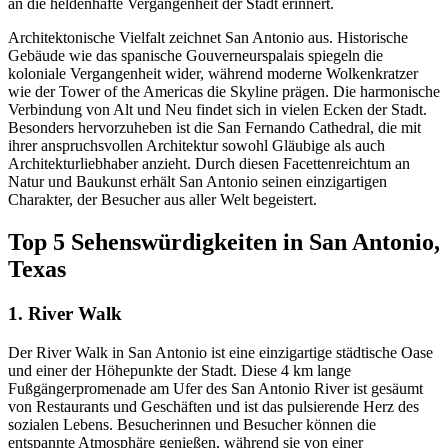
an die heldenhafte Vergangenheit der Stadt erinnert.
Architektonische Vielfalt zeichnet San Antonio aus. Historische
Gebäude wie das spanische Gouverneurspalais spiegeln die
koloniale Vergangenheit wider, während moderne Wolkenkratzer
wie der Tower of the Americas die Skyline prägen. Die harmonische
Verbindung von Alt und Neu findet sich in vielen Ecken der Stadt.
Besonders hervorzuheben ist die San Fernando Cathedral, die mit
ihrer anspruchsvollen Architektur sowohl Gläubige als auch
Architekturliebhaber anzieht. Durch diesen Facettenreichtum an
Natur und Baukunst erhält San Antonio seinen einzigartigen
Charakter, der Besucher aus aller Welt begeistert.
Top 5 Sehenswürdigkeiten in San Antonio,
Texas
1. River Walk
Der River Walk in San Antonio ist eine einzigartige städtische Oase
und einer der Höhepunkte der Stadt. Diese 4 km lange
Fußgängerpromenade am Ufer des San Antonio River ist gesäumt
von Restaurants und Geschäften und ist das pulsierende Herz des
sozialen Lebens. Besucherinnen und Besucher können die
entspannte Atmosphäre genießen, während sie von einer