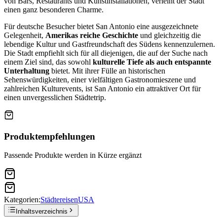
von Bars, Restaurants und Kunstinstallationen, verleiht der Stadt
einen ganz besonderen Charme.
Für deutsche Besucher bietet San Antonio eine ausgezeichnete
Gelegenheit,
Amerikas reiche Geschichte
und gleichzeitig die
lebendige Kultur und Gastfreundschaft des Südens kennenzulernen.
Die Stadt empfiehlt sich für all diejenigen, die auf der Suche nach
einem Ziel sind, das sowohl
kulturelle Tiefe als auch entspannte
Unterhaltung
bietet. Mit ihrer Fülle an historischen
Sehenswürdigkeiten, einer vielfältigen Gastronomieszene und
zahlreichen Kulturevents, ist San Antonio ein attraktiver Ort für
einen unvergesslichen Städtetrip.
Produktempfehlungen
Passende Produkte werden in Kürze ergänzt
Kategorien:
Städtereisen
USA
Inhaltsverzeichnis