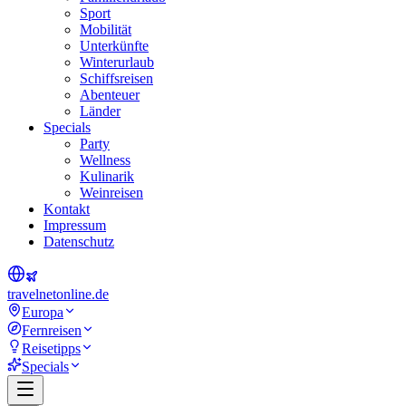
Sport
Mobilität
Unterkünfte
Winterurlaub
Schiffsreisen
Abenteuer
Länder
Specials
Party
Wellness
Kulinarik
Weinreisen
Kontakt
Impressum
Datenschutz
travel
net
online.de
Europa
Fernreisen
Reisetipps
Specials