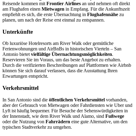
Reisende kommen mit
Frontier Airlines
an und nehmen oft direkt
am Flughafen einen
Mietwagen
in Empfang. Für die Ankunftszeit
empfiehlt es sich, die erste Übernachtung in
Flughafennähe
zu
planen, um nach der Reise erst einmal zu entspannen.
Unterkünfte
Ob luxuriöse Hotelresorts am River Walk oder gemütliche
Ferienwohnungen und AirBnBs in historischen Vierteln – San
Antonio bietet
vielfältige Übernachtungsmöglichkeiten
.
Reservieren Sie im Voraus, um das beste Angebot zu erhalten.
Durch die verifizierten Beschreibungen auf Plattformen wie Airbnb
können Sie sich darauf verlassen, dass die Ausstattung Ihren
Erwartungen entspricht.
Verkehrsmittel
In San Antonio sind die
öffentlichen Verkehrsmittel
vorhanden,
aber der Gebrauch von Mietwagen oder Fahrdiensten wie Uber und
Lyft ist häufig bequemer. Für Besuche der Sehenswürdigkeiten in
der Innenstadt, wie dem River Walk und Alamo, sind
Fußwege
oder die Nutzung von
Fahrrädern
eine gute Alternative, um den
typischen Stadtverkehr zu umgehen.