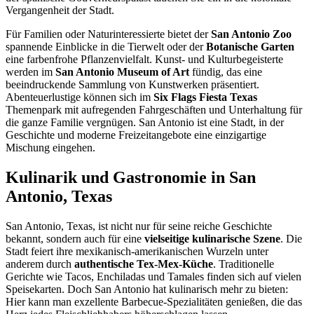
Vergangenheit der Stadt.
Für Familien oder Naturinteressierte bietet der
San Antonio Zoo
spannende Einblicke in die Tierwelt oder der
Botanische Garten
eine farbenfrohe Pflanzenvielfalt. Kunst- und Kulturbegeisterte
werden im
San Antonio Museum of Art
fündig, das eine
beeindruckende Sammlung von Kunstwerken präsentiert.
Abenteuerlustige können sich im
Six Flags Fiesta Texas
Themenpark mit aufregenden Fahrgeschäften und Unterhaltung für
die ganze Familie vergnügen. San Antonio ist eine Stadt, in der
Geschichte und moderne Freizeitangebote eine einzigartige
Mischung eingehen.
Kulinarik und Gastronomie in San
Antonio, Texas
San Antonio, Texas, ist nicht nur für seine reiche Geschichte
bekannt, sondern auch für eine
vielseitige kulinarische Szene
. Die
Stadt feiert ihre mexikanisch-amerikanischen Wurzeln unter
anderem durch
authentische Tex-Mex-Küche
. Traditionelle
Gerichte wie Tacos, Enchiladas und Tamales finden sich auf vielen
Speisekarten. Doch San Antonio hat kulinarisch mehr zu bieten:
Hier kann man exzellente Barbecue-Spezialitäten genießen, die das