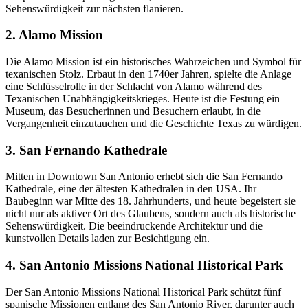
Sehenswürdigkeit zur nächsten flanieren.
2. Alamo Mission
Die Alamo Mission ist ein historisches Wahrzeichen und Symbol für
texanischen Stolz. Erbaut in den 1740er Jahren, spielte die Anlage
eine Schlüsselrolle in der Schlacht von Alamo während des
Texanischen Unabhängigkeitskrieges. Heute ist die Festung ein
Museum, das Besucherinnen und Besuchern erlaubt, in die
Vergangenheit einzutauchen und die Geschichte Texas zu würdigen.
3. San Fernando Kathedrale
Mitten in Downtown San Antonio erhebt sich die San Fernando
Kathedrale, eine der ältesten Kathedralen in den USA. Ihr
Baubeginn war Mitte des 18. Jahrhunderts, und heute begeistert sie
nicht nur als aktiver Ort des Glaubens, sondern auch als historische
Sehenswürdigkeit. Die beeindruckende Architektur und die
kunstvollen Details laden zur Besichtigung ein.
4. San Antonio Missions National Historical Park
Der San Antonio Missions National Historical Park schützt fünf
spanische Missionen entlang des San Antonio River, darunter auch