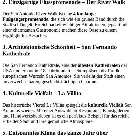
2. Einzigartige Flusspromenade – Der River Walk
Der San Antonio River Walk ist eine
4 km lange
Fußgängerpromenade
, die sich wie ein grünes Band durch die
Stadt schlängelt. Erreichbarkeit wichtiger Attraktionen gepaart mit
einer charmanten Gastronomie machen diese Oase zu einem
Highlight für Besucher.
3. Architektonische Schönheit – San Fernando
Kathedrale
Die San Fernando Kathedrale, eine der
ältesten Kathedralen
der
USA und erbaut im 18. Jahrhundert, steht repräsentativ für die
europäischen Wurzeln San Antonios. Sie verleiht der Stadt einen
unverwechselbaren, geschichtsträchtigen Charme.
4. Kulturelle Vielfalt – La Villita
Das historische Viertel La Villita spiegelt die
kulturelle Vielfalt
San
Antonios wieder. Mit einer Auswahl an Restaurants, Kunstgalerien
und Handwerksbetrieben ist es ein perfektes Beispiel für das reiche
Erbe der Stadt und ihre gemütliche Atmosphäre.
5. Entspanntes Klima das ganze Jahr über