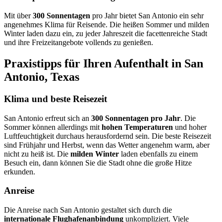
Mit über
300 Sonnentagen
pro Jahr bietet San Antonio ein sehr
angenehmes Klima für Reisende. Die heißen Sommer und milden
Winter laden dazu ein, zu jeder Jahreszeit die facettenreiche Stadt
und ihre Freizeitangebote vollends zu genießen.
Praxistipps für Ihren Aufenthalt in San
Antonio, Texas
Klima und beste Reisezeit
San Antonio erfreut sich an
300 Sonnentagen pro Jahr
. Die
Sommer können allerdings mit
hohen Temperaturen
und hoher
Luftfeuchtigkeit durchaus herausfordernd sein. Die beste Reisezeit
sind Frühjahr und Herbst, wenn das Wetter angenehm warm, aber
nicht zu heiß ist. Die
milden Winter
laden ebenfalls zu einem
Besuch ein, dann können Sie die Stadt ohne die große Hitze
erkunden.
Anreise
Die Anreise nach San Antonio gestaltet sich durch die
internationale Flughafenanbindung
unkompliziert. Viele