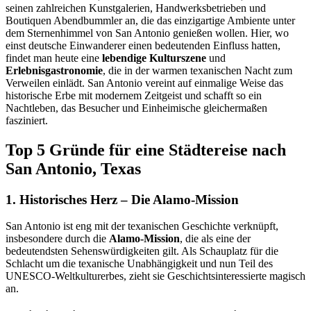
seinen zahlreichen Kunstgalerien, Handwerksbetrieben und
Boutiquen Abendbummler an, die das einzigartige Ambiente unter
dem Sternenhimmel von San Antonio genießen wollen. Hier, wo
einst deutsche Einwanderer einen bedeutenden Einfluss hatten,
findet man heute eine
lebendige Kulturszene
und
Erlebnisgastronomie
, die in der warmen texanischen Nacht zum
Verweilen einlädt. San Antonio vereint auf einmalige Weise das
historische Erbe mit modernem Zeitgeist und schafft so ein
Nachtleben, das Besucher und Einheimische gleichermaßen
fasziniert.
Top 5 Gründe für eine Städtereise nach
San Antonio, Texas
1. Historisches Herz – Die Alamo-Mission
San Antonio ist eng mit der texanischen Geschichte verknüpft,
insbesondere durch die
Alamo-Mission
, die als eine der
bedeutendsten Sehenswürdigkeiten gilt. Als Schauplatz für die
Schlacht um die texanische Unabhängigkeit und nun Teil des
UNESCO-Weltkulturerbes, zieht sie Geschichtsinteressierte magisch
an.