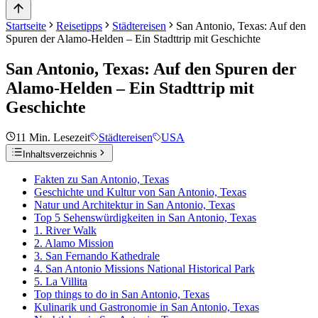
Startseite
Reisetipps
Städtereisen
San Antonio, Texas: Auf den
Spuren der Alamo-Helden – Ein Stadttrip mit Geschichte
San Antonio, Texas: Auf den Spuren der
Alamo-Helden – Ein Stadttrip mit
Geschichte
11
Min. Lesezeit
Städtereisen
USA
Inhaltsverzeichnis
Fakten zu San Antonio, Texas
Geschichte und Kultur von San Antonio, Texas
Natur und Architektur in San Antonio, Texas
Top 5 Sehenswürdigkeiten in San Antonio, Texas
1. River Walk
2. Alamo Mission
3. San Fernando Kathedrale
4. San Antonio Missions National Historical Park
5. La Villita
Top things to do in San Antonio, Texas
Kulinarik und Gastronomie in San Antonio, Texas