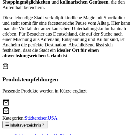
Shoppingmöglichkeiten
und
kulinarischen Genüssen
, die den
Aufenthalt bereichern.
Diese lebendige Stadt verknüpft kindliche Magie mit Sportkultur
und steht somit für eine facettenreiche Pause vom Alltag. Hier kann
man die Vielfalt der amerikanischen Unterhaltungskultur hautnah
erleben. Für Besucher aus Deutschland, die auf der Suche nach
einer Mischung aus Adrenalin, Entspannung und Kultur sind, ist
Anaheim die perfekte Destination. Abschließend lässt sich
festhalten, dass die Stadt ein
idealer Ort für einen
abwechslungsreichen Urlaub
ist.
Produktempfehlungen
Passende Produkte werden in Kürze ergänzt
Kategorien:
Städtereisen
USA
Inhaltsverzeichnis