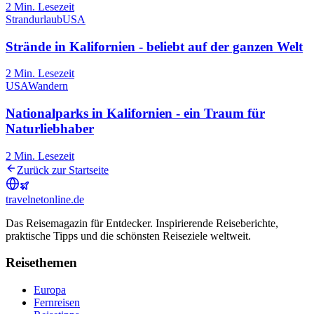
2
Min. Lesezeit
Strandurlaub
USA
Strände in Kalifornien - beliebt auf der ganzen Welt
2
Min. Lesezeit
USA
Wandern
Nationalparks in Kalifornien - ein Traum für
Naturliebhaber
2
Min. Lesezeit
Zurück zur Startseite
travel
net
online.de
Das Reisemagazin für Entdecker. Inspirierende Reiseberichte,
praktische Tipps und die schönsten Reiseziele weltweit.
Reisethemen
Europa
Fernreisen