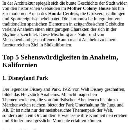
In der Architektur spiegelt sich die bunte Geschichte der Stadt wider,
von den historischen Gebäuden im
Mother Colony House
bis hin
zur modernen Arena des
Honda Centers
, die Großveranstaltungen
und Sportereignisse beheimatet. Die harmonische Integration von
traditionellen spanischen Elementen in zeitgenössischen Gebäuden
verleiht Anaheim einen einzigartigen Charakter, der sich in der
Skyline abzeichnet. Diese Mischung aus Natur und von
Menschenhand geschaffenem Raum macht Anaheim zu einem
facettenreichen Ziel in Südkalifornien.
Top 5 Sehenswürdigkeiten in Anaheim,
Kalifornien
1. Disneyland Park
Der legendäre Disneyland Park, 1955 von Walt Disney geschaffen,
bildet das Herzstück Anaheims. Mit acht magischen
Themenbereichen, die von futuristischen Abenteuern bis hin zu
Märchenwelten reichen, bietet der Park Unterhaltung für Jung und
Alt. Er ist nicht nur der meistbesuchte Themenpark der Welt,
sondern auch ein Ort, an dem Erwachsene ihre Kindheit neu erleben
und Kinder unvergessliche Momente erfahren können.