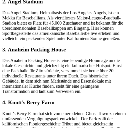
2. Angel Stadium
Das Angel Stadium, Heimatbasis der Los Angeles Angels, ist ein
Mekka für Baseballfans. Als viertältestes Major-League-Baseball-
Stadion bietet es Platz für 45.000 Zuschauer und ist bekannt für die
überdimensionalen Baseballkappen am Eingang. Hier können
Sportbegeisterte das amerikanische Baseballerbe live erleben und
vielleicht ein packendes Spiel unter Kaliforniens Sonne genießen.
3. Anaheim Packing House
Das Anaheim Packing House ist eine lebendige Hommage an die
lokale Geschichte und gleichzeitig ein kulinarischer Hotspot. Einst
eine Packhalle für Zitrusfrüchte, versammelt sie heute über 20
individuelle Restaurants unter ihrem Dach. Das historische
Gebäude, in dem sich nun Markstände und Essenslokale mit
internationaler Küche finden, steht für eine gelungene
Transformation und lädt zum Verweilen ein.
4. Knott’s Berry Farm
Knott’s Berry Farm hat sich von einer kleinen Ghost Town zu einem
umfassenden Vergnügungspark entwickelt. Der Park zollt der
kalifornischen Pioniergeschichte Tribut und bietet gleichzeitig