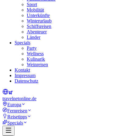
Sport
Mobilität
Unterkünfte
Winterurlaub
Schiffsreisen
Abenteuer
Länder
Specials
Party
Wellness
Kulinarik
Weinreisen
Kontakt
Impressum
Datenschutz
travel
net
online.de
Europa
Fernreisen
Reisetipps
Specials