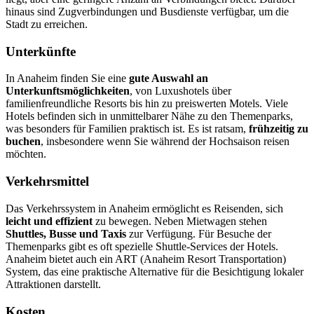
hinaus sind Zugverbindungen und Busdienste verfügbar, um die
Stadt zu erreichen.
Unterkünfte
In Anaheim finden Sie eine
gute Auswahl an
Unterkunftsmöglichkeiten
, von Luxushotels über
familienfreundliche Resorts bis hin zu preiswerten Motels. Viele
Hotels befinden sich in unmittelbarer Nähe zu den Themenparks,
was besonders für Familien praktisch ist. Es ist ratsam,
frühzeitig zu
buchen
, insbesondere wenn Sie während der Hochsaison reisen
möchten.
Verkehrsmittel
Das Verkehrssystem in Anaheim ermöglicht es Reisenden, sich
leicht und effizient
zu bewegen. Neben Mietwagen stehen
Shuttles, Busse und Taxis
zur Verfügung. Für Besuche der
Themenparks gibt es oft spezielle Shuttle-Services der Hotels.
Anaheim bietet auch ein ART (Anaheim Resort Transportation)
System, das eine praktische Alternative für die Besichtigung lokaler
Attraktionen darstellt.
Kosten