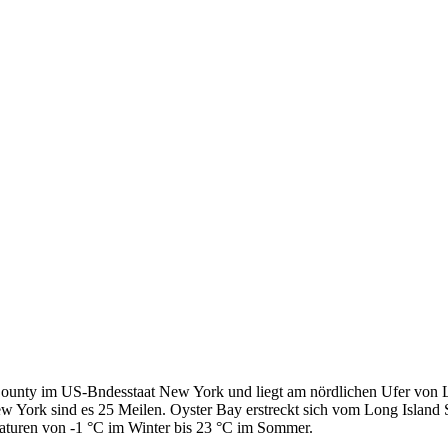
County im US-Bndesstaat New York und liegt am nördlichen Ufer von Lo
New York sind es 25 Meilen. Oyster Bay erstreckt sich vom Long Islan
aturen von -1 °C im Winter bis 23 °C im Sommer.