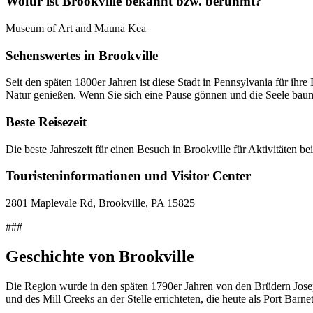
Wofür ist Brookville bekannt bzw. berühmt?
Museum of Art and Mauna Kea
Sehenswertes in Brookville
Seit den späten 1800er Jahren ist diese Stadt in Pennsylvania für ihr
Natur genießen. Wenn Sie sich eine Pause gönnen und die Seele baumeln
Beste Reisezeit
Die beste Jahreszeit für einen Besuch in Brookville für Aktivitäten
Touristeninformationen und Visitor Center
2801 Maplevale Rd, Brookville, PA 15825
###
Geschichte von Brookville
Die Region wurde in den späten 1790er Jahren von den Brüdern Jose
und des Mill Creeks an der Stelle errichteten, die heute als Port Barnet