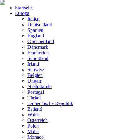
Startseite
Europa
Italien
Deutschland
Spanien
England
Griechenland
Dänemark
Frankreich
Schottland
Irland
Schweiz
Belgien
Ungarn
Niederlande
Portugal
Türkei
Tschechische Republik
Estland
Wales
Österreich
Polen
Malta
Monaco