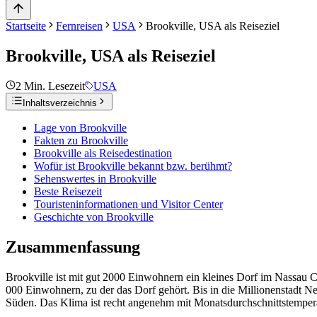
Startseite
Fernreisen
USA
Brookville, USA als Reiseziel
Brookville, USA als Reiseziel
2
Min. Lesezeit
USA
Inhaltsverzeichnis
Lage von Brookville
Fakten zu Brookville
Brookville als Reisedestination
Wofür ist Brookville bekannt bzw. berühmt?
Sehenswertes in Brookville
Beste Reisezeit
Touristeninformationen und Visitor Center
Geschichte von Brookville
Zusammenfassung
Brookville ist mit gut 2000 Einwohnern ein kleines Dorf im Nassau 
000 Einwohnern, zu der das Dorf gehört. Bis in die Millionenstadt 
Süden. Das Klima ist recht angenehm mit Monatsdurchschnittstemper