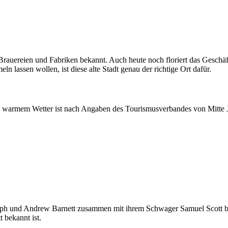
e Brauereien und Fabriken bekannt. Auch heute noch floriert das Geschä
 lassen wollen, ist diese alte Stadt genau der richtige Ort dafür.
 bei warmem Wetter ist nach Angaben des Tourismusverbandes von Mitte 
ph und Andrew Barnett zusammen mit ihrem Schwager Samuel Scott bes
t bekannt ist.