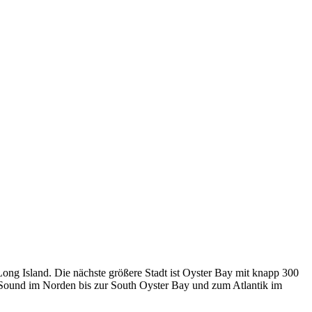
ng Island. Die nächste größere Stadt ist Oyster Bay mit knapp 300
d Sound im Norden bis zur South Oyster Bay und zum Atlantik im