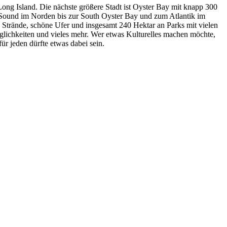
ng Island. Die nächste größere Stadt ist Oyster Bay mit knapp 300
d Sound im Norden bis zur South Oyster Bay und zum Atlantik im
 Strände, schöne Ufer und insgesamt 240 Hektar an Parks mit vielen
glichkeiten und vieles mehr. Wer etwas Kulturelles machen möchte,
r jeden dürfte etwas dabei sein.