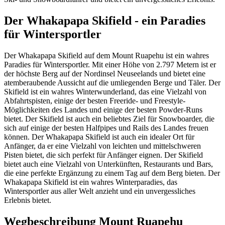
Der Whakapapa Skifield - ein Paradies
für Wintersportler
Der Whakapapa Skifield auf dem Mount Ruapehu ist ein wahres
Paradies für Wintersportler. Mit einer Höhe von 2.797 Metern ist er
der höchste Berg auf der Nordinsel Neuseelands und bietet eine
atemberaubende Aussicht auf die umliegenden Berge und Täler. Der
Skifield ist ein wahres Winterwunderland, das eine Vielzahl von
Abfahrtspisten, einige der besten Freeride- und Freestyle-
Möglichkeiten des Landes und einige der besten Powder-Runs
bietet. Der Skifield ist auch ein beliebtes Ziel für Snowboarder, die
sich auf einige der besten Halfpipes und Rails des Landes freuen
können. Der Whakapapa Skifield ist auch ein idealer Ort für
Anfänger, da er eine Vielzahl von leichten und mittelschweren
Pisten bietet, die sich perfekt für Anfänger eignen. Der Skifield
bietet auch eine Vielzahl von Unterkünften, Restaurants und Bars,
die eine perfekte Ergänzung zu einem Tag auf dem Berg bieten. Der
Whakapapa Skifield ist ein wahres Winterparadies, das
Wintersportler aus aller Welt anzieht und ein unvergessliches
Erlebnis bietet.
Wegbeschreibung Mount Ruapehu