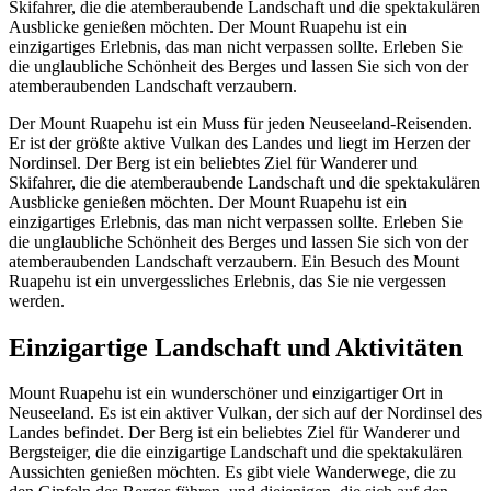
Skifahrer, die die atemberaubende Landschaft und die spektakulären
Ausblicke genießen möchten. Der Mount Ruapehu ist ein
einzigartiges Erlebnis, das man nicht verpassen sollte. Erleben Sie
die unglaubliche Schönheit des Berges und lassen Sie sich von der
atemberaubenden Landschaft verzaubern.
Der Mount Ruapehu ist ein Muss für jeden Neuseeland-Reisenden.
Er ist der größte aktive Vulkan des Landes und liegt im Herzen der
Nordinsel. Der Berg ist ein beliebtes Ziel für Wanderer und
Skifahrer, die die atemberaubende Landschaft und die spektakulären
Ausblicke genießen möchten. Der Mount Ruapehu ist ein
einzigartiges Erlebnis, das man nicht verpassen sollte. Erleben Sie
die unglaubliche Schönheit des Berges und lassen Sie sich von der
atemberaubenden Landschaft verzaubern. Ein Besuch des Mount
Ruapehu ist ein unvergessliches Erlebnis, das Sie nie vergessen
werden.
Einzigartige Landschaft und Aktivitäten
Mount Ruapehu ist ein wunderschöner und einzigartiger Ort in
Neuseeland. Es ist ein aktiver Vulkan, der sich auf der Nordinsel des
Landes befindet. Der Berg ist ein beliebtes Ziel für Wanderer und
Bergsteiger, die die einzigartige Landschaft und die spektakulären
Aussichten genießen möchten. Es gibt viele Wanderwege, die zu