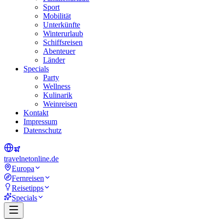
Sport
Mobilität
Unterkünfte
Winterurlaub
Schiffsreisen
Abenteuer
Länder
Specials
Party
Wellness
Kulinarik
Weinreisen
Kontakt
Impressum
Datenschutz
travel
net
online.de
Europa
Fernreisen
Reisetipps
Specials