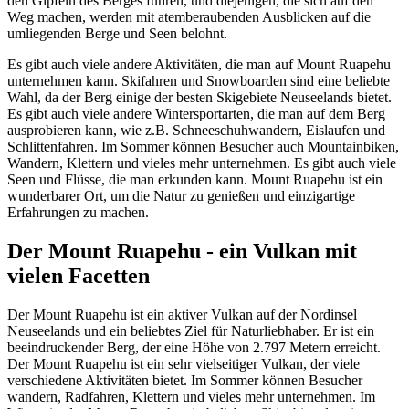
den Gipfeln des Berges führen, und diejenigen, die sich auf den
Weg machen, werden mit atemberaubenden Ausblicken auf die
umliegenden Berge und Seen belohnt.
Es gibt auch viele andere Aktivitäten, die man auf Mount Ruapehu
unternehmen kann. Skifahren und Snowboarden sind eine beliebte
Wahl, da der Berg einige der besten Skigebiete Neuseelands bietet.
Es gibt auch viele andere Wintersportarten, die man auf dem Berg
ausprobieren kann, wie z.B. Schneeschuhwandern, Eislaufen und
Schlittenfahren. Im Sommer können Besucher auch Mountainbiken,
Wandern, Klettern und vieles mehr unternehmen. Es gibt auch viele
Seen und Flüsse, die man erkunden kann. Mount Ruapehu ist ein
wunderbarer Ort, um die Natur zu genießen und einzigartige
Erfahrungen zu machen.
Der Mount Ruapehu - ein Vulkan mit
vielen Facetten
Der Mount Ruapehu ist ein aktiver Vulkan auf der Nordinsel
Neuseelands und ein beliebtes Ziel für Naturliebhaber. Er ist ein
beeindruckender Berg, der eine Höhe von 2.797 Metern erreicht.
Der Mount Ruapehu ist ein sehr vielseitiger Vulkan, der viele
verschiedene Aktivitäten bietet. Im Sommer können Besucher
wandern, Radfahren, Klettern und vieles mehr unternehmen. Im