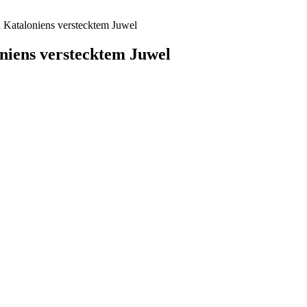
 Kataloniens verstecktem Juwel
niens verstecktem Juwel