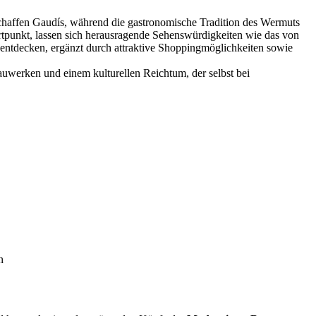
Schaffen Gaudís, während die gastronomische Tradition des Wermuts
rtpunkt, lassen sich herausragende Sehenswürdigkeiten wie das von
entdecken, ergänzt durch attraktive Shoppingmöglichkeiten sowie
Bauwerken und einem kulturellen Reichtum, der selbst bei
n