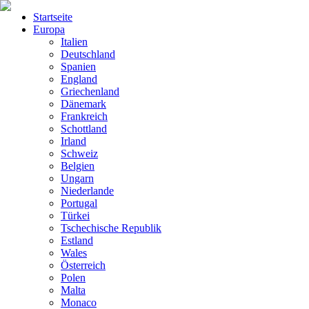
Startseite
Europa
Italien
Deutschland
Spanien
England
Griechenland
Dänemark
Frankreich
Schottland
Irland
Schweiz
Belgien
Ungarn
Niederlande
Portugal
Türkei
Tschechische Republik
Estland
Wales
Österreich
Polen
Malta
Monaco