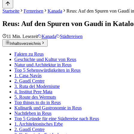
Startseite
Fernreisen
Kanada
Reus: Auf den Spuren von Gaudí in
Reus: Auf den Spuren von Gaudí in Katalo
11
Min. Lesezeit
Kanada
Städtereisen
Inhaltsverzeichnis
Fakten zu Reus
Geschichte und Kultur von Reus
Natur und Architektur in Reus
Top 5 Sehenswürdigkeiten in Reus
1. Casa Navàs
2. Gaudí Centre
3. Ruta del Modernisme
4. Institut Pere Mata
5. Route des Wermuts
Top things to do in Reus
Kulinarik und Gastronomie in Reus
Nachtleben in Reus
Top 5 Gründe für eine Städtereise nach Reus
1. Architektonisches Erbe
2. Gaudí Centre