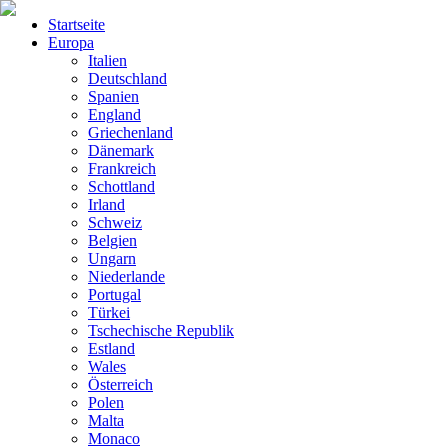
Startseite
Europa
Italien
Deutschland
Spanien
England
Griechenland
Dänemark
Frankreich
Schottland
Irland
Schweiz
Belgien
Ungarn
Niederlande
Portugal
Türkei
Tschechische Republik
Estland
Wales
Österreich
Polen
Malta
Monaco