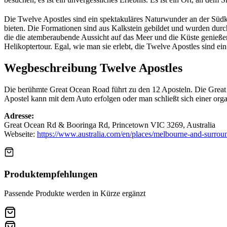
Die Twelve Apostles sind ein spektakuläres Naturwunder an der Südkü
bieten. Die Formationen sind aus Kalkstein gebildet und wurden durch
die die atemberaubende Aussicht auf das Meer und die Küste genießen
Helikoptertour. Egal, wie man sie erlebt, die Twelve Apostles sind ei
Wegbeschreibung Twelve Apostles
Die berühmte Great Ocean Road führt zu den 12 Aposteln. Die Great
Apostel kann mit dem Auto erfolgen oder man schließt sich einer org
Adresse:
Great Ocean Rd & Booringa Rd, Princetown VIC 3269, Australia
Webseite:
https://www.australia.com/en/places/melbourne-and-surroun
Produktempfehlungen
Passende Produkte werden in Kürze ergänzt