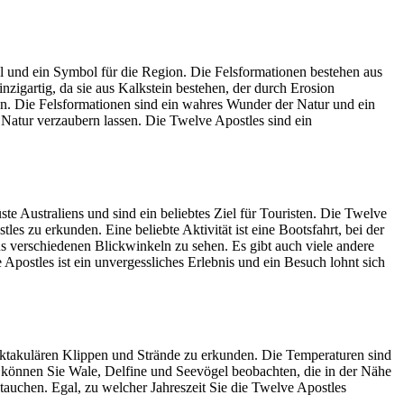
iel und ein Symbol für die Region. Die Felsformationen bestehen aus
zigartig, da sie aus Kalkstein bestehen, der durch Erosion
en. Die Felsformationen sind ein wahres Wunder der Natur und ein
Natur verzaubern lassen. Die Twelve Apostles sind ein
 Australiens und sind ein beliebtes Ziel für Touristen. Die Twelve
es zu erkunden. Eine beliebte Aktivität ist eine Bootsfahrt, bei der
 verschiedenen Blickwinkeln zu sehen. Es gibt auch viele andere
ostles ist ein unvergessliches Erlebnis und ein Besuch lohnt sich
pektakulären Klippen und Strände zu erkunden. Die Temperaturen sind
 können Sie Wale, Delfine und Seevögel beobachten, die in der Nähe
auchen. Egal, zu welcher Jahreszeit Sie die Twelve Apostles