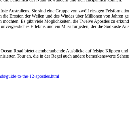
ste Australiens. Sie sind eine Gruppe von zwölf riesigen Felsformati
 die Erosion der Wellen und des Windes über Millionen von Jahren gesc
 möchten. Es gibt viele Möglichkeiten, die Twelve Apostles zu erkund
n unvergessliches Erlebnis und ein Muss für jeden, der die Südküste Aus
 Ocean Road bietet atemberaubende Ausblicke auf felsige Klippen und
anisierten Tour an, die in der Regel auch andere bemerkenswerte Sehen
ds/guide-to-the-12-apostles.html