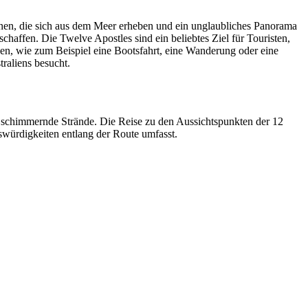
onen, die sich aus dem Meer erheben und ein unglaubliches Panorama
haffen. Die Twelve Apostles sind ein beliebtes Ziel für Touristen,
en, wie zum Beispiel eine Bootsfahrt, eine Wanderung oder eine
traliens besucht.
 schimmernde Strände. Die Reise zu den Aussichtspunkten der 12
swürdigkeiten entlang der Route umfasst.