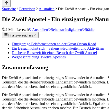
Startseite
Fernreisen
Australien
Die Zwölf Apostel - Ein einzigar
Die Zwölf Apostel - Ein einzigartiges Natu
4
Min. Lesezeit
Australien
Sehenswürdigkeiten
Städte
Inhaltsverzeichnis
Einzigartige Felsformationen an der Great Ocean Road
Ein Besuch lohnt sich - Sehenswürdigkeiten und Aktivitäten
Die beste Reisezeit für einen Besuch der Zwölf Apostel
Wegbeschreibung Twelve Apostles
Zusammenfassung
Die Zwölf Apostel sind ein einzigartiges Naturwunder in Australien. S
Touristen, die die atemberaubende Landschaft bewundern möchten. Die 
aus dem Meer erheben, sind sie ein unglaublicher Anblick.
Die Zwölf Apostel sind ein einzigartiges Naturwunder in Australien. S
Touristen, die die atemberaubende Landschaft bewundern möchten. Die 
aus dem Meer erheben, sind sie ein unglaublicher Anblick. Egal ob ma
der die Schönheit Australiens erleben möchte. Ein Besuch lohnt sich a