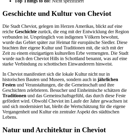
Top Things to do:
Nicht spezifiziert
Geschichte und Kultur von Cheviot
Die Stadt Cheviot, gelegen im Herzen Amerikas, blickt auf eine
reiche
Geschichte
zurück, die eng mit der Entwicklung der Region
verbunden ist. Ursprünglich von indigenen Völkern bewohnt,
wurde das Gebiet später zur Heimat für europäische Siedler. Diese
brachten ihre eigene Kultur und Traditionen mit, die sich mit der
Zeit zu einem einzigartigen kulturellen Erbe vermengten. Die Stadt
wurde nach den Cheviot Hills in Schottland benannt, was auf eine
starke Verbindung zu schottischen Einwanderern hinweist.
In Cheviot manifestiert sich die lokale Kultur nicht nur in
historischen Bauten und Museen, sondern auch in
jährlichen
Festen
und Veranstaltungen, die die Gemeinschaft und ihre
Geschichten zelebrieren. Besucher und Einheimische schätzen die
Traditionen
und das Gemeinschaftsgefühl, das durch diese Feste
gefördert wird. Obwohl Cheviot im Laufe der Jahre gewachsen ist
und sich modernisiert hat, bleibt die Wertschätzung für die eigene
Vergangenheit und Kultur ein zentraler Aspekt des städtischen
Lebens.
Natur und Architektur in Cheviot