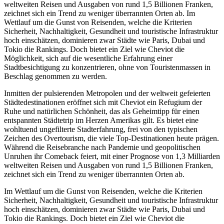
weltweiten Reisen und Ausgaben von rund 1,5 Billionen Franken,
zeichnet sich ein Trend zu weniger überrannten Orten ab. Im
Wettlauf um die Gunst von Reisenden, welche die Kriterien
Sicherheit, Nachhaltigkeit, Gesundheit und touristische Infrastruktur
hoch einschätzen, dominieren zwar Städte wie Paris, Dubai und
Tokio die Rankings. Doch bietet ein Ziel wie Cheviot die
Möglichkeit, sich auf die wesentliche Erfahrung einer
Stadtbesichtigung zu konzentrieren, ohne von Touristenmassen in
Beschlag genommen zu werden.
Inmitten der pulsierenden Metropolen und der weltweit gefeierten
Städtedestinationen eröffnet sich mit Cheviot ein Refugium der
Ruhe und natürlichen Schönheit, das als Geheimtipp für einen
entspannten Städtetrip im Herzen Amerikas gilt. Es bietet eine
wohltuend ungefilterte Stadterfahrung, frei von den typischen
Zeichen des Overtourism, die viele Top-Destinationen heute prägen.
Während die Reisebranche nach Pandemie und geopolitischen
Unruhen ihr Comeback feiert, mit einer Prognose von 1,3 Milliarden
weltweiten Reisen und Ausgaben von rund 1,5 Billionen Franken,
zeichnet sich ein Trend zu weniger überrannten Orten ab.
Im Wettlauf um die Gunst von Reisenden, welche die Kriterien
Sicherheit, Nachhaltigkeit, Gesundheit und touristische Infrastruktur
hoch einschätzen, dominieren zwar Städte wie Paris, Dubai und
Tokio die Rankings. Doch bietet ein Ziel wie Cheviot die