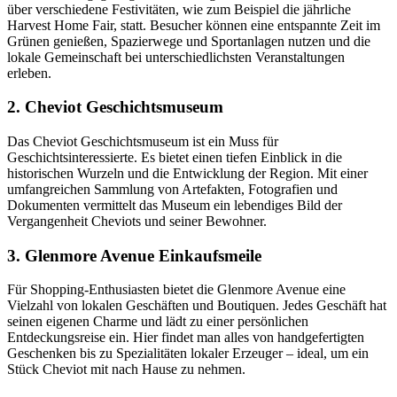
über verschiedene Festivitäten, wie zum Beispiel die jährliche
Harvest Home Fair, statt. Besucher können eine entspannte Zeit im
Grünen genießen, Spazierwege und Sportanlagen nutzen und die
lokale Gemeinschaft bei unterschiedlichsten Veranstaltungen
erleben.
2. Cheviot Geschichtsmuseum
Das Cheviot Geschichtsmuseum ist ein Muss für
Geschichtsinteressierte. Es bietet einen tiefen Einblick in die
historischen Wurzeln und die Entwicklung der Region. Mit einer
umfangreichen Sammlung von Artefakten, Fotografien und
Dokumenten vermittelt das Museum ein lebendiges Bild der
Vergangenheit Cheviots und seiner Bewohner.
3. Glenmore Avenue Einkaufsmeile
Für Shopping-Enthusiasten bietet die Glenmore Avenue eine
Vielzahl von lokalen Geschäften und Boutiquen. Jedes Geschäft hat
seinen eigenen Charme und lädt zu einer persönlichen
Entdeckungsreise ein. Hier findet man alles von handgefertigten
Geschenken bis zu Spezialitäten lokaler Erzeuger – ideal, um ein
Stück Cheviot mit nach Hause zu nehmen.