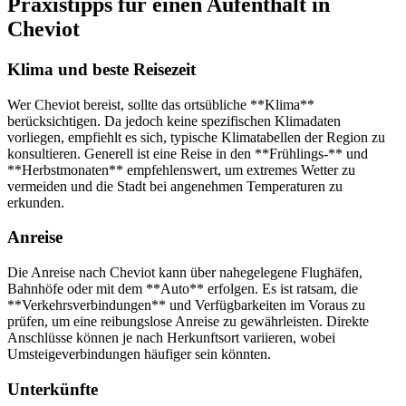
Praxistipps für einen Aufenthalt in
Cheviot
Klima und beste Reisezeit
Wer Cheviot bereist, sollte das ortsübliche **Klima**
berücksichtigen. Da jedoch keine spezifischen Klimadaten
vorliegen, empfiehlt es sich, typische Klimatabellen der Region zu
konsultieren. Generell ist eine Reise in den **Frühlings-** und
**Herbstmonaten** empfehlenswert, um extremes Wetter zu
vermeiden und die Stadt bei angenehmen Temperaturen zu
erkunden.
Anreise
Die Anreise nach Cheviot kann über nahegelegene Flughäfen,
Bahnhöfe oder mit dem **Auto** erfolgen. Es ist ratsam, die
**Verkehrsverbindungen** und Verfügbarkeiten im Voraus zu
prüfen, um eine reibungslose Anreise zu gewährleisten. Direkte
Anschlüsse können je nach Herkunftsort variieren, wobei
Umsteigeverbindungen häufiger sein könnten.
Unterkünfte