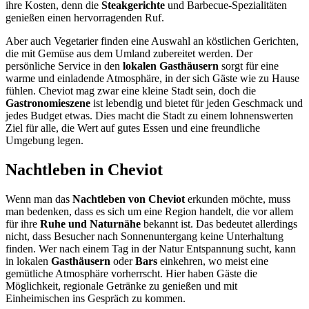
ihre Kosten, denn die
Steakgerichte
und Barbecue-Spezialitäten
genießen einen hervorragenden Ruf.
Aber auch Vegetarier finden eine Auswahl an köstlichen Gerichten,
die mit Gemüse aus dem Umland zubereitet werden. Der
persönliche Service in den
lokalen Gasthäusern
sorgt für eine
warme und einladende Atmosphäre, in der sich Gäste wie zu Hause
fühlen. Cheviot mag zwar eine kleine Stadt sein, doch die
Gastronomieszene
ist lebendig und bietet für jeden Geschmack und
jedes Budget etwas. Dies macht die Stadt zu einem lohnenswerten
Ziel für alle, die Wert auf gutes Essen und eine freundliche
Umgebung legen.
Nachtleben in Cheviot
Wenn man das
Nachtleben von Cheviot
erkunden möchte, muss
man bedenken, dass es sich um eine Region handelt, die vor allem
für ihre
Ruhe und Naturnähe
bekannt ist. Das bedeutet allerdings
nicht, dass Besucher nach Sonnenuntergang keine Unterhaltung
finden. Wer nach einem Tag in der Natur Entspannung sucht, kann
in lokalen
Gasthäusern
oder
Bars
einkehren, wo meist eine
gemütliche Atmosphäre vorherrscht. Hier haben Gäste die
Möglichkeit, regionale Getränke zu genießen und mit
Einheimischen ins Gespräch zu kommen.