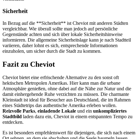
Sicherheit
In Bezug auf die **Sicherheit** ist Cheviot mit anderen Städten
vergleichbar. Wie überall sollte man jedoch auf persönliche
Gegenstände achten und sich über lokale Sicherheitshinweise
informieren. Die allgemeine Sicherheitslage kann je nach Stadtteil
variieren, daher lohnt es sich, entsprechende Informationen
einzuholen, um sicher durch die Stadt zu kommen.
Fazit zu Cheviot
Cheviot bietet eine erfrischende Alternative zu den sonst oft
hektischen Metropolen Amerikas. Hier kann man die urbane
Atmosphäre genießen, ohne dabei auf die Nähe zur Natur und die
damit einhergehende Ruhe verzichten zu müssen. Die charmante
Kleinstadt ist ideal für Besucher aus Deutschland, die im Rahmen
eines Städtetrips das authentische Amerika erleben wollen.
Reizvolle Parks
,
einladende Lokale
und ein
unkompliziertes
Stadtbild
laden dazu ein, Cheviot in einem entspannten Tempo zu
entdecken.
Es ist besonders empfehlenswert für diejenigen, die sich nach einem
Ort sehnen, an dem sie abschalten und die Seele baumeln lassen