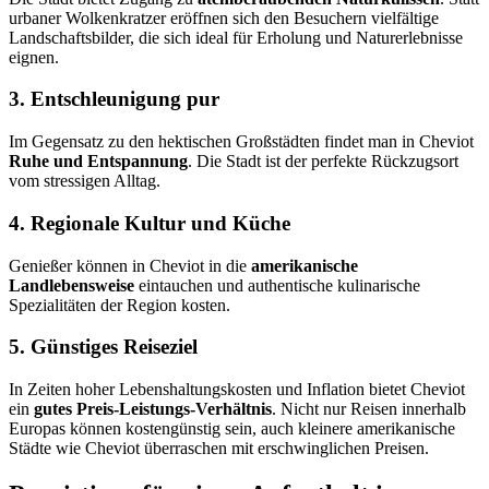
urbaner Wolkenkratzer eröffnen sich den Besuchern vielfältige
Landschaftsbilder, die sich ideal für Erholung und Naturerlebnisse
eignen.
3. Entschleunigung pur
Im Gegensatz zu den hektischen Großstädten findet man in Cheviot
Ruhe und Entspannung
. Die Stadt ist der perfekte Rückzugsort
vom stressigen Alltag.
4. Regionale Kultur und Küche
Genießer können in Cheviot in die
amerikanische
Landlebensweise
eintauchen und authentische kulinarische
Spezialitäten der Region kosten.
5. Günstiges Reiseziel
In Zeiten hoher Lebenshaltungskosten und Inflation bietet Cheviot
ein
gutes Preis-Leistungs-Verhältnis
. Nicht nur Reisen innerhalb
Europas können kostengünstig sein, auch kleinere amerikanische
Städte wie Cheviot überraschen mit erschwinglichen Preisen.