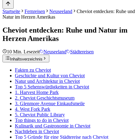
Startseite
Fernreisen
Neuseeland
Cheviot entdecken: Ruhe und
Natur im Herzen Amerikas
Cheviot entdecken: Ruhe und Natur im
Herzen Amerikas
10
Min. Lesezeit
Neuseeland
Städtereisen
Inhaltsverzeichnis
Fakten zu Cheviot
Geschichte und Kultur von Cheviot
Natur und Architektur in Cheviot
Top 5 Sehenswürdigkeiten in Cheviot
1. Harvest Home Park
2. Cheviot Geschichtsmuseum
3. Glenmore Avenue Einkaufsmeile
4. West Fork Park
5. Cheviot Public Library
Top things to do in Cheviot
Kulinarik und Gastronomie in Cheviot
Nachtleben in Cheviot
Top 5 Gründe für eine Städtereise nach Cheviot