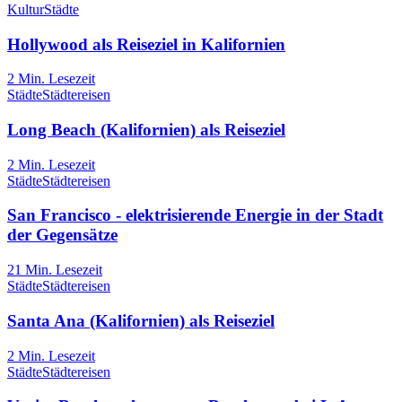
Kultur
Städte
Hollywood als Reiseziel in Kalifornien
2
Min. Lesezeit
Städte
Städtereisen
Long Beach (Kalifornien) als Reiseziel
2
Min. Lesezeit
Städte
Städtereisen
San Francisco - elektrisierende Energie in der Stadt
der Gegensätze
21
Min. Lesezeit
Städte
Städtereisen
Santa Ana (Kalifornien) als Reiseziel
2
Min. Lesezeit
Städte
Städtereisen