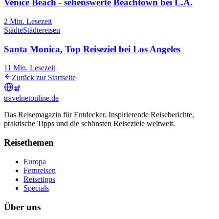
Venice Beach - sehenswerte Beachtown bei L.A.
2
Min. Lesezeit
Städte
Städtereisen
Santa Monica, Top Reiseziel bei Los Angeles
11
Min. Lesezeit
Zurück zur Startseite
travel
net
online.de
Das Reisemagazin für Entdecker. Inspirierende Reiseberichte,
praktische Tipps und die schönsten Reiseziele weltweit.
Reisethemen
Europa
Fernreisen
Reisetipps
Specials
Über uns