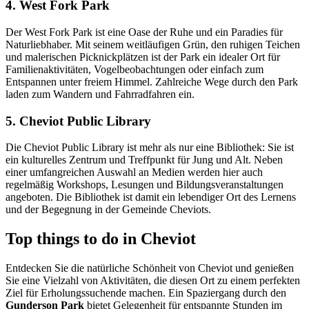
4. West Fork Park
Der West Fork Park ist eine Oase der Ruhe und ein Paradies für
Naturliebhaber. Mit seinem weitläufigen Grün, den ruhigen Teichen
und malerischen Picknickplätzen ist der Park ein idealer Ort für
Familienaktivitäten, Vogelbeobachtungen oder einfach zum
Entspannen unter freiem Himmel. Zahlreiche Wege durch den Park
laden zum Wandern und Fahrradfahren ein.
5. Cheviot Public Library
Die Cheviot Public Library ist mehr als nur eine Bibliothek: Sie ist
ein kulturelles Zentrum und Treffpunkt für Jung und Alt. Neben
einer umfangreichen Auswahl an Medien werden hier auch
regelmäßig Workshops, Lesungen und Bildungsveranstaltungen
angeboten. Die Bibliothek ist damit ein lebendiger Ort des Lernens
und der Begegnung in der Gemeinde Cheviots.
Top things to do in Cheviot
Entdecken Sie die natürliche Schönheit von Cheviot und genießen
Sie eine Vielzahl von Aktivitäten, die diesen Ort zu einem perfekten
Ziel für Erholungssuchende machen. Ein Spaziergang durch den
Gunderson Park
bietet Gelegenheit für entspannte Stunden im