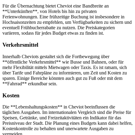
Für die Übernachtung bietet Cheviot eine Bandbreite an
**Unterkünften**, von Hotels bis hin zu privaten
Ferienwohnungen. Eine frühzeitige Buchung ist insbesondere in
Hochsaisonzeiten zu empfehlen, um Verfügbarkeiten zu sichern und
eventuell Frühbucherrabatte zu nutzen. Die Preiskategorien
variieren, sodass für jedes Budget etwas zu finden ist.
Verkehrsmittel
Innerhalb Cheviots gestaltet sich die Fortbewegung über
**öffentliche Verkehrsmittel** wie Busse und Bahnen, oder für
mehr Flexibilität mittels Mietwagen oder Taxis. Es ist ratsam, sich
über Tarife und Fahrpläne zu informieren, um Zeit und Kosten zu
sparen. Einige Bereiche könnten auch gut zu Fuß oder mit dem
**Fahrrad** erkundbar sein.
Kosten
Die **Lebenshaltungskosten** in Cheviot beeinflussen die
täglichen Ausgaben. Im internationalen Vergleich sind die Preise für
Speisen, Getränke, und Freizeitaktivitäten ein Indikator für das
Preisniveau der Stadt. Die Planung eines Budgets kann dabei helfen,
Kostenkontrolle zu behalten und unerwartete Ausgaben zu
vermeiden.