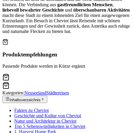
können. Die Verbindung aus
gastfreundlichen Menschen
,
liebevoll bewahrter Geschichte
und
überschaubaren Aktivitäten
macht diese Stadt zu einem lohnenden Ziel für einen ausgewogenen
Kurzurlaub. Ein Besuch in Cheviot lässt Reisende mit schönen
Erinnerungen und der Gewissheit zurück, dass Amerika auch ruhige
und naturnahe Flecken zu bieten hat.
Produktempfehlungen
Passende Produkte werden in Kürze ergänzt
Kategorien:
Neuseeland
Städtereisen
Inhaltsverzeichnis
Fakten zu Cheviot
Geschichte und Kultur von Cheviot
Natur und Architektur in Cheviot
Top 5 Sehenswürdigkeiten in Cheviot
1. Harvest Home Park