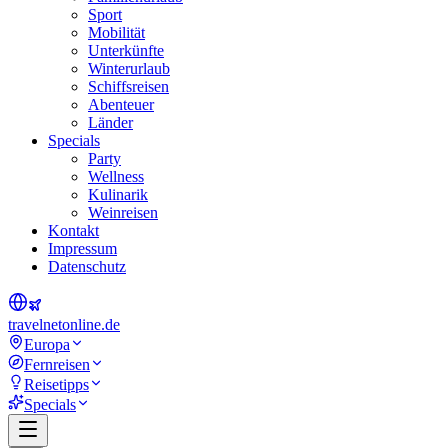
Sport
Mobilität
Unterkünfte
Winterurlaub
Schiffsreisen
Abenteuer
Länder
Specials
Party
Wellness
Kulinarik
Weinreisen
Kontakt
Impressum
Datenschutz
travel
net
online.de
Europa
Fernreisen
Reisetipps
Specials