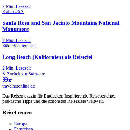
2
Min. Lesezeit
Kultur
USA
Santa Rosa and San Jacinto Mountains National
Monument
2
Min. Lesezeit
Städte
Städtereisen
Long Beach (Kalifornien) als Reiseziel
2
Min. Lesezeit
Zurück zur Startseite
travel
net
online.de
Das Reisemagazin für Entdecker. Inspirierende Reiseberichte,
praktische Tipps und die schönsten Reiseziele weltweit.
Reisethemen
Europa
Fernreisen