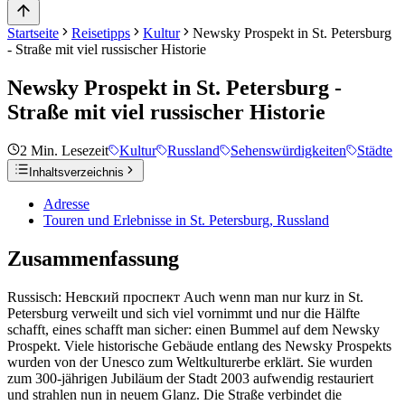
Startseite
Reisetipps
Kultur
Newsky Prospekt in St. Petersburg
- Straße mit viel russischer Historie
Newsky Prospekt in St. Petersburg -
Straße mit viel russischer Historie
2
Min. Lesezeit
Kultur
Russland
Sehenswürdigkeiten
Städte
Inhaltsverzeichnis
Adresse
Touren und Erlebnisse in St. Petersburg, Russland
Zusammenfassung
Russisch: Невский проспект Auch wenn man nur kurz in St.
Petersburg verweilt und sich viel vornimmt und nur die Hälfte
schafft, eines schafft man sicher: einen Bummel auf dem Newsky
Prospekt. Viele historische Gebäude entlang des Newsky Prospekts
wurden von der Unesco zum Weltkulturerbe erklärt. Sie wurden
zum 300-jährigen Jubiläum der Stadt 2003 aufwendig restauriert
und strahlen nun in neuem Glanz. Die Straße verbindet die