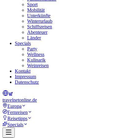
Sport
Mobilität
Unterkünfte
Winterurlaub
Schiffsreisen
Abenteuer
Länder
Specials
Party
Wellness
Kulinarik
Weinreisen
Kontakt
Impressum
Datenschutz
travel
net
online.de
Europa
Fernreisen
Reisetipps
Specials