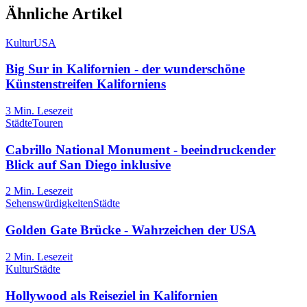
Ähnliche Artikel
Kultur
USA
Big Sur in Kalifornien - der wunderschöne
Künstenstreifen Kaliforniens
3
Min. Lesezeit
Städte
Touren
Cabrillo National Monument - beeindruckender
Blick auf San Diego inklusive
2
Min. Lesezeit
Sehenswürdigkeiten
Städte
Golden Gate Brücke - Wahrzeichen der USA
2
Min. Lesezeit
Kultur
Städte
Hollywood als Reiseziel in Kalifornien