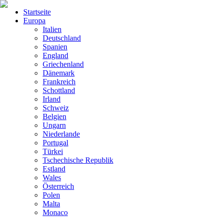
Startseite
Europa
Italien
Deutschland
Spanien
England
Griechenland
Dänemark
Frankreich
Schottland
Irland
Schweiz
Belgien
Ungarn
Niederlande
Portugal
Türkei
Tschechische Republik
Estland
Wales
Österreich
Polen
Malta
Monaco