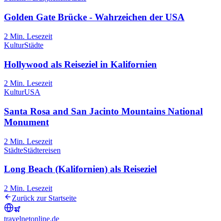
Golden Gate Brücke - Wahrzeichen der USA
2
Min. Lesezeit
Kultur
Städte
Hollywood als Reiseziel in Kalifornien
2
Min. Lesezeit
Kultur
USA
Santa Rosa and San Jacinto Mountains National
Monument
2
Min. Lesezeit
Städte
Städtereisen
Long Beach (Kalifornien) als Reiseziel
2
Min. Lesezeit
Zurück zur Startseite
travel
net
online.de