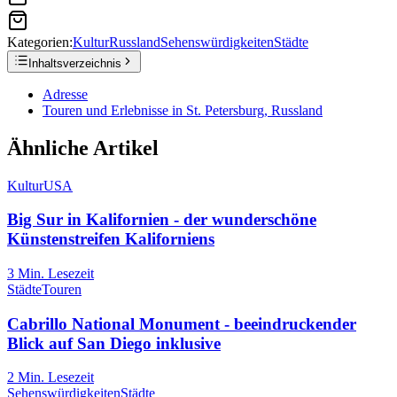
Kategorien:
Kultur
Russland
Sehenswürdigkeiten
Städte
Inhaltsverzeichnis
Adresse
Touren und Erlebnisse in St. Petersburg, Russland
Ähnliche Artikel
Kultur
USA
Big Sur in Kalifornien - der wunderschöne
Künstenstreifen Kaliforniens
3
Min. Lesezeit
Städte
Touren
Cabrillo National Monument - beeindruckender
Blick auf San Diego inklusive
2
Min. Lesezeit
Sehenswürdigkeiten
Städte