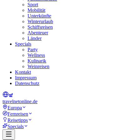
Sport
Mobilität
Unterkünfte
Winterurlaub
Schiffsreisen
Abenteuer
Länder
Specials
Party
Wellness
Kulinarik
Weinreisen
Kontakt
Impressum
Datenschutz
travel
net
online.de
Europa
Fernreisen
Reisetipps
Specials