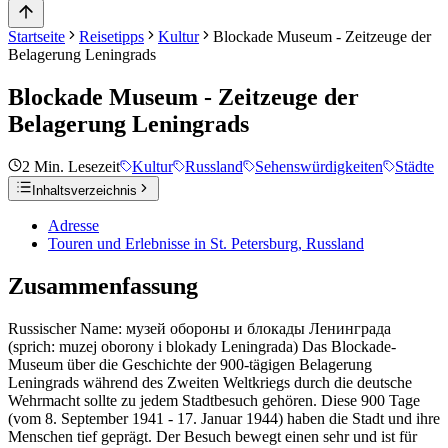
Startseite
Reisetipps
Kultur
Blockade Museum - Zeitzeuge der
Belagerung Leningrads
Blockade Museum - Zeitzeuge der
Belagerung Leningrads
2
Min. Lesezeit
Kultur
Russland
Sehenswürdigkeiten
Städte
Inhaltsverzeichnis
Adresse
Touren und Erlebnisse in St. Petersburg, Russland
Zusammenfassung
Russischer Name: музей обороны и блокады Ленинграда
(sprich: muzej oborony i blokady Leningrada) Das Blockade-
Museum über die Geschichte der 900-tägigen Belagerung
Leningrads während des Zweiten Weltkriegs durch die deutsche
Wehrmacht sollte zu jedem Stadtbesuch gehören. Diese 900 Tage
(vom 8. September 1941 - 17. Januar 1944) haben die Stadt und ihre
Menschen tief geprägt. Der Besuch bewegt einen sehr und ist für