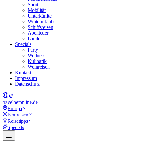
Sport
Mobilität
Unterkünfte
Winterurlaub
Schiffsreisen
Abenteuer
Länder
Specials
Party
Wellness
Kulinarik
Weinreisen
Kontakt
Impressum
Datenschutz
travel
net
online.de
Europa
Fernreisen
Reisetipps
Specials