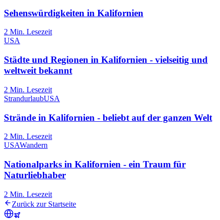
Sehenswürdigkeiten in Kalifornien
2
Min. Lesezeit
USA
Städte und Regionen in Kalifornien - vielseitig und
weltweit bekannt
2
Min. Lesezeit
Strandurlaub
USA
Strände in Kalifornien - beliebt auf der ganzen Welt
2
Min. Lesezeit
USA
Wandern
Nationalparks in Kalifornien - ein Traum für
Naturliebhaber
2
Min. Lesezeit
Zurück zur Startseite