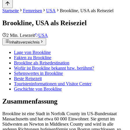
Startseite
Fernreisen
USA
Brookline, USA als Reiseziel
Brookline, USA als Reiseziel
2
Min. Lesezeit
USA
Inhaltsverzeichnis
Lage von Brookline
Fakten zu Brookline
Brookline als Reisedestination
Wofür ist Brookline bekannt bzw. berühmt?
Sehenswertes in Brookline
Beste Reisezeit
Touristeninformationen und Visitor Center
Geschichte von Brookline
Zusammenfassung
Brookline ist eine Stadt in Norfolk County im US-Bundesstaat
Massachusetts und hat etwa 60 000 Einwohner. Sie grenzt im
Südwesten an Newton in Middlesex County und wird in alle
anderen Richtungen hufeisenförmig von Boston umschlossen, so