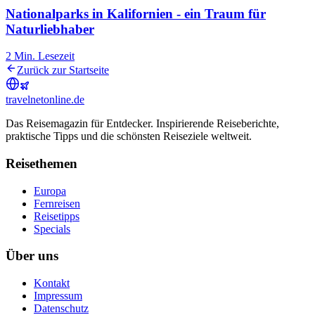
Nationalparks in Kalifornien - ein Traum für
Naturliebhaber
2
Min. Lesezeit
Zurück zur Startseite
travel
net
online.de
Das Reisemagazin für Entdecker. Inspirierende Reiseberichte,
praktische Tipps und die schönsten Reiseziele weltweit.
Reisethemen
Europa
Fernreisen
Reisetipps
Specials
Über uns
Kontakt
Impressum
Datenschutz