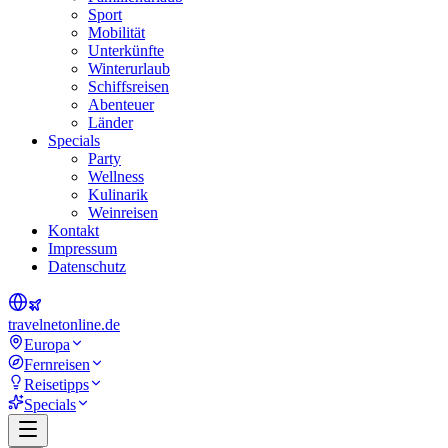
Sport
Mobilität
Unterkünfte
Winterurlaub
Schiffsreisen
Abenteuer
Länder
Specials
Party
Wellness
Kulinarik
Weinreisen
Kontakt
Impressum
Datenschutz
travel
net
online.de
Europa
Fernreisen
Reisetipps
Specials