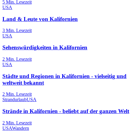
5
Min. Lesezeit
USA
Land & Leute von Kalifornien
3
Min. Lesezeit
USA
Sehenswürdigkeiten in Kalifornien
2
Min. Lesezeit
USA
Städte und Regionen in Kalifornien - vielseitig und
weltweit bekannt
2
Min. Lesezeit
Strandurlaub
USA
Strände in Kalifornien - beliebt auf der ganzen Welt
2
Min. Lesezeit
USA
Wandern