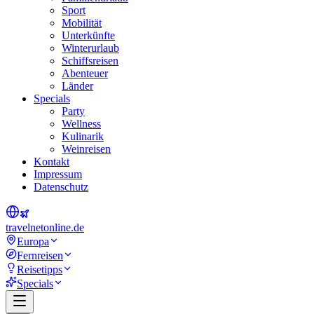
Sport
Mobilität
Unterkünfte
Winterurlaub
Schiffsreisen
Abenteuer
Länder
Specials
Party
Wellness
Kulinarik
Weinreisen
Kontakt
Impressum
Datenschutz
travel
net
online.de
Europa
Fernreisen
Reisetipps
Specials