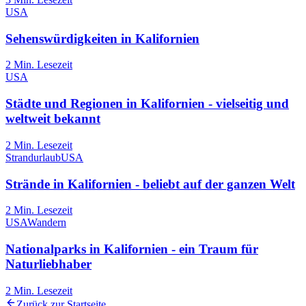
USA
Sehenswürdigkeiten in Kalifornien
2
Min. Lesezeit
USA
Städte und Regionen in Kalifornien - vielseitig und
weltweit bekannt
2
Min. Lesezeit
Strandurlaub
USA
Strände in Kalifornien - beliebt auf der ganzen Welt
2
Min. Lesezeit
USA
Wandern
Nationalparks in Kalifornien - ein Traum für
Naturliebhaber
2
Min. Lesezeit
Zurück zur Startseite