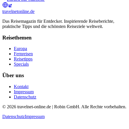
travel
net
online.de
Das Reisemagazin für Entdecker. Inspirierende Reiseberichte,
praktische Tipps und die schönsten Reiseziele weltweit.
Reisethemen
Europa
Fernreisen
Reisetipps
Specials
Über uns
Kontakt
Impressum
Datenschutz
© 2026 travelnet-online.de | Robin GmbH. Alle Rechte vorbehalten.
Datenschutz
Impressum