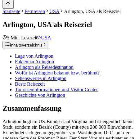
Startseite
Fernreisen
USA
Arlington, USA als Reiseziel
Arlington, USA als Reiseziel
5
Min. Lesezeit
USA
Inhaltsverzeichnis
Lage von Arlington
Fakten zu Arlington
Arlington als Reisedestination
Wofür ist Arlington bekannt bzw. berühmt?
Sehenswertes in Arlington
Beste Reisezeit
Touristeninformationen und Visitor Center
Geschichte von Arlington
Zusammenfassung
Arlington liegt im US-Bundesstaat Virginia und ist eigentlich keine
Stadt, sondern ein Bezirk (County) mit etwa 200 000 Einwohnern.
Er befindet sich genau gegenüber von Washington, D. C. auf der
anderen Seite des Potomac River. Der Staat Virginia verbietet es, in