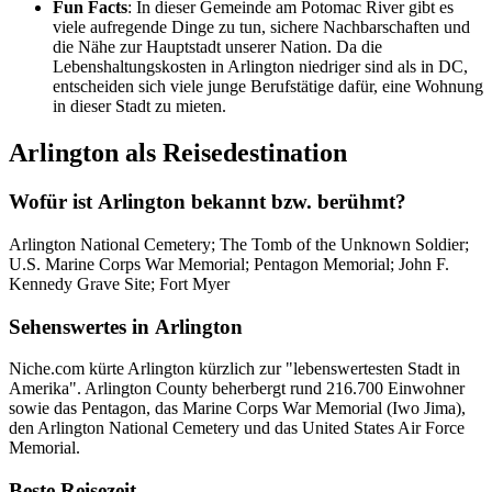
Fun Facts
: In dieser Gemeinde am Potomac River gibt es
viele aufregende Dinge zu tun, sichere Nachbarschaften und
die Nähe zur Hauptstadt unserer Nation. Da die
Lebenshaltungskosten in Arlington niedriger sind als in DC,
entscheiden sich viele junge Berufstätige dafür, eine Wohnung
in dieser Stadt zu mieten.
Arlington als Reisedestination
Wofür ist Arlington bekannt bzw. berühmt?
Arlington National Cemetery; The Tomb of the Unknown Soldier;
U.S. Marine Corps War Memorial; Pentagon Memorial; John F.
Kennedy Grave Site; Fort Myer
Sehenswertes in Arlington
Niche.com kürte Arlington kürzlich zur "lebenswertesten Stadt in
Amerika". Arlington County beherbergt rund 216.700 Einwohner
sowie das Pentagon, das Marine Corps War Memorial (Iwo Jima),
den Arlington National Cemetery und das United States Air Force
Memorial.
Beste Reisezeit