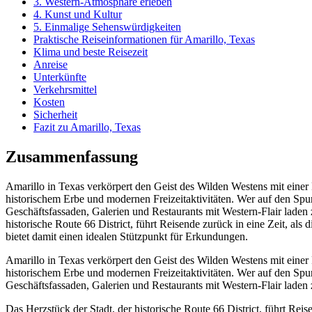
3. Western-Atmosphäre erleben
4. Kunst und Kultur
5. Einmalige Sehenswürdigkeiten
Praktische Reiseinformationen für Amarillo, Texas
Klima und beste Reisezeit
Anreise
Unterkünfte
Verkehrsmittel
Kosten
Sicherheit
Fazit zu Amarillo, Texas
Zusammenfassung
Amarillo in Texas verkörpert den Geist des Wilden Westens mit einer 
historischem Erbe und modernen Freizeitaktivitäten. Wer auf den Spur
Geschäftsfassaden, Galerien und Restaurants mit Western-Flair laden
historische Route 66 District, führt Reisende zurück in eine Zeit, al
bietet damit einen idealen Stützpunkt für Erkundungen.
Amarillo in Texas verkörpert den Geist des Wilden Westens mit einer 
historischem Erbe und modernen Freizeitaktivitäten. Wer auf den Spur
Geschäftsfassaden, Galerien und Restaurants mit Western-Flair laden
Das Herzstück der Stadt, der historische Route 66 District, führt Reis