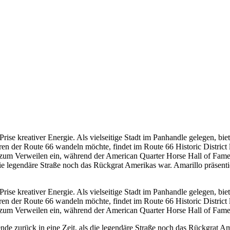
Prise kreativer Energie. Als vielseitige Stadt im Panhandle gelegen, b
en der Route 66 wandeln möchte, findet im Route 66 Historic District 
 zum Verweilen ein, während der American Quarter Horse Hall of Fame d
s die legendäre Straße noch das Rückgrat Amerikas war. Amarillo präsent
Prise kreativer Energie. Als vielseitige Stadt im Panhandle gelegen, b
en der Route 66 wandeln möchte, findet im Route 66 Historic District 
 zum Verweilen ein, während der American Quarter Horse Hall of Fame d
ende zurück in eine Zeit, als die legendäre Straße noch das Rückgrat Am