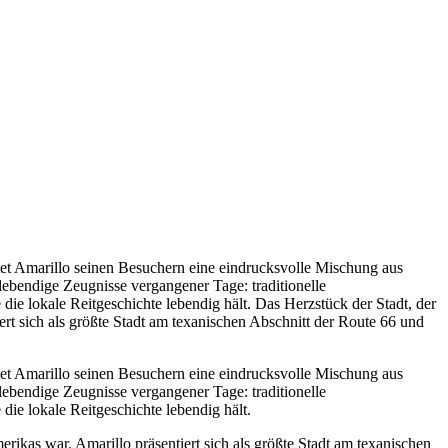
ietet Amarillo seinen Besuchern eine eindrucksvolle Mischung aus
lebendige Zeugnisse vergangener Tage: traditionelle
ie lokale Reitgeschichte lebendig hält. Das Herzstück der Stadt, der
iert sich als größte Stadt am texanischen Abschnitt der Route 66 und
ietet Amarillo seinen Besuchern eine eindrucksvolle Mischung aus
lebendige Zeugnisse vergangener Tage: traditionelle
ie lokale Reitgeschichte lebendig hält.
erikas war. Amarillo präsentiert sich als größte Stadt am texanischen