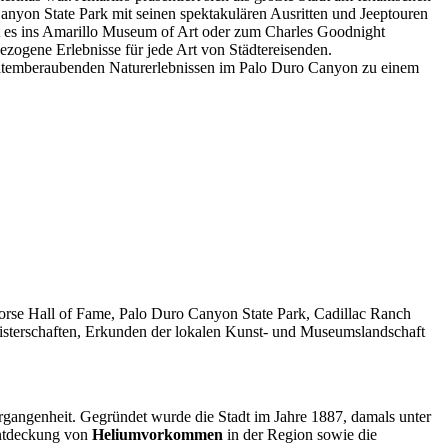
anyon State Park mit seinen spektakulären Ausritten und Jeeptouren
eht es ins Amarillo Museum of Art oder zum Charles Goodnight
ezogene Erlebnisse für jede Art von Städtereisenden.
d atemberaubenden Naturerlebnissen im Palo Duro Canyon zu einem
Horse Hall of Fame, Palo Duro Canyon State Park, Cadillac Ranch
sterschaften, Erkunden der lokalen Kunst- und Museumslandschaft
ergangenheit. Gegründet wurde die Stadt im Jahre 1887, damals unter
Entdeckung von
Heliumvorkommen
in der Region sowie die