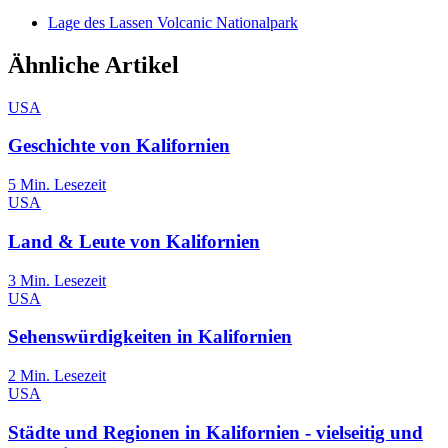
Lage des Lassen Volcanic Nationalpark
Ähnliche Artikel
USA
Geschichte von Kalifornien
5
Min. Lesezeit
USA
Land & Leute von Kalifornien
3
Min. Lesezeit
USA
Sehenswürdigkeiten in Kalifornien
2
Min. Lesezeit
USA
Städte und Regionen in Kalifornien - vielseitig und