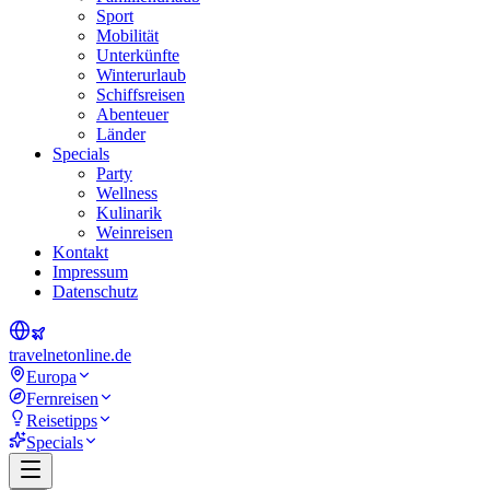
Sport
Mobilität
Unterkünfte
Winterurlaub
Schiffsreisen
Abenteuer
Länder
Specials
Party
Wellness
Kulinarik
Weinreisen
Kontakt
Impressum
Datenschutz
travel
net
online.de
Europa
Fernreisen
Reisetipps
Specials