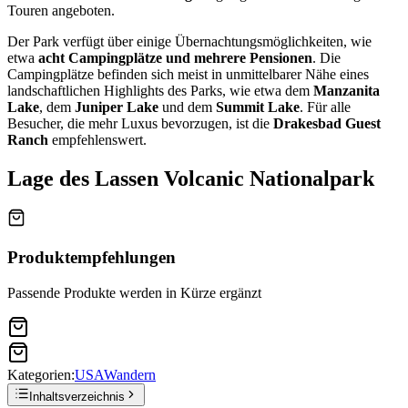
Touren angeboten.
Der Park verfügt über einige Übernachtungsmöglichkeiten, wie
etwa
acht Campingplätze und mehrere Pensionen
. Die
Campingplätze befinden sich meist in unmittelbarer Nähe eines
landschaftlichen Highlights des Parks, wie etwa dem
Manzanita
Lake
, dem
Juniper Lake
und dem
Summit Lake
. Für alle
Besucher, die mehr Luxus bevorzugen, ist die
Drakesbad Guest
Ranch
empfehlenswert.
Lage des Lassen Volcanic Nationalpark
Produktempfehlungen
Passende Produkte werden in Kürze ergänzt
Kategorien:
USA
Wandern
Inhaltsverzeichnis