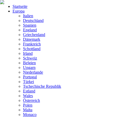
Startseite
Europa
Italien
Deutschland
Spanien
England
Griechenland
Dänemark
Frankreich
Schottland
Irland
Schweiz
Belgien
Ungarn
Niederlande
Portugal
Türkei
Tschechische Republik
Estland
Wales
Österreich
Polen
Malta
Monaco