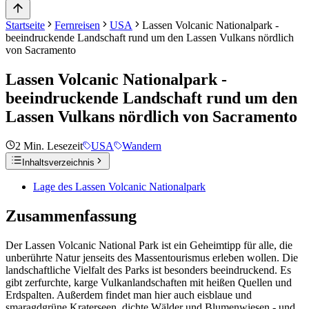
Startseite
Fernreisen
USA
Lassen Volcanic Nationalpark -
beeindruckende Landschaft rund um den Lassen Vulkans nördlich
von Sacramento
Lassen Volcanic Nationalpark -
beeindruckende Landschaft rund um den
Lassen Vulkans nördlich von Sacramento
2
Min. Lesezeit
USA
Wandern
Inhaltsverzeichnis
Lage des Lassen Volcanic Nationalpark
Zusammenfassung
Der Lassen Volcanic National Park ist ein Geheimtipp für alle, die
unberührte Natur jenseits des Massentourismus erleben wollen. Die
landschaftliche Vielfalt des Parks ist besonders beeindruckend. Es
gibt zerfurchte, karge Vulkanlandschaften mit heißen Quellen und
Erdspalten. Außerdem findet man hier auch eisblaue und
smaragdgrüne Kraterseen, dichte Wälder und Blumenwiesen - und