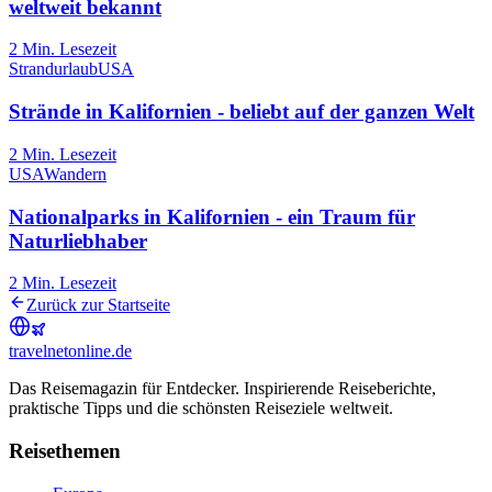
weltweit bekannt
2
Min. Lesezeit
Strandurlaub
USA
Strände in Kalifornien - beliebt auf der ganzen Welt
2
Min. Lesezeit
USA
Wandern
Nationalparks in Kalifornien - ein Traum für
Naturliebhaber
2
Min. Lesezeit
Zurück zur Startseite
travel
net
online.de
Das Reisemagazin für Entdecker. Inspirierende Reiseberichte,
praktische Tipps und die schönsten Reiseziele weltweit.
Reisethemen