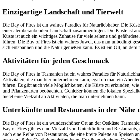
Einzigartige Landschaft und Tierwelt
Die Bay of Fires ist ein wahres Paradies für Naturliebhaber. Die Kü
einer atemberaubenden Landschaft zusammenfügen. Die Küste ist auch
Küste ist auch ein wichtiges Zuhause für viele seltene und gefährde
führen. Die Bay of Fires ist ein wahres Juwel, das man unbedingt ges
sich entspannen und die Natur genießen kann. Es ist ein Ort, an dem
Aktivitäten für jeden Geschmack
Die Bay of Fires in Tasmanien ist ein wahres Paradies für Naturliebh
Aktivitäten, die man hier unternehmen kann, egal ob man ein Abenteur
führen. Es gibt auch viele Möglichkeiten, die Küste zu erkunden, wi
und Pflanzenarten beobachten. Genießer können die lokalen Spezialit
bietet eine Vielzahl an Aktivitäten, die man unternehmen kann.
Unterkünfte und Restaurants in der Nähe d
Die Bay of Fires ist ein wunderschöner Ort an der Ostküste Tasmanien
Bay of Fires gibt es eine Vielzahl von Unterkünften und Restaurants,
auch eine Reihe von Restaurants, die eine breite Palette an Speisen an
man ein kühles Getränk genießen kann. Es gibt auch einige Cafés, die