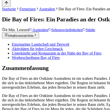
Startseite
Fernreisen
Australien
Die Bay of Fires: Ein Paradies an
Die Bay of Fires: Ein Paradies an der Ostk
4
Min. Lesezeit
Australien
Sehenswürdigkeiten
Städte
Inhaltsverzeichnis
Einzigartige Landschaft und Tierwelt
Aktivitäten für jeden Geschmack
Unterkünfte und Restaurants in der Nähe der Bay of Fires
Wegbeschreibung Bay of Fires
Zusammenfassung
Die Bay of Fires an der Ostküste Australiens ist ein wahres Paradies.
die sich in das türkisfarbene Meer ergießen. Die Region ist bekannt 
unvergessliches Erlebnis, das jeden Besucher in seinen Bann zieht.
Die Bay of Fires an der Ostküste Australiens ist ein wahres Paradies.
die sich in das türkisfarbene Meer ergießen. Die Region ist bekannt 
unvergessliches Erlebnis, das jeden Besucher in seinen Bann zieht. Eg
Besuch der Bay of Fires ist ein Muss für jeden, der die Schönheit Aus