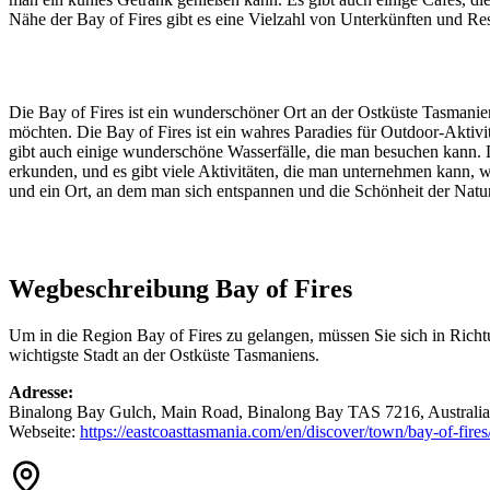
Nähe der Bay of Fires gibt es eine Vielzahl von Unterkünften und Re
Die Bay of Fires ist ein wunderschöner Ort an der Ostküste Tasmanien
möchten. Die Bay of Fires ist ein wahres Paradies für Outdoor-Aktivi
gibt auch einige wunderschöne Wasserfälle, die man besuchen kann. Di
erkunden, und es gibt viele Aktivitäten, die man unternehmen kann, 
und ein Ort, an dem man sich entspannen und die Schönheit der Natu
Wegbeschreibung Bay of Fires
Um in die Region Bay of Fires zu gelangen, müssen Sie sich in Richtu
wichtigste Stadt an der Ostküste Tasmaniens.
Adresse:
Binalong Bay Gulch, Main Road, Binalong Bay TAS 7216, Australia
Webseite:
https://eastcoasttasmania.com/en/discover/town/bay-of-fires