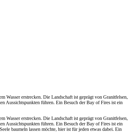
rem Wasser erstrecken. Die Landschaft ist geprägt von Granitfelsen,
ten Aussichtspunkten führen. Ein Besuch der Bay of Fires ist ein
rem Wasser erstrecken. Die Landschaft ist geprägt von Granitfelsen,
ten Aussichtspunkten führen. Ein Besuch der Bay of Fires ist ein
Seele baumeln lassen möchte, hier ist für jeden etwas dabei. Ein