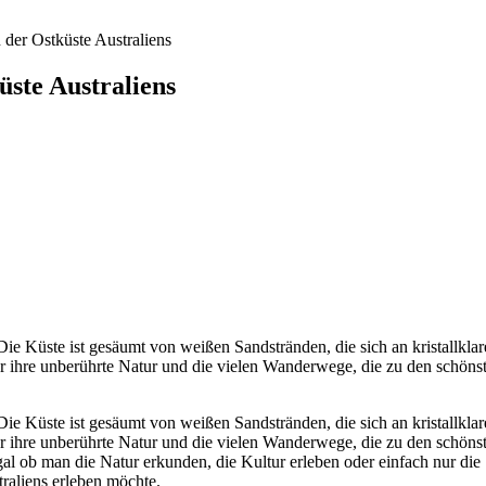
 der Ostküste Australiens
üste Australiens
 Die Küste ist gesäumt von weißen Sandstränden, die sich an kristallkla
für ihre unberührte Natur und die vielen Wanderwege, die zu den schöns
 Die Küste ist gesäumt von weißen Sandstränden, die sich an kristallkla
für ihre unberührte Natur und die vielen Wanderwege, die zu den schöns
al ob man die Natur erkunden, die Kultur erleben oder einfach nur die 
traliens erleben möchte.