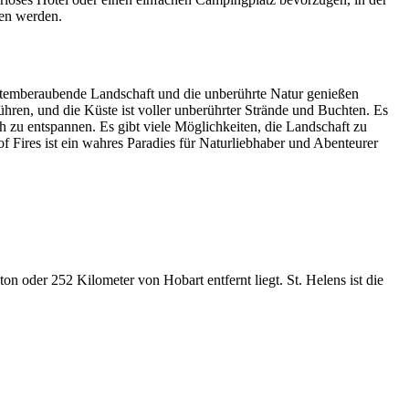
hen werden.
ie atemberaubende Landschaft und die unberührte Natur genießen
ühren, und die Küste ist voller unberührter Strände und Buchten. Es
h zu entspannen. Es gibt viele Möglichkeiten, die Landschaft zu
 Fires ist ein wahres Paradies für Naturliebhaber und Abenteurer
n oder 252 Kilometer von Hobart entfernt liegt. St. Helens ist die