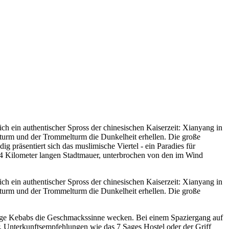
ich ein authentischer Spross der chinesischen Kaiserzeit: Xianyang in
enturm und der Trommelturm die Dunkelheit erhellen. Die große
 präsentiert sich das muslimische Viertel - ein Paradies für
14 Kilometer langen Stadtmauer, unterbrochen von den im Wind
ich ein authentischer Spross der chinesischen Kaiserzeit: Xianyang in
enturm und der Trommelturm die Dunkelheit erhellen. Die große
ürzige Kebabs die Geschmackssinne wecken. Bei einem Spaziergang auf
. Unterkunftsempfehlungen wie das 7 Sages Hostel oder der Griff