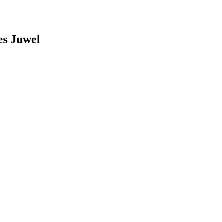
es Juwel