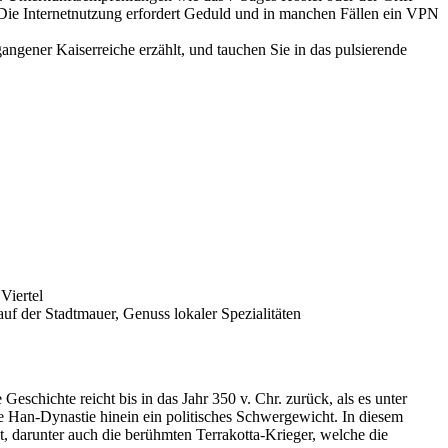
: Die Internetnutzung erfordert Geduld und in manchen Fällen ein VPN
ngener Kaiserreiche erzählt, und tauchen Sie in das pulsierende
Viertel
f der Stadtmauer, Genuss lokaler Spezialitäten
eschichte reicht bis in das Jahr 350 v. Chr. zurück, als es unter
e Han-Dynastie hinein ein politisches Schwergewicht. In diesem
t, darunter auch die berühmten Terrakotta-Krieger, welche die