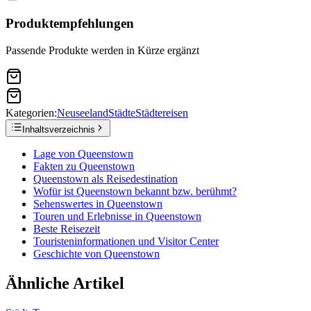
Produktempfehlungen
Passende Produkte werden in Kürze ergänzt
Kategorien:
Neuseeland
Städte
Städtereisen
Inhaltsverzeichnis
Lage von Queenstown
Fakten zu Queenstown
Queenstown als Reisedestination
Wofür ist Queenstown bekannt bzw. berühmt?
Sehenswertes in Queenstown
Touren und Erlebnisse in Queenstown
Beste Reisezeit
Touristeninformationen und Visitor Center
Geschichte von Queenstown
Ähnliche Artikel