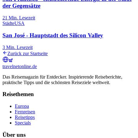
der Gegensätze
21
Min. Lesezeit
Städte
USA
San José - Hauptstadt des Silicon Valley
3
Min. Lesezeit
Zurück zur Startseite
travel
net
online.de
Das Reisemagazin für Entdecker. Inspirierende Reiseberichte,
praktische Tipps und die schönsten Reiseziele weltweit.
Reisethemen
Europa
Fernreisen
Reisetipps
Specials
Über uns