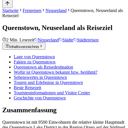
Startseite
Fernreisen
Neuseeland
Queenstown, Neuseeland als
Reiseziel
Queenstown, Neuseeland als Reiseziel
2
Min. Lesezeit
Neuseeland
Städte
Städtereisen
Inhaltsverzeichnis
Lage von Queenstown
Fakten zu Queenstown
Queenstown als Reisedestination
Wofür ist Queenstown bekannt bzw. berühmt?
Sehenswertes in Queenstown
Touren und Erlebnisse in Queenstown
Beste Reisezeit
Touristeninformationen und Visitor Center
Geschichte von Queenstown
Zusammenfassung
Queenstown ist mit 9500 Einwohnern die relative kleine Hauptstadt
des Queenstown Lake District in der Region Otago auf der Südinsel