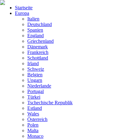
Startseite
Europa
Italien
Deutschland
Spanien
England
Griechenland
Dänemark
Frankreich
Schottland
Irland
Schweiz
Belgien
Ungarn
Niederlande
Portugal
Türkei
Tschechische Republik
Estland
Wales
Österreich
Polen
Malta
Monaco