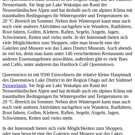
Neuseelands. Sie liegt am Lake Wakatipu am Rand der
Neuseeländischen Alpen und hat deshalb auch ein alpines Klima mit
traumhaften Bedingungen für Wintersportler und Temperaturen im
20 °C-Bereich im Sommer. Neben dem Wintersport kann man auch
noch viele anderen Aktivitäten nachgehen wie Wandern, Radfahren,
Boot fahren, Golfen, Klettern, Raften, Segeln, Angeln, Jagen,
Schwimmen, Reiten und vieles mehr. In der Innenstadt bieten sich
viele Möglichkeiten zum Shoppen, oder man besucht eine der
Galerien und Museen wie das Lakes District Museum. Auch abends
ist viel los, denn man kann unter 140 verschiedenen Restaurants und
anderen Essensangeboten auswählen, außerdem gibt es viele Bars
und Cafés, unter anderem das Hardrock Café Queenstown.
Queenstown ist mit 9500 Einwohnern die relative kleine Hauptstadt
des Queenstown Lake District in der Region Otago auf der Südinsel
Neuseelands
. Sie liegt am Lake Wakatipu am Rand der
Neuseeländischen Alpen und hat deshalb auch ein alpines Klima mit
traumhaften Bedingungen für Wintersportler und Temperaturen im
20 °C-Bereich im Sommer. Neben dem Wintersport kann man auch
noch viele anderen Aktivitäten nachgehen wie Wandern, Radfahren,
Boot fahren, Golfen, Klettern, Raften, Segeln, Angeln, Jagen,
Schwimmen, Reiten und vieles mehr.
In der Innenstadt bieten sich viele Möglichkeiten zum Shoppen,
oder man besucht eine der Galerien und Museen wie das Lakes