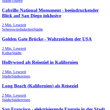
Städte
Touren
Cabrillo National Monument - beeindruckender
Blick auf San Diego inklusive
2
Min. Lesezeit
Sehenswürdigkeiten
Städte
Golden Gate Brücke - Wahrzeichen der USA
2
Min. Lesezeit
Kultur
Städte
Hollywood als Reiseziel in Kalifornien
2
Min. Lesezeit
Städte
Städtereisen
Long Beach (Kalifornien) als Reiseziel
2
Min. Lesezeit
Städte
Städtereisen
San Francisco - elektrisierende Energie in der Stadt