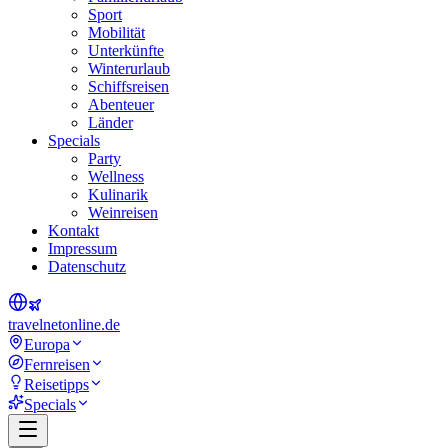
Sport
Mobilität
Unterkünfte
Winterurlaub
Schiffsreisen
Abenteuer
Länder
Specials
Party
Wellness
Kulinarik
Weinreisen
Kontakt
Impressum
Datenschutz
travel
net
online.de
Europa
Fernreisen
Reisetipps
Specials