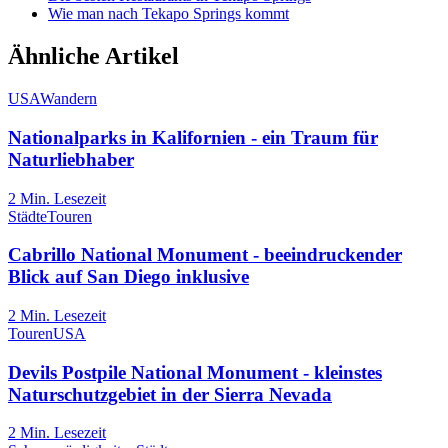
Wie man nach Tekapo Springs kommt
Ähnliche Artikel
USA
Wandern
Nationalparks in Kalifornien - ein Traum für
Naturliebhaber
2
Min. Lesezeit
Städte
Touren
Cabrillo National Monument - beeindruckender
Blick auf San Diego inklusive
2
Min. Lesezeit
Touren
USA
Devils Postpile National Monument - kleinstes
Naturschutzgebiet in der Sierra Nevada
2
Min. Lesezeit