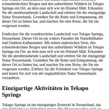
schneebedeckten Bergen und den unberührten Wäldern ist Tekapo
Springs ein Ort, an dem man sich wie im Himmel fühlt. Erkunden
Sie die atemberaubende Landschaft und erleben Sie die einzigartige
Natur Neuseelands. Genießen Sie die Ruhe und Entspannung, die
dieser Ort zu bieten hat, und machen Sie eine Reise, die Sie nie
vergessen werden.
Entdecken Sie die wunderschöne Landschaft von Tekapo Springs,
Neuseeland. Dieser Ort ist ein wahres Paradies für Naturliebhaber
und Outdoor-Enthusiasten. Mit seinen malerischen Seen, den
schneebedeckten Bergen und den unberührten Wäldern ist Tekapo
Springs ein Ort, an dem man sich wie im Himmel fühlt. Erkunden
Sie die atemberaubende Landschaft und erleben Sie die einzigartige
Natur Neuseelands. Genießen Sie die Ruhe und Entspannung, die
dieser Ort zu bieten hat, und machen Sie eine Reise, die Sie nie
vergessen werden. Erleben Sie die Schönheit von Tekapo Springs
und lassen Sie sich von der unglaublichen Natur Neuseelands
verzaubern.
Einzigartige Aktivitäten in Tekapo
Springs
Tekapo Springs ist ein einzigartiges Reiseziel in Neuseeland, das