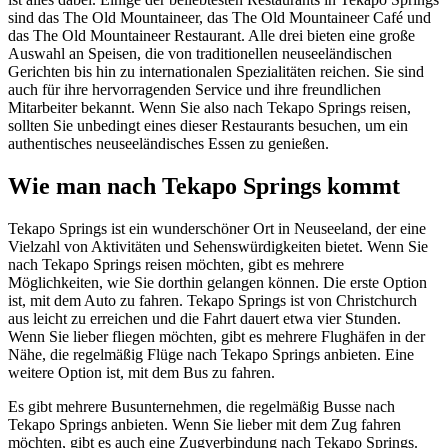
sind das The Old Mountaineer, das The Old Mountaineer Café und
das The Old Mountaineer Restaurant. Alle drei bieten eine große
Auswahl an Speisen, die von traditionellen neuseeländischen
Gerichten bis hin zu internationalen Spezialitäten reichen. Sie sind
auch für ihre hervorragenden Service und ihre freundlichen
Mitarbeiter bekannt. Wenn Sie also nach Tekapo Springs reisen,
sollten Sie unbedingt eines dieser Restaurants besuchen, um ein
authentisches neuseeländisches Essen zu genießen.
Wie man nach Tekapo Springs kommt
Tekapo Springs ist ein wunderschöner Ort in Neuseeland, der eine
Vielzahl von Aktivitäten und Sehenswürdigkeiten bietet. Wenn Sie
nach Tekapo Springs reisen möchten, gibt es mehrere
Möglichkeiten, wie Sie dorthin gelangen können. Die erste Option
ist, mit dem Auto zu fahren. Tekapo Springs ist von Christchurch
aus leicht zu erreichen und die Fahrt dauert etwa vier Stunden.
Wenn Sie lieber fliegen möchten, gibt es mehrere Flughäfen in der
Nähe, die regelmäßig Flüge nach Tekapo Springs anbieten. Eine
weitere Option ist, mit dem Bus zu fahren.
Es gibt mehrere Busunternehmen, die regelmäßig Busse nach
Tekapo Springs anbieten. Wenn Sie lieber mit dem Zug fahren
möchten, gibt es auch eine Zugverbindung nach Tekapo Springs.