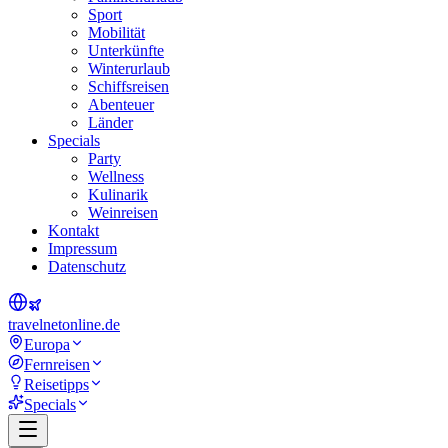
Sport
Mobilität
Unterkünfte
Winterurlaub
Schiffsreisen
Abenteuer
Länder
Specials
Party
Wellness
Kulinarik
Weinreisen
Kontakt
Impressum
Datenschutz
travel
net
online.de
Europa
Fernreisen
Reisetipps
Specials