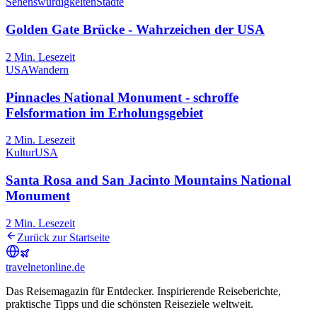
Sehenswürdigkeiten
Städte
Golden Gate Brücke - Wahrzeichen der USA
2
Min. Lesezeit
USA
Wandern
Pinnacles National Monument - schroffe
Felsformation im Erholungsgebiet
2
Min. Lesezeit
Kultur
USA
Santa Rosa and San Jacinto Mountains National
Monument
2
Min. Lesezeit
Zurück zur Startseite
travel
net
online.de
Das Reisemagazin für Entdecker. Inspirierende Reiseberichte,
praktische Tipps und die schönsten Reiseziele weltweit.