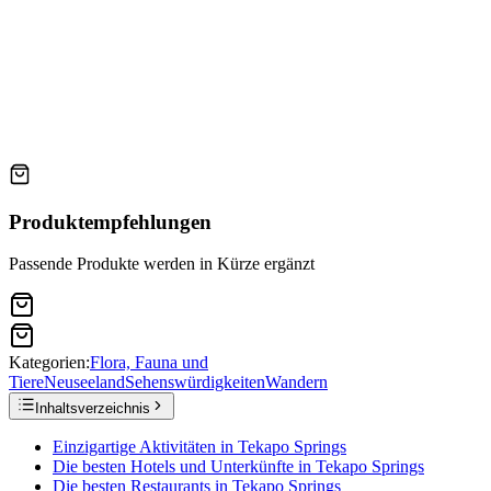
Produktempfehlungen
Passende Produkte werden in Kürze ergänzt
Kategorien:
Flora, Fauna und
Tiere
Neuseeland
Sehenswürdigkeiten
Wandern
Inhaltsverzeichnis
Einzigartige Aktivitäten in Tekapo Springs
Die besten Hotels und Unterkünfte in Tekapo Springs
Die besten Restaurants in Tekapo Springs