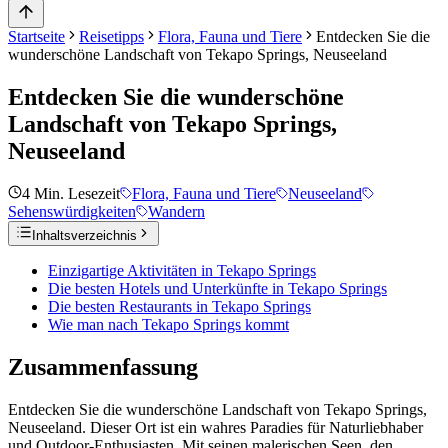
Startseite
Reisetipps
Flora, Fauna und Tiere
Entdecken Sie die
wunderschöne Landschaft von Tekapo Springs, Neuseeland
Entdecken Sie die wunderschöne
Landschaft von Tekapo Springs,
Neuseeland
4
Min. Lesezeit
Flora, Fauna und Tiere
Neuseeland
Sehenswürdigkeiten
Wandern
Inhaltsverzeichnis
Einzigartige Aktivitäten in Tekapo Springs
Die besten Hotels und Unterkünfte in Tekapo Springs
Die besten Restaurants in Tekapo Springs
Wie man nach Tekapo Springs kommt
Zusammenfassung
Entdecken Sie die wunderschöne Landschaft von Tekapo Springs,
Neuseeland. Dieser Ort ist ein wahres Paradies für Naturliebhaber
und Outdoor-Enthusiasten. Mit seinen malerischen Seen, den