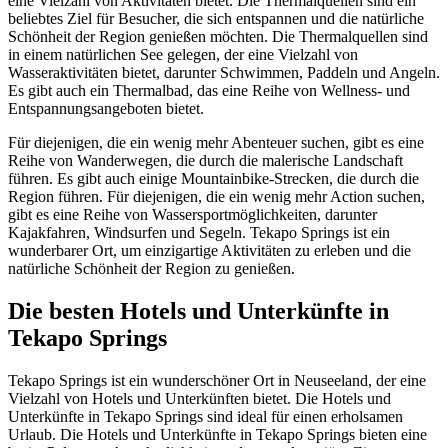
eine Vielzahl von Aktivitäten bietet. Die Thermalquellen sind ein
beliebtes Ziel für Besucher, die sich entspannen und die natürliche
Schönheit der Region genießen möchten. Die Thermalquellen sind
in einem natürlichen See gelegen, der eine Vielzahl von
Wasseraktivitäten bietet, darunter Schwimmen, Paddeln und Angeln.
Es gibt auch ein Thermalbad, das eine Reihe von Wellness- und
Entspannungsangeboten bietet.
Für diejenigen, die ein wenig mehr Abenteuer suchen, gibt es eine
Reihe von Wanderwegen, die durch die malerische Landschaft
führen. Es gibt auch einige Mountainbike-Strecken, die durch die
Region führen. Für diejenigen, die ein wenig mehr Action suchen,
gibt es eine Reihe von Wassersportmöglichkeiten, darunter
Kajakfahren, Windsurfen und Segeln. Tekapo Springs ist ein
wunderbarer Ort, um einzigartige Aktivitäten zu erleben und die
natürliche Schönheit der Region zu genießen.
Die besten Hotels und Unterkünfte in
Tekapo Springs
Tekapo Springs ist ein wunderschöner Ort in Neuseeland, der eine
Vielzahl von Hotels und Unterkünften bietet. Die Hotels und
Unterkünfte in Tekapo Springs sind ideal für einen erholsamen
Urlaub. Die Hotels und Unterkünfte in Tekapo Springs bieten eine