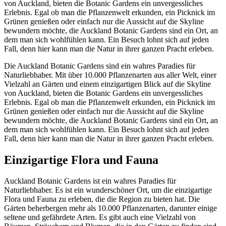
von Auckland, bieten die Botanic Gardens ein unvergessliches
Erlebnis. Egal ob man die Pflanzenwelt erkunden, ein Picknick im
Grünen genießen oder einfach nur die Aussicht auf die Skyline
bewundern möchte, die Auckland Botanic Gardens sind ein Ort, an
dem man sich wohlfühlen kann. Ein Besuch lohnt sich auf jeden
Fall, denn hier kann man die Natur in ihrer ganzen Pracht erleben.
Die Auckland Botanic Gardens sind ein wahres Paradies für
Naturliebhaber. Mit über 10.000 Pflanzenarten aus aller Welt, einer
Vielzahl an Gärten und einem einzigartigen Blick auf die Skyline
von Auckland, bieten die Botanic Gardens ein unvergessliches
Erlebnis. Egal ob man die Pflanzenwelt erkunden, ein Picknick im
Grünen genießen oder einfach nur die Aussicht auf die Skyline
bewundern möchte, die Auckland Botanic Gardens sind ein Ort, an
dem man sich wohlfühlen kann. Ein Besuch lohnt sich auf jeden
Fall, denn hier kann man die Natur in ihrer ganzen Pracht erleben.
Einzigartige Flora und Fauna
Auckland Botanic Gardens ist ein wahres Paradies für
Naturliebhaber. Es ist ein wunderschöner Ort, um die einzigartige
Flora und Fauna zu erleben, die die Region zu bieten hat. Die
Gärten beherbergen mehr als 10.000 Pflanzenarten, darunter einige
seltene und gefährdete Arten. Es gibt auch eine Vielzahl von