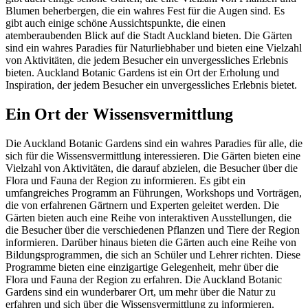
Blumen beherbergen, die ein wahres Fest für die Augen sind. Es
gibt auch einige schöne Aussichtspunkte, die einen
atemberaubenden Blick auf die Stadt Auckland bieten. Die Gärten
sind ein wahres Paradies für Naturliebhaber und bieten eine Vielzahl
von Aktivitäten, die jedem Besucher ein unvergessliches Erlebnis
bieten. Auckland Botanic Gardens ist ein Ort der Erholung und
Inspiration, der jedem Besucher ein unvergessliches Erlebnis bietet.
Ein Ort der Wissensvermittlung
Die Auckland Botanic Gardens sind ein wahres Paradies für alle, die
sich für die Wissensvermittlung interessieren. Die Gärten bieten eine
Vielzahl von Aktivitäten, die darauf abzielen, die Besucher über die
Flora und Fauna der Region zu informieren. Es gibt ein
umfangreiches Programm an Führungen, Workshops und Vorträgen,
die von erfahrenen Gärtnern und Experten geleitet werden. Die
Gärten bieten auch eine Reihe von interaktiven Ausstellungen, die
die Besucher über die verschiedenen Pflanzen und Tiere der Region
informieren. Darüber hinaus bieten die Gärten auch eine Reihe von
Bildungsprogrammen, die sich an Schüler und Lehrer richten. Diese
Programme bieten eine einzigartige Gelegenheit, mehr über die
Flora und Fauna der Region zu erfahren. Die Auckland Botanic
Gardens sind ein wunderbarer Ort, um mehr über die Natur zu
erfahren und sich über die Wissensvermittlung zu informieren.