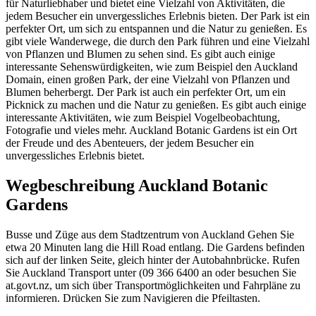
für Naturliebhaber und bietet eine Vielzahl von Aktivitäten, die
jedem Besucher ein unvergessliches Erlebnis bieten. Der Park ist ein
perfekter Ort, um sich zu entspannen und die Natur zu genießen. Es
gibt viele Wanderwege, die durch den Park führen und eine Vielzahl
von Pflanzen und Blumen zu sehen sind. Es gibt auch einige
interessante Sehenswürdigkeiten, wie zum Beispiel den Auckland
Domain, einen großen Park, der eine Vielzahl von Pflanzen und
Blumen beherbergt. Der Park ist auch ein perfekter Ort, um ein
Picknick zu machen und die Natur zu genießen. Es gibt auch einige
interessante Aktivitäten, wie zum Beispiel Vogelbeobachtung,
Fotografie und vieles mehr. Auckland Botanic Gardens ist ein Ort
der Freude und des Abenteuers, der jedem Besucher ein
unvergessliches Erlebnis bietet.
Wegbeschreibung Auckland Botanic
Gardens
Busse und Züge aus dem Stadtzentrum von Auckland Gehen Sie
etwa 20 Minuten lang die Hill Road entlang. Die Gardens befinden
sich auf der linken Seite, gleich hinter der Autobahnbrücke. Rufen
Sie Auckland Transport unter (09 366 6400 an oder besuchen Sie
at.govt.nz, um sich über Transportmöglichkeiten und Fahrpläne zu
informieren. Drücken Sie zum Navigieren die Pfeiltasten.