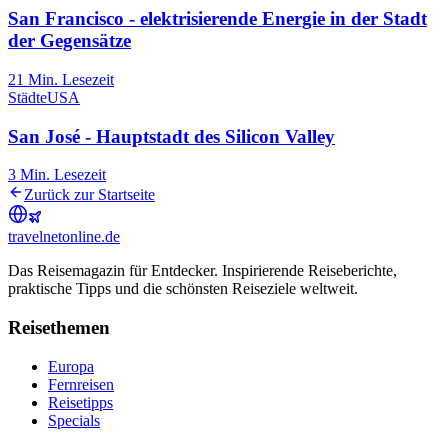
San Francisco - elektrisierende Energie in der Stadt
der Gegensätze
21
Min. Lesezeit
Städte
USA
San José - Hauptstadt des Silicon Valley
3
Min. Lesezeit
Zurück zur Startseite
travel
net
online.de
Das Reisemagazin für Entdecker. Inspirierende Reiseberichte,
praktische Tipps und die schönsten Reiseziele weltweit.
Reisethemen
Europa
Fernreisen
Reisetipps
Specials