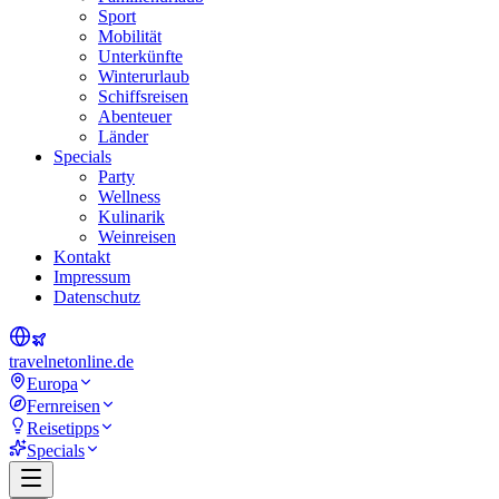
Sport
Mobilität
Unterkünfte
Winterurlaub
Schiffsreisen
Abenteuer
Länder
Specials
Party
Wellness
Kulinarik
Weinreisen
Kontakt
Impressum
Datenschutz
travel
net
online.de
Europa
Fernreisen
Reisetipps
Specials