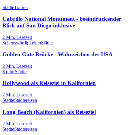
Städte
Touren
Cabrillo National Monument - beeindruckender
Blick auf San Diego inklusive
2
Min. Lesezeit
Sehenswürdigkeiten
Städte
Golden Gate Brücke - Wahrzeichen der USA
2
Min. Lesezeit
Kultur
Städte
Hollywood als Reiseziel in Kalifornien
2
Min. Lesezeit
Städte
Städtereisen
Long Beach (Kalifornien) als Reiseziel
2
Min. Lesezeit
Städte
Städtereisen