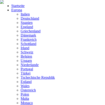
Startseite
Europa
Italien
Deutschland
Spanien
England
Griechenland
Dänemark
Frankreich
Schottland
Irland
Schweiz
Belgien
Ungarn
Niederlande
Portugal
Türkei
Tschechische Republik
Estland
Wales
Österreich
Polen
Malta
Monaco