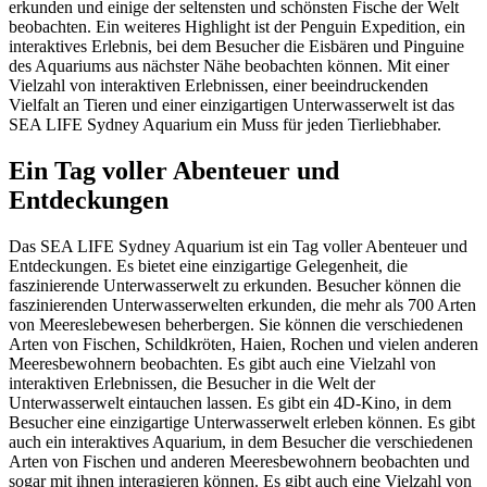
erkunden und einige der seltensten und schönsten Fische der Welt
beobachten. Ein weiteres Highlight ist der Penguin Expedition, ein
interaktives Erlebnis, bei dem Besucher die Eisbären und Pinguine
des Aquariums aus nächster Nähe beobachten können. Mit einer
Vielzahl von interaktiven Erlebnissen, einer beeindruckenden
Vielfalt an Tieren und einer einzigartigen Unterwasserwelt ist das
SEA LIFE Sydney Aquarium ein Muss für jeden Tierliebhaber.
Ein Tag voller Abenteuer und
Entdeckungen
Das SEA LIFE Sydney Aquarium ist ein Tag voller Abenteuer und
Entdeckungen. Es bietet eine einzigartige Gelegenheit, die
faszinierende Unterwasserwelt zu erkunden. Besucher können die
faszinierenden Unterwasserwelten erkunden, die mehr als 700 Arten
von Meereslebewesen beherbergen. Sie können die verschiedenen
Arten von Fischen, Schildkröten, Haien, Rochen und vielen anderen
Meeresbewohnern beobachten. Es gibt auch eine Vielzahl von
interaktiven Erlebnissen, die Besucher in die Welt der
Unterwasserwelt eintauchen lassen. Es gibt ein 4D-Kino, in dem
Besucher eine einzigartige Unterwasserwelt erleben können. Es gibt
auch ein interaktives Aquarium, in dem Besucher die verschiedenen
Arten von Fischen und anderen Meeresbewohnern beobachten und
sogar mit ihnen interagieren können. Es gibt auch eine Vielzahl von