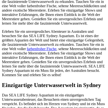
die faszinierende Unterwasserwelt zu erkunden. Tauchen Sie ein in
eine Welt voller farbenfroher Fische, seltene Meeresschildkröten und
andere exotische Meerestiere. Erleben Sie einzigartige Shows und
interaktive Erfahrungen, die Ihnen einen Einblick in die Welt der
Meerestiere geben. Genießen Sie ein unvergessliches Erlebnis und
lernen Sie mehr über die faszinierende Unterwasserwelt.
Erleben Sie ein unvergessliches Abenteuer in Australien und
besuchen Sie das SEA LIFE Sydney Aquarium. Es ist eines der
größten Aquarien der Welt und bietet eine einzigartige Gelegenheit,
die faszinierende Unterwasserwelt zu erkunden. Tauchen Sie ein in
eine Welt voller
farbenfroher Fische
, seltene Meeresschildkröten und
andere exotische Meerestiere. Erleben Sie einzigartige Shows und
interaktive Erfahrungen, die Ihnen einen Einblick in die Welt der
Meerestiere geben. Genießen Sie ein unvergessliches Erlebnis und
lernen Sie mehr über die faszinierende Unterwasserwelt. SEA LIFE
Sydney Aquarium ist ein Muss für jeden, der Australien besucht.
Kommen Sie und erleben Sie es selbst!
Einzigartige Unterwasserwelt in Sydney
Das SEA LIFE Sydney Aquarium ist ein einzigartiges
Unterwasserabenteuer, das Besuchern einen unvergesslichen Tag
verspricht. Es befindet sich im Herzen von Sydney und ist ein Muss