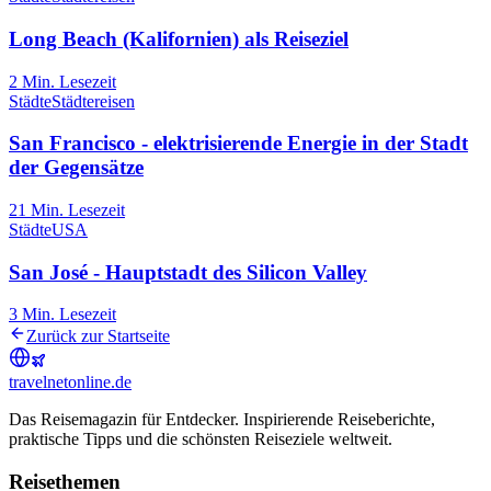
Long Beach (Kalifornien) als Reiseziel
2
Min. Lesezeit
Städte
Städtereisen
San Francisco - elektrisierende Energie in der Stadt
der Gegensätze
21
Min. Lesezeit
Städte
USA
San José - Hauptstadt des Silicon Valley
3
Min. Lesezeit
Zurück zur Startseite
travel
net
online.de
Das Reisemagazin für Entdecker. Inspirierende Reiseberichte,
praktische Tipps und die schönsten Reiseziele weltweit.
Reisethemen