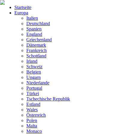
Startseite
Europa
Italien
Deutschland
Spanien
England
Griechenland
Dänemark
Frankreich
Schottland
Irland
Schweiz
Belgien
Ungarn
Niederlande
Portugal
Türkei
Tschechische Republik
Estland
Wales
Österreich
Polen
Malta
Monaco