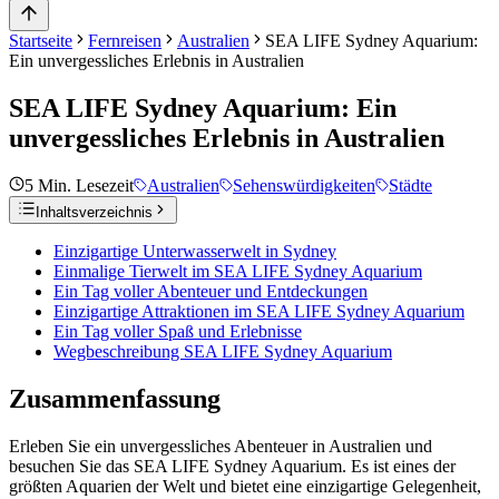
Startseite
Fernreisen
Australien
SEA LIFE Sydney Aquarium:
Ein unvergessliches Erlebnis in Australien
SEA LIFE Sydney Aquarium: Ein
unvergessliches Erlebnis in Australien
5
Min. Lesezeit
Australien
Sehenswürdigkeiten
Städte
Inhaltsverzeichnis
Einzigartige Unterwasserwelt in Sydney
Einmalige Tierwelt im SEA LIFE Sydney Aquarium
Ein Tag voller Abenteuer und Entdeckungen
Einzigartige Attraktionen im SEA LIFE Sydney Aquarium
Ein Tag voller Spaß und Erlebnisse
Wegbeschreibung SEA LIFE Sydney Aquarium
Zusammenfassung
Erleben Sie ein unvergessliches Abenteuer in Australien und
besuchen Sie das SEA LIFE Sydney Aquarium. Es ist eines der
größten Aquarien der Welt und bietet eine einzigartige Gelegenheit,