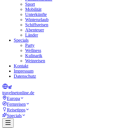
Sport
Mobilität
Unterkünfte
Winterurlaub
Schiffsreisen
Abenteuer
Länder
Specials
Party
Wellness
Kulinarik
Weinreisen
Kontakt
Impressum
Datenschutz
travel
net
online.de
Europa
Fernreisen
Reisetipps
Specials