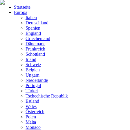
Startseite
Europa
Italien
Deutschland
Spanien
England
Griechenland
Dänemark
Frankreich
Schottland
Irland
Schweiz
Belgien
Ungarn
Niederlande
Portugal
Türkei
Tschechische Republik
Estland
Wales
Österreich
Polen
Malta
Monaco