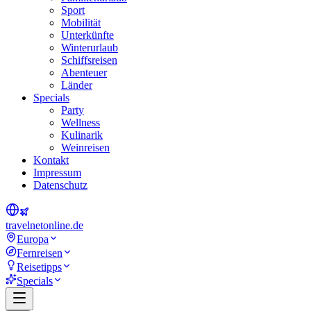
Sport
Mobilität
Unterkünfte
Winterurlaub
Schiffsreisen
Abenteuer
Länder
Specials
Party
Wellness
Kulinarik
Weinreisen
Kontakt
Impressum
Datenschutz
travel
net
online.de
Europa
Fernreisen
Reisetipps
Specials