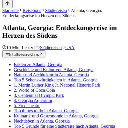
Startseite
Reisetipps
Städtereisen
Atlanta, Georgia:
Entdeckungsreise im Herzen des Südens
Atlanta, Georgia: Entdeckungsreise im
Herzen des Südens
10
Min. Lesezeit
Städtereisen
USA
Inhaltsverzeichnis
Fakten zu Atlanta, Georgia
Geschichte und Kultur von Atlanta, Georgia
Natur und Architektur in Atlanta, Georgia
Top 5 Sehenswürdigkeiten in Atlanta, Georgia
1. Martin Luther King Jr. National Historic Park
2. World of Coca-Cola
3. Centennial Olympic Park
4. Georgia Aquarium
5. Fox Theatre
Top things to do in Atlanta, Georgia
Kulinarik und Gastronomie in Atlanta, Georgia
Nachtleben in Atlanta, Georgia
Top 5 Gründe für eine Städtereise nach Atlanta, Georgia