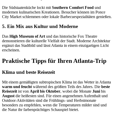
Die Südstaatenküche lockt mit
Southern Comfort Food
und
modernen kulinarischen Kreationen. Besucher können im Ponce
City Market schlemmen oder lokale Barbecuespezialitäten genießen.
5. Ein Mix aus Kultur und Moderne
Das
High Museum of Art
und das historische Fox Theatre
demonstrieren die kulturelle Vielfalt der Stadt. Moderne Architektur
ergänzt das Stadtbild und lässt Atlanta in einem einzigartigen Licht
erscheinen.
Praktische Tipps für Ihren Atlanta-Trip
Klima und beste Reisezeit
Mit einem gemäßigten subtropischen Klima ist das Wetter in Atlanta
warm und feucht
während des größten Teils des Jahres. Die
beste
Reisezeit
ist von
April bis Oktober
, wobei die Monate
Juni
bis
August
die heißesten sind. Für einen angenehmen Aufenthalt und
Outdoor-Aktivitäten sind die Frühlings- und Herbstmonate
besonders zu empfehlen, wenn die Temperaturen milder sind und
die Natur ihr farbenprächtiges Schauspiel bietet.