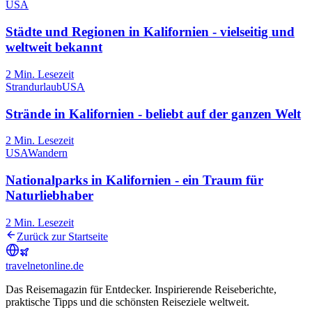
USA
Städte und Regionen in Kalifornien - vielseitig und
weltweit bekannt
2
Min. Lesezeit
Strandurlaub
USA
Strände in Kalifornien - beliebt auf der ganzen Welt
2
Min. Lesezeit
USA
Wandern
Nationalparks in Kalifornien - ein Traum für
Naturliebhaber
2
Min. Lesezeit
Zurück zur Startseite
travel
net
online.de
Das Reisemagazin für Entdecker. Inspirierende Reiseberichte,
praktische Tipps und die schönsten Reiseziele weltweit.