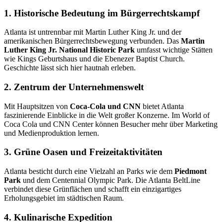
1. Historische Bedeutung im Bürgerrechtskampf
Atlanta ist untrennbar mit Martin Luther King Jr. und der
amerikanischen Bürgerrechtsbewegung verbunden. Das
Martin
Luther King Jr. National Historic Park
umfasst wichtige Stätten
wie Kings Geburtshaus und die Ebenezer Baptist Church.
Geschichte lässt sich hier hautnah erleben.
2. Zentrum der Unternehmenswelt
Mit Hauptsitzen von
Coca-Cola und CNN
bietet Atlanta
faszinierende Einblicke in die Welt großer Konzerne. Im World of
Coca Cola und CNN Center können Besucher mehr über Marketing
und Medienproduktion lernen.
3. Grüne Oasen und Freizeitaktivitäten
Atlanta besticht durch eine Vielzahl an Parks wie dem
Piedmont
Park
und dem Centennial Olympic Park. Die Atlanta BeltLine
verbindet diese Grünflächen und schafft ein einzigartiges
Erholungsgebiet im städtischen Raum.
4. Kulinarische Expedition