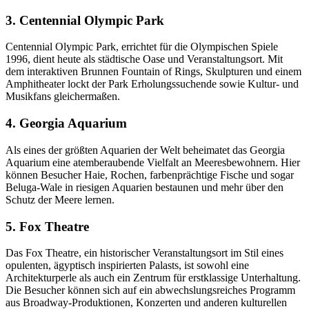
3. Centennial Olympic Park
Centennial Olympic Park, errichtet für die Olympischen Spiele
1996, dient heute als städtische Oase und Veranstaltungsort. Mit
dem interaktiven Brunnen Fountain of Rings, Skulpturen und einem
Amphitheater lockt der Park Erholungssuchende sowie Kultur- und
Musikfans gleichermaßen.
4. Georgia Aquarium
Als eines der größten Aquarien der Welt beheimatet das Georgia
Aquarium eine atemberaubende Vielfalt an Meeresbewohnern. Hier
können Besucher Haie, Rochen, farbenprächtige Fische und sogar
Beluga-Wale in riesigen Aquarien bestaunen und mehr über den
Schutz der Meere lernen.
5. Fox Theatre
Das Fox Theatre, ein historischer Veranstaltungsort im Stil eines
opulenten, ägyptisch inspirierten Palasts, ist sowohl eine
Architekturperle als auch ein Zentrum für erstklassige Unterhaltung.
Die Besucher können sich auf ein abwechslungsreiches Programm
aus Broadway-Produktionen, Konzerten und anderen kulturellen