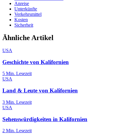
Anreise
Unterkünfte
Verkehrsmittel
Kosten
Sicherheit
Ähnliche Artikel
USA
Geschichte von Kalifornien
5
Min. Lesezeit
USA
Land & Leute von Kalifornien
3
Min. Lesezeit
USA
Sehenswürdigkeiten in Kalifornien
2
Min. Lesezeit