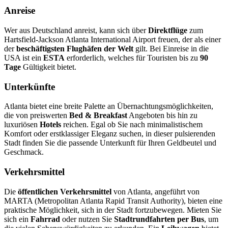
Anreise
Wer aus Deutschland anreist, kann sich über
Direktflüge
zum
Hartsfield-Jackson Atlanta International Airport freuen, der als einer
der
beschäftigsten Flughäfen der Welt
gilt. Bei Einreise in die
USA ist ein
ESTA
erforderlich, welches für Touristen bis zu
90
Tage
Gültigkeit bietet.
Unterkünfte
Atlanta bietet eine breite Palette an Übernachtungsmöglichkeiten,
die von preiswerten
Bed & Breakfast
Angeboten bis hin zu
luxuriösen
Hotels
reichen. Egal ob Sie nach minimalistischem
Komfort oder erstklassiger Eleganz suchen, in dieser pulsierenden
Stadt finden Sie die passende Unterkunft für Ihren Geldbeutel und
Geschmack.
Verkehrsmittel
Die
öffentlichen Verkehrsmittel
von Atlanta, angeführt von
MARTA (Metropolitan Atlanta Rapid Transit Authority), bieten eine
praktische Möglichkeit, sich in der Stadt fortzubewegen. Mieten Sie
sich ein
Fahrrad
oder nutzen Sie
Stadtrundfahrten per Bus
, um