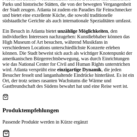
Parks und historische Stätten, die von der bewegten Vergangenheit
der Stadt zeugen. Atlanta ist zudem ein Paradies für Feinschmecker
und bietet eine exzellente Küche, die sowohl traditionelle
südstaatliche Gerichte als auch internationale Spezialitäten umfasst.
Ein Besuch in Atlanta bietet
unzählige Möglichkeiten
, den
individuellen Interessen nachzugehen: Kunstliebhaber können das
High Museum of Art besuchen, während Musikfans in
verschiedenen Locations unterschiedlichste Konzerte erleben
können. Die Stadt beweist sich auch als wichtiger Knotenpunkt der
amerikanischen Bürgerrechtsbewegung, was durch Einrichtungen
wie das National Center for Civil and Human Rights unterstrichen
wird. Atlanta versprüht eine
einzigartige Dynamik
, die jeden
Besucher fesselt und langanhaltende Eindrücke hinterlässt. Es ist ein
Ort, der trotz seines rasanten Wachstums die Wärme und
Gastfreundschaft des Südens bewahrt hat und eine Reise wert ist.
Produktempfehlungen
Passende Produkte werden in Kürze ergänzt