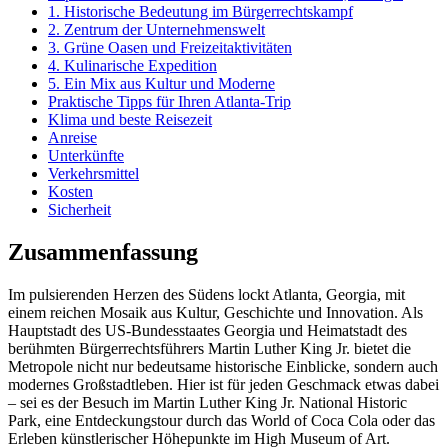
1. Historische Bedeutung im Bürgerrechtskampf
2. Zentrum der Unternehmenswelt
3. Grüne Oasen und Freizeitaktivitäten
4. Kulinarische Expedition
5. Ein Mix aus Kultur und Moderne
Praktische Tipps für Ihren Atlanta-Trip
Klima und beste Reisezeit
Anreise
Unterkünfte
Verkehrsmittel
Kosten
Sicherheit
Zusammenfassung
Im pulsierenden Herzen des Südens lockt Atlanta, Georgia, mit
einem reichen Mosaik aus Kultur, Geschichte und Innovation. Als
Hauptstadt des US-Bundesstaates Georgia und Heimatstadt des
berühmten Bürgerrechtsführers Martin Luther King Jr. bietet die
Metropole nicht nur bedeutsame historische Einblicke, sondern auch
modernes Großstadtleben. Hier ist für jeden Geschmack etwas dabei
– sei es der Besuch im Martin Luther King Jr. National Historic
Park, eine Entdeckungstour durch das World of Coca Cola oder das
Erleben künstlerischer Höhepunkte im High Museum of Art.