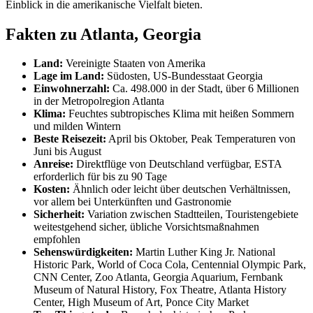
Einblick in die amerikanische Vielfalt bieten.
Fakten zu Atlanta, Georgia
Land:
Vereinigte Staaten von Amerika
Lage im Land:
Südosten, US-Bundesstaat Georgia
Einwohnerzahl:
Ca. 498.000 in der Stadt, über 6 Millionen
in der Metropolregion Atlanta
Klima:
Feuchtes subtropisches Klima mit heißen Sommern
und milden Wintern
Beste Reisezeit:
April bis Oktober, Peak Temperaturen von
Juni bis August
Anreise:
Direktflüge von Deutschland verfügbar, ESTA
erforderlich für bis zu 90 Tage
Kosten:
Ähnlich oder leicht über deutschen Verhältnissen,
vor allem bei Unterkünften und Gastronomie
Sicherheit:
Variation zwischen Stadtteilen, Touristengebiete
weitestgehend sicher, übliche Vorsichtsmaßnahmen
empfohlen
Sehenswürdigkeiten:
Martin Luther King Jr. National
Historic Park, World of Coca Cola, Centennial Olympic Park,
CNN Center, Zoo Atlanta, Georgia Aquarium, Fernbank
Museum of Natural History, Fox Theatre, Atlanta History
Center, High Museum of Art, Ponce City Market